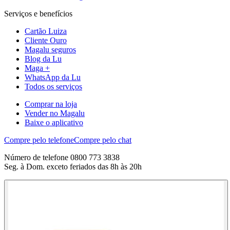
Serviços e benefícios
Cartão Luiza
Cliente Ouro
Magalu seguros
Blog da Lu
Maga +
WhatsApp da Lu
Todos os serviços
Comprar na loja
Vender no Magalu
Baixe o aplicativo
Compre pelo telefone
Compre pelo chat
Número de telefone 0800 773 3838
Seg. à Dom. exceto feriados das 8h às 20h