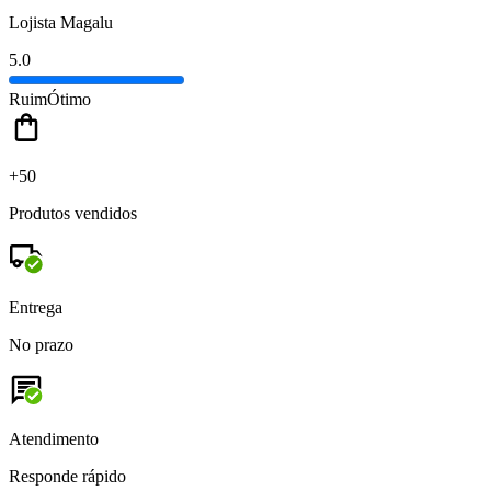
Lojista Magalu
5.0
Ruim
Ótimo
+50
Produtos vendidos
Entrega
No prazo
Atendimento
Responde rápido