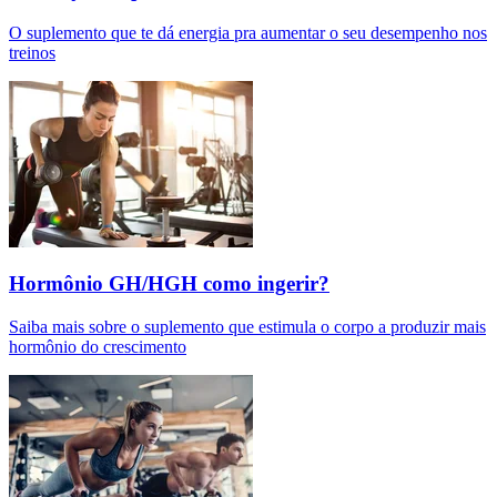
O suplemento que te dá energia pra aumentar o seu desempenho nos
treinos
Hormônio GH/HGH como ingerir?
Saiba mais sobre o suplemento que estimula o corpo a produzir mais
hormônio do crescimento