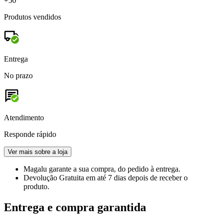
+50
Produtos vendidos
Entrega
No prazo
Atendimento
Responde rápido
Ver mais sobre a loja
Magalu garante
a sua compra, do pedido à entrega.
Devolução Gratuita
em até 7 dias depois de receber o
produto.
Entrega e compra garantida