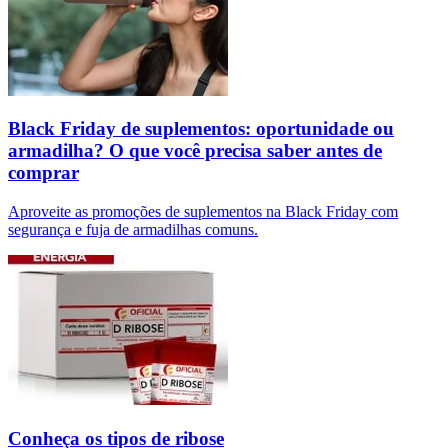
Black Friday de suplementos: oportunidade ou
armadilha? O que você precisa saber antes de
comprar
Aproveite as promoções de suplementos na Black Friday com
segurança e fuja de armadilhas comuns.
Conheça os tipos de ribose