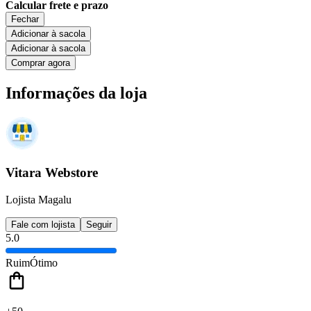
Calcular frete e prazo
Fechar
Adicionar à sacola
Adicionar à sacola
Comprar agora
Informações da loja
Vitara Webstore
Lojista Magalu
Fale com lojista
Seguir
5.0
Ruim
Ótimo