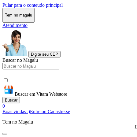
Pular para o conteudo principal
Tem no magalu
Atendimento
Digite seu CEP
Buscar no Magalu
Buscar em Vitara Webstore
Buscar
0
Boas vindas :)
Entre ou Cadastre-se
Tem no Magalu
D