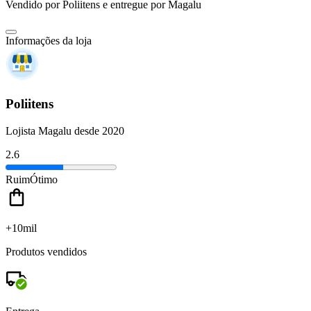
Vendido por
Poliitens
e entregue por
Magalu
Informações da loja
Poliitens
Lojista Magalu desde 2020
2.6
Ruim
Ótimo
+10mil
Produtos vendidos