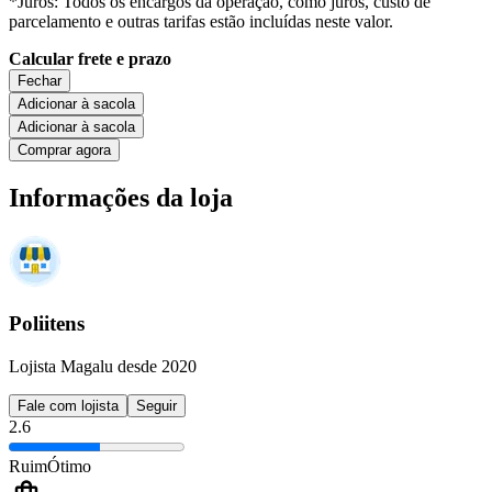
*Juros: Todos os encargos da operação, como juros, custo de
parcelamento e outras tarifas estão incluídas neste valor.
Calcular frete e prazo
Fechar
Adicionar à sacola
Adicionar à sacola
Comprar agora
Informações da loja
Poliitens
Lojista Magalu desde 2020
Fale com lojista
Seguir
2.6
Ruim
Ótimo