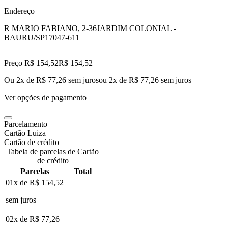
Endereço
R MARIO FABIANO, 2-36
JARDIM COLONIAL -
BAURU/SP
17047-611
Preço R$ 154,52
R$
154
,
52
Ou 2x de R$ 77,26 sem juros
ou
2
x de
R$ 77,26
sem juros
Ver opções de pagamento
Parcelamento
Cartão Luiza
Cartão de crédito
Tabela de parcelas de Cartão
de crédito
Parcelas
Total
01x de
R$ 154,52
sem juros
02x de
R$ 77,26