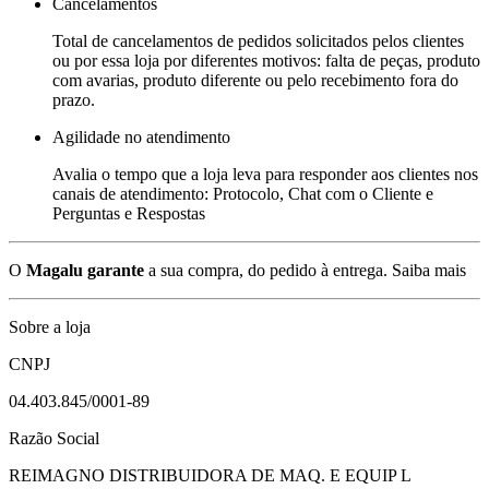
Cancelamentos
Total de cancelamentos de pedidos solicitados pelos clientes
ou por essa loja por diferentes motivos: falta de peças, produto
com avarias, produto diferente ou pelo recebimento fora do
prazo.
Agilidade no atendimento
Avalia o tempo que a loja leva para responder aos clientes nos
canais de atendimento: Protocolo, Chat com o Cliente e
Perguntas e Respostas
O
Magalu garante
a sua compra, do pedido à entrega.
Saiba mais
Sobre a loja
CNPJ
04.403.845/0001-89
Razão Social
REIMAGNO DISTRIBUIDORA DE MAQ. E EQUIP L