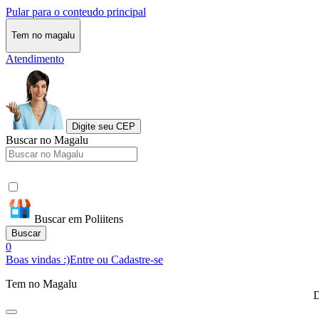
Pular para o conteudo principal
Tem no magalu
Atendimento
Digite seu CEP
Buscar no Magalu
Buscar em Poliitens
Buscar
0
Boas vindas :)
Entre ou Cadastre-se
Tem no Magalu
D