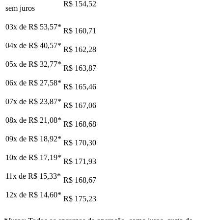
R$ 154,52
sem juros
03x de
R$ 53,57
*
R$ 160,71
04x de
R$ 40,57
*
R$ 162,28
05x de
R$ 32,77
*
R$ 163,87
06x de
R$ 27,58
*
R$ 165,46
07x de
R$ 23,87
*
R$ 167,06
08x de
R$ 21,08
*
R$ 168,68
09x de
R$ 18,92
*
R$ 170,30
10x de
R$ 17,19
*
R$ 171,93
11x de
R$ 15,33
*
R$ 168,67
12x de
R$ 14,60
*
R$ 175,23