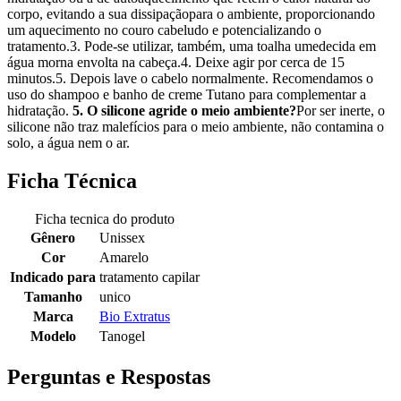
corpo, evitando a sua dissipaçãopara o ambiente, proporcionando
um aquecimento no couro cabeludo e potencializando o
tratamento.3. Pode-se utilizar, também, uma toalha umedecida em
água morna envolta na cabeça.4. Deixe agir por cerca de 15
minutos.5. Depois lave o cabelo normalmente. Recomendamos o
uso do shampoo e banho de creme Tutano para complementar a
hidratação.
5. O silicone agride o meio ambiente?
Por ser inerte, o
silicone não traz malefícios para o meio ambiente, não contamina o
solo, a água nem o ar.
Ficha Técnica
Ficha tecnica do produto
Gênero
Unissex
Cor
Amarelo
Indicado para
tratamento capilar
Tamanho
unico
Marca
Bio Extratus
Modelo
Tanogel
Perguntas e Respostas