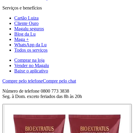
Serviços e benefícios
Cartão Luiza
Cliente Ouro
Magalu seguros
Blog da Lu
Maga +
WhatsApp da Lu
Todos os serviços
Comprar na loja
Vender no Magalu
Baixe o aplicativo
Compre pelo telefone
Compre pelo chat
Número de telefone 0800 773 3838
Seg. à Dom. exceto feriados das 8h às 20h