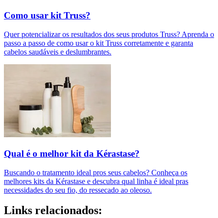
Como usar kit Truss?
Quer potencializar os resultados dos seus produtos Truss? Aprenda o
passo a passo de como usar o kit Truss corretamente e garanta
cabelos saudáveis e deslumbrantes.
Qual é o melhor kit da Kérastase?
Buscando o tratamento ideal pros seus cabelos? Conheça os
melhores kits da Kérastase e descubra qual linha é ideal pras
necessidades do seu fio, do ressecado ao oleoso.
Links relacionados: