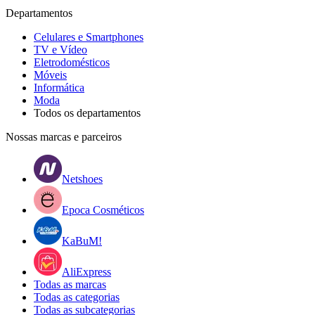
Departamentos
Celulares e Smartphones
TV e Vídeo
Eletrodomésticos
Móveis
Informática
Moda
Todos os departamentos
Nossas marcas e parceiros
Netshoes
Epoca Cosméticos
KaBuM!
AliExpress
Todas as marcas
Todas as categorias
Todas as subcategorias