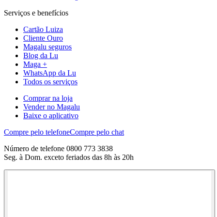
Serviços e benefícios
Cartão Luiza
Cliente Ouro
Magalu seguros
Blog da Lu
Maga +
WhatsApp da Lu
Todos os serviços
Comprar na loja
Vender no Magalu
Baixe o aplicativo
Compre pelo telefone
Compre pelo chat
Número de telefone 0800 773 3838
Seg. à Dom. exceto feriados das 8h às 20h