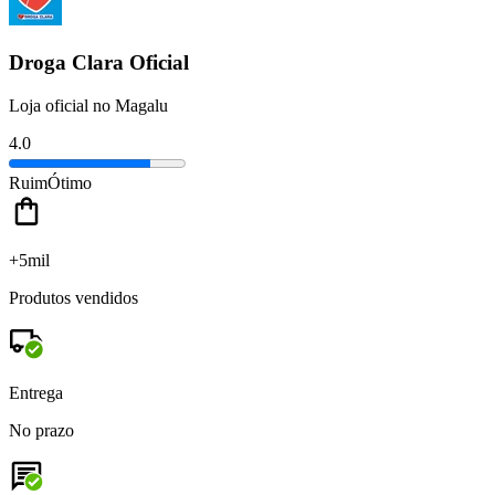
Droga Clara Oficial
Loja oficial no Magalu
4.0
Ruim
Ótimo
+5mil
Produtos vendidos
Entrega
No prazo