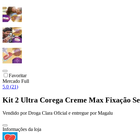
Favoritar
Mercado Full
5.0 (21)
Kit 2 Ultra Corega Creme Max Fixação S
Vendido por
Droga Clara Oficial
e entregue por
Magalu
Informações da loja