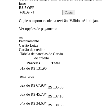
juros
R$ 5 OFF
Copiar
Copie o cupom e cole na revisão. Válido até
1 de jan
.
Ver opções de pagamento
Parcelamento
Cartão Luiza
Cartão de crédito
Tabela de parcelas de Cartão
de crédito
Parcelas
Total
01x de
R$ 131,90
sem juros
02x de
R$ 67,93
*
R$ 135,85
03x de
R$ 45,73
*
R$ 137,18
04x de
R$ 34,63
*
R$ 138,53