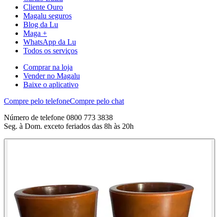
Cliente Ouro
Magalu seguros
Blog da Lu
Maga +
WhatsApp da Lu
Todos os serviços
Comprar na loja
Vender no Magalu
Baixe o aplicativo
Compre pelo telefone
Compre pelo chat
Número de telefone 0800 773 3838
Seg. à Dom. exceto feriados das 8h às 20h