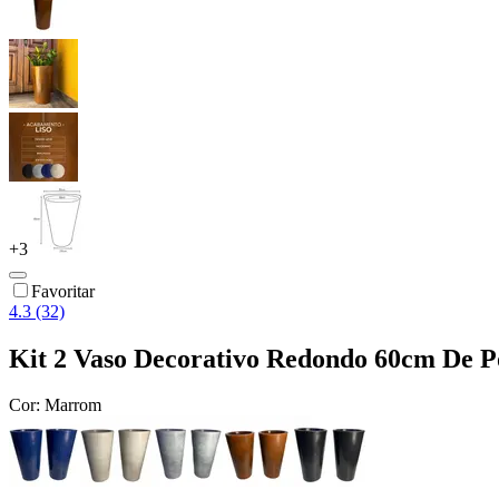
+
3
Favoritar
4.3 (32)
Kit 2 Vaso Decorativo Redondo 60cm De Pol
Cor:
Marrom