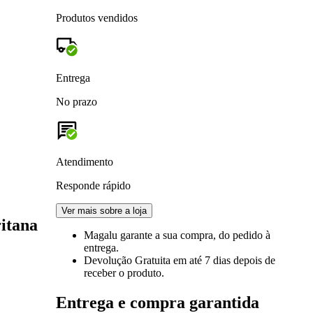
Produtos vendidos
Entrega
No prazo
Atendimento
Responde rápido
Ver mais sobre a loja
ritana
Magalu garante
a sua compra, do pedido à
entrega.
Devolução Gratuita
em até 7 dias depois de
receber o produto.
Entrega e compra garantida