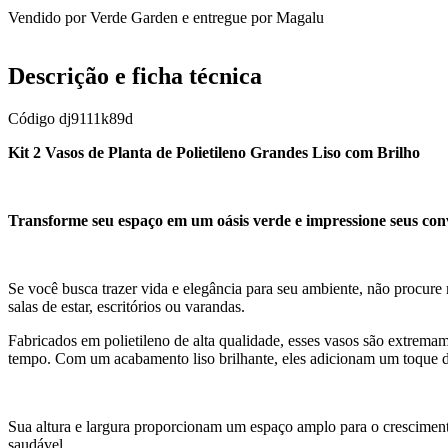
Vendido por
Verde Garden
e entregue por
Magalu
Descrição e ficha técnica
Código
dj9111k89d
Kit 2 Vasos de Planta de Polietileno Grandes Liso com Brilho
Transforme seu espaço em um oásis verde e impressione seus conv
Se você busca trazer vida e elegância para seu ambiente, não procure
salas de estar, escritórios ou varandas.
Fabricados em polietileno de alta qualidade, esses vasos são extremam
tempo. Com um acabamento liso brilhante, eles adicionam um toque d
Sua altura e largura proporcionam um espaço amplo para o cresciment
saudável.