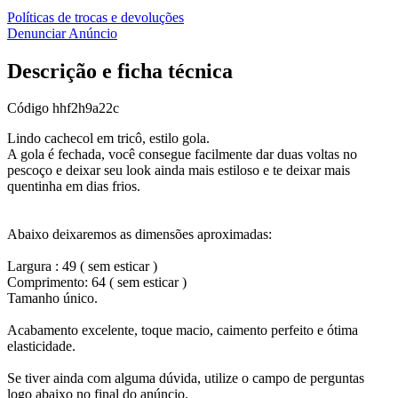
Políticas de trocas e devoluções
Denunciar Anúncio
Descrição e ficha técnica
Código
hhf2h9a22c
Lindo cachecol em tricô, estilo gola.
A gola é fechada, você consegue facilmente dar duas voltas no
pescoço e deixar seu look ainda mais estiloso e te deixar mais
quentinha em dias frios.
Abaixo deixaremos as dimensões aproximadas:
Largura : 49 ( sem esticar )
Comprimento: 64 ( sem esticar )
Tamanho único.
Acabamento excelente, toque macio, caimento perfeito e ótima
elasticidade.
Se tiver ainda com alguma dúvida, utilize o campo de perguntas
logo abaixo no final do anúncio.