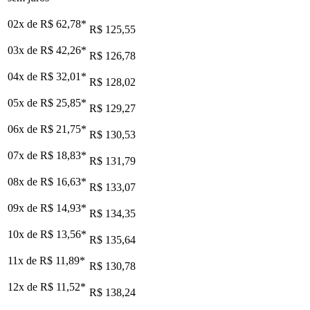
02x de
R$ 62,78
*
R$ 125,55
03x de
R$ 42,26
*
R$ 126,78
04x de
R$ 32,01
*
R$ 128,02
05x de
R$ 25,85
*
R$ 129,27
06x de
R$ 21,75
*
R$ 130,53
07x de
R$ 18,83
*
R$ 131,79
08x de
R$ 16,63
*
R$ 133,07
09x de
R$ 14,93
*
R$ 134,35
10x de
R$ 13,56
*
R$ 135,64
11x de
R$ 11,89
*
R$ 130,78
12x de
R$ 11,52
*
R$ 138,24