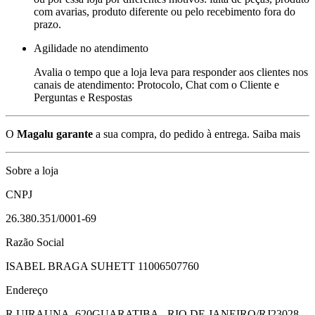
com avarias, produto diferente ou pelo recebimento fora do
prazo.
Agilidade no atendimento
Avalia o tempo que a loja leva para responder aos clientes nos
canais de atendimento: Protocolo, Chat com o Cliente e
Perguntas e Respostas
O
Magalu garante
a sua compra, do pedido à entrega.
Saiba mais
Sobre a loja
CNPJ
26.380.351/0001-69
Razão Social
ISABEL BRAGA SUHETT 11006507760
Endereço
R UIRAUNA, 620
GUARATIBA - RIO DE JANEIRO/RJ
23028-