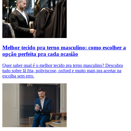
Melhor tecido pra terno masculino: como escolher a
opção perfeita pra cada ocasião
Quer saber qual é o melhor tecido pra terno masculino? Descubra
tudo sobre lã fria, poliviscose, oxford e muito mais pra acertar na
escolha sem erro.