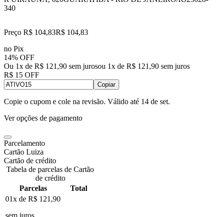
340
Preço R$ 104,83
R$
104
,
83
no Pix
14% OFF
Ou 1x de R$ 121,90 sem juros
ou
1
x de
R$ 121,90
sem juros
R$ 15 OFF
Copiar
Copie o cupom e cole na revisão. Válido até
14 de set
.
Ver opções de pagamento
Parcelamento
Cartão Luiza
Cartão de crédito
Tabela de parcelas de Cartão
de crédito
Parcelas
Total
01x de
R$ 121,90
sem juros