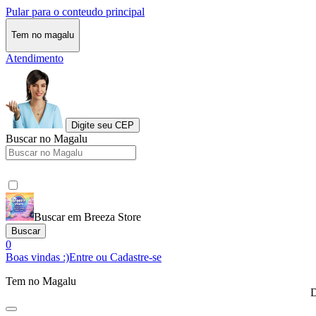
Pular para o conteudo principal
Tem no magalu
Atendimento
Digite seu CEP
Buscar no Magalu
Buscar em Breeza Store
Buscar
0
Boas vindas :)
Entre ou Cadastre-se
Tem no Magalu
D