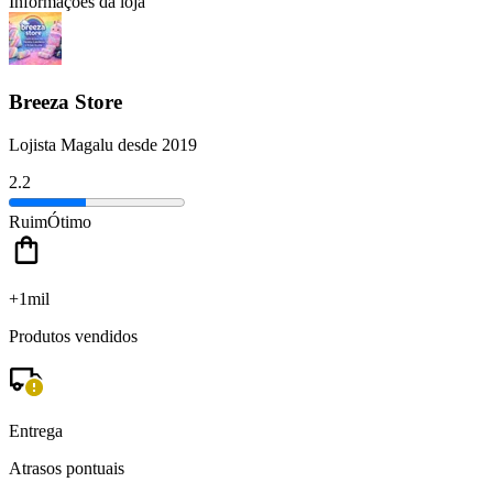
Informações da loja
Breeza Store
Lojista Magalu desde 2019
2.2
Ruim
Ótimo
+1mil
Produtos vendidos
Entrega
Atrasos pontuais