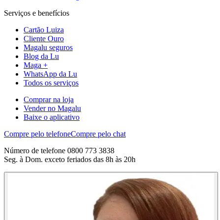
Serviços e benefícios
Cartão Luiza
Cliente Ouro
Magalu seguros
Blog da Lu
Maga +
WhatsApp da Lu
Todos os serviços
Comprar na loja
Vender no Magalu
Baixe o aplicativo
Compre pelo telefone
Compre pelo chat
Número de telefone 0800 773 3838
Seg. à Dom. exceto feriados das 8h às 20h