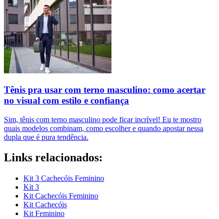
Tênis pra usar com terno masculino: como acertar
no visual com estilo e confiança
Sim, tênis com terno masculino pode ficar incrível! Eu te mostro
quais modelos combinam, como escolher e quando apostar nessa
dupla que é pura tendência.
Links relacionados:
Kit 3 Cachecóis Feminino
Kit 3
Kit Cachecóis Feminino
Kit Cachecóis
Kit Feminino