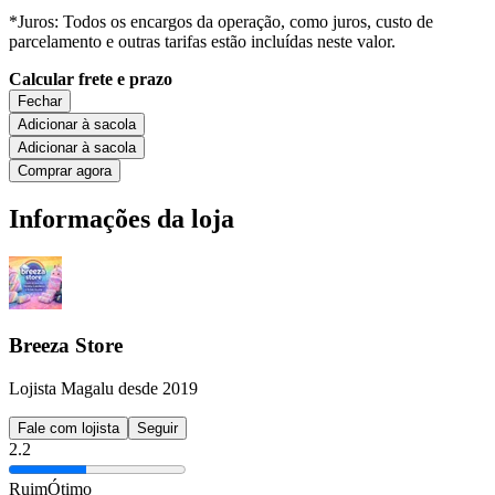
*Juros: Todos os encargos da operação, como juros, custo de
parcelamento e outras tarifas estão incluídas neste valor.
Calcular frete e prazo
Fechar
Adicionar à sacola
Adicionar à sacola
Comprar agora
Informações da loja
Breeza Store
Lojista Magalu desde 2019
Fale com lojista
Seguir
2.2
Ruim
Ótimo