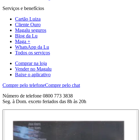
Serviços e benefícios
Cartão Luiza
Cliente Ouro
Magalu seguros
Blog da Lu
Maga +
WhatsApp da Lu
Todos os serviços
Comprar na loja
Vender no Magalu
Baixe o aplicativo
Compre pelo telefone
Compre pelo chat
Número de telefone 0800 773 3838
Seg. à Dom. exceto feriados das 8h às 20h