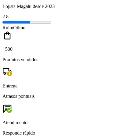
Lojista Magalu desde 2023
2.8
Ruim
Ótimo
+500
Produtos vendidos
Entrega
Atrasos pontuais
Atendimento
Responde rápido