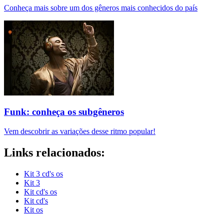
Conheça mais sobre um dos gêneros mais conhecidos do país
Funk: conheça os subgêneros
Vem descobrir as variações desse ritmo popular!
Links relacionados:
Kit 3 cd's os
Kit 3
Kit cd's os
Kit cd's
Kit os