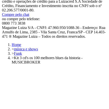
crédito e operações de crédito para a Luizacred S.A Sociedade de
Crédito, Financiamento e Investimento inscrita no CNPJ sob o nº
02.206.577/0001-80.
Compre pelo chat
ou compre pelo telefone:
0800 773 3838
Magazine Luiza S/A - CNPJ: 47.960.950/1088-36 - Endereço: Rua
Arnulfo de Lima, 2385 - Vila Santa Cruz, Franca/SP - CEP 14.403-
471 ® Magazine Luiza – Todos os direitos reservados.
Home
>
música e shows
>
Funk
>
Kit 3 cd's os 100 melhores blues da historia -
MUSICBROKER