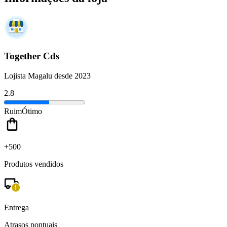
Together Cds
Lojista Magalu desde 2023
2.8
Ruim
Ótimo
+500
Produtos vendidos
Entrega
Atrasos pontuais