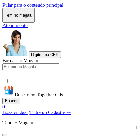
Pular para o conteudo principal
Tem no magalu
Atendimento
Digite seu CEP
Buscar no Magalu
Buscar em Together Cds
Buscar
0
Boas vindas :)
Entre ou Cadastre-se
Tem no Magalu
D