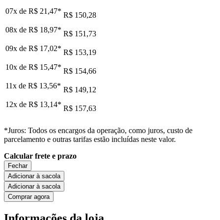
07x de
R$ 21,47
*
R$ 150,28
08x de
R$ 18,97
*
R$ 151,73
09x de
R$ 17,02
*
R$ 153,19
10x de
R$ 15,47
*
R$ 154,66
11x de
R$ 13,56
*
R$ 149,12
12x de
R$ 13,14
*
R$ 157,63
*Juros: Todos os encargos da operação, como juros, custo de
parcelamento e outras tarifas estão incluídas neste valor.
Calcular frete e prazo
Fechar
Adicionar à sacola
Adicionar à sacola
Comprar agora
Informações da loja