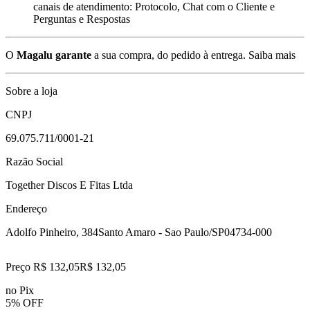
canais de atendimento: Protocolo, Chat com o Cliente e
Perguntas e Respostas
O
Magalu garante
a sua compra, do pedido à entrega.
Saiba mais
Sobre a loja
CNPJ
69.075.711/0001-21
Razão Social
Together Discos E Fitas Ltda
Endereço
Adolfo Pinheiro, 384
Santo Amaro - Sao Paulo/SP
04734-000
Preço R$ 132,05
R$
132
,
05
no Pix
5% OFF