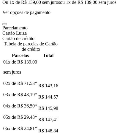
Ou 1x de R$ 139,00 sem juros
ou
1
x de
R$ 139,00
sem juros
Ver opções de pagamento
Parcelamento
Cartão Luiza
Cartão de crédito
Tabela de parcelas de Cartão
de crédito
Parcelas
Total
01x de
R$ 139,00
sem juros
02x de
R$ 71,58
*
R$ 143,16
03x de
R$ 48,19
*
R$ 144,57
04x de
R$ 36,50
*
R$ 145,98
05x de
R$ 29,48
*
R$ 147,41
06x de
R$ 24,81
*
R$ 148,84