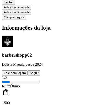
Fechar
Adicionar à sacola
Adicionar à sacola
Comprar agora
Informações da loja
barbershopp62
Lojista Magalu desde 2024
Fale com lojista
Seguir
1.0
Ruim
Ótimo
+500