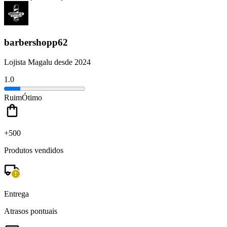
barbershopp62
Lojista Magalu desde 2024
1.0
Ruim
Ótimo
+500
Produtos vendidos
Entrega
Atrasos pontuais