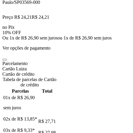
Paulo/SP
03569-000
Preço R$ 24,21
R$
24
,
21
no Pix
10% OFF
Ou 1x de R$ 26,90 sem juros
ou
1
x de
R$ 26,90
sem juros
Ver opções de pagamento
Parcelamento
Cartão Luiza
Cartão de crédito
Tabela de parcelas de Cartão
de crédito
Parcelas
Total
01x de
R$ 26,90
sem juros
02x de
R$ 13,85
*
R$ 27,71
03x de
R$ 9,33
*
R$ 27,98