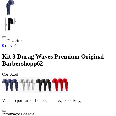
Favoritar
0 (novo)
Kit 3 Durag Waves Premium Original -
Barbershopp62
Cor:
Azul
Vendido por
barbershopp62
e entregue por
Magalu
Informações da loja