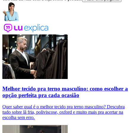
Melhor tecido pra terno masculino: como escolher a
opção perfeita pra cada ocasião
Quer saber qual é o melhor tecido pra terno masculino? Descubra
tudo sobre lã fria, poliviscose, oxford e muito mais pra acertar na
escolha sem erro.