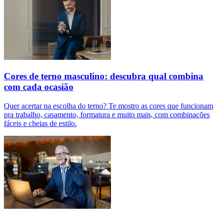
Cores de terno masculino: descubra qual combina
com cada ocasião
Quer acertar na escolha do terno? Te mostro as cores que funcionam
pra trabalho, casamento, formatura e muito mais, com combinações
fáceis e cheias de estilo.