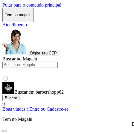
Pular para o conteudo principal
Tem no magalu
Atendimento
Digite seu CEP
Buscar no Magalu
Buscar em barbershopp62
Buscar
0
Boas vindas :)
Entre ou Cadastre-se
Tem no Magalu
D