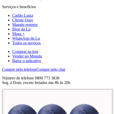
Serviços e benefícios
Cartão Luiza
Cliente Ouro
Magalu seguros
Blog da Lu
Maga +
WhatsApp da Lu
Todos os serviços
Comprar na loja
Vender no Magalu
Baixe o aplicativo
Compre pelo telefone
Compre pelo chat
Número de telefone 0800 773 3838
Seg. à Dom. exceto feriados das 8h às 20h