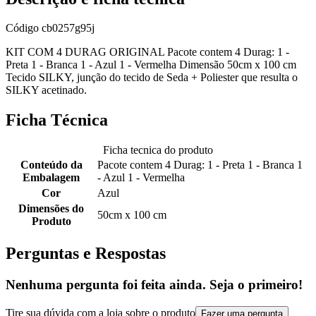
Código
cb0257g95j
KIT COM 4 DURAG ORIGINAL Pacote contem 4 Durag: 1 -
Preta 1 - Branca 1 - Azul 1 - Vermelha Dimensão 50cm x 100 cm
Tecido SILKY, junção do tecido de Seda + Poliester que resulta o
SILKY acetinado.
Ficha Técnica
Ficha tecnica do produto
Conteúdo da
Pacote contem 4 Durag: 1 - Preta 1 - Branca 1
Embalagem
- Azul 1 - Vermelha
Cor
Azul
Dimensões do
50cm x 100 cm
Produto
Perguntas e Respostas
Nenhuma pergunta foi feita ainda. Seja o primeiro!
Tire sua dúvida com a loja sobre o produto
Fazer uma pergunta