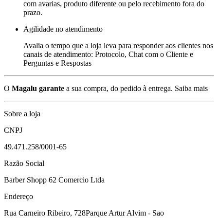
com avarias, produto diferente ou pelo recebimento fora do
prazo.
Agilidade no atendimento
Avalia o tempo que a loja leva para responder aos clientes nos
canais de atendimento: Protocolo, Chat com o Cliente e
Perguntas e Respostas
O
Magalu garante
a sua compra, do pedido à entrega.
Saiba mais
Sobre a loja
CNPJ
49.471.258/0001-65
Razão Social
Barber Shopp 62 Comercio Ltda
Endereço
Rua Carneiro Ribeiro, 728
Parque Artur Alvim - Sao