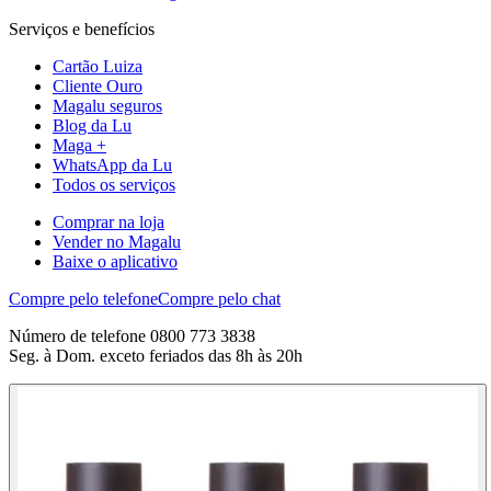
Serviços e benefícios
Cartão Luiza
Cliente Ouro
Magalu seguros
Blog da Lu
Maga +
WhatsApp da Lu
Todos os serviços
Comprar na loja
Vender no Magalu
Baixe o aplicativo
Compre pelo telefone
Compre pelo chat
Número de telefone 0800 773 3838
Seg. à Dom. exceto feriados das 8h às 20h