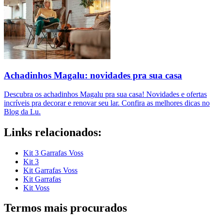
Achadinhos Magalu: novidades pra sua casa
Descubra os achadinhos Magalu pra sua casa! Novidades e ofertas
incríveis pra decorar e renovar seu lar. Confira as melhores dicas no
Blog da Lu.
Links relacionados:
Kit 3 Garrafas Voss
Kit 3
Kit Garrafas Voss
Kit Garrafas
Kit Voss
Termos mais procurados