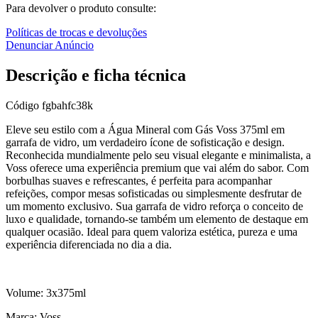
Para devolver o produto consulte:
Políticas de trocas e devoluções
Denunciar Anúncio
Descrição e ficha técnica
Código
fgbahfc38k
Eleve seu estilo com a Água Mineral com Gás Voss 375ml em
garrafa de vidro, um verdadeiro ícone de sofisticação e design.
Reconhecida mundialmente pelo seu visual elegante e minimalista, a
Voss oferece uma experiência premium que vai além do sabor. Com
borbulhas suaves e refrescantes, é perfeita para acompanhar
refeições, compor mesas sofisticadas ou simplesmente desfrutar de
um momento exclusivo. Sua garrafa de vidro reforça o conceito de
luxo e qualidade, tornando-se também um elemento de destaque em
qualquer ocasião. Ideal para quem valoriza estética, pureza e uma
experiência diferenciada no dia a dia.
Volume: 3x375ml
Marca: Voss