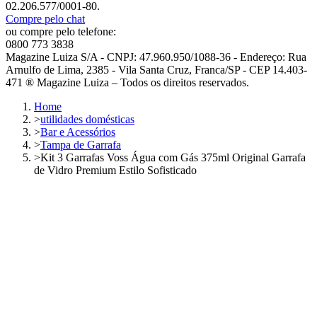
02.206.577/0001-80.
Compre pelo chat
ou compre pelo telefone:
0800 773 3838
Magazine Luiza S/A - CNPJ: 47.960.950/1088-36 - Endereço: Rua
Arnulfo de Lima, 2385 - Vila Santa Cruz, Franca/SP - CEP 14.403-
471 ® Magazine Luiza – Todos os direitos reservados.
Home
>
utilidades domésticas
>
Bar e Acessórios
>
Tampa de Garrafa
>
Kit 3 Garrafas Voss Água com Gás 375ml Original Garrafa
de Vidro Premium Estilo Sofisticado