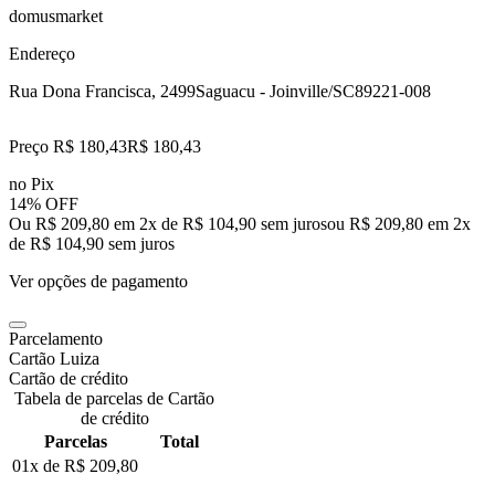
domusmarket
Endereço
Rua Dona Francisca, 2499
Saguacu - Joinville/SC
89221-008
Preço R$ 180,43
R$
180
,
43
no Pix
14% OFF
Ou R$ 209,80 em 2x de R$ 104,90 sem juros
ou
R$ 209,80
em
2
x
de
R$ 104,90
sem juros
Ver opções de pagamento
Parcelamento
Cartão Luiza
Cartão de crédito
Tabela de parcelas de Cartão
de crédito
Parcelas
Total
01x de
R$ 209,80