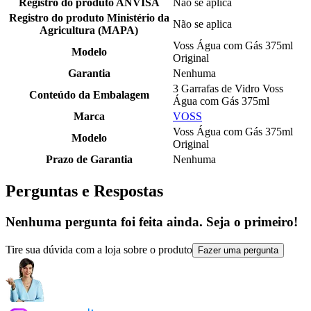
Registro do produto ANVISA
Não se aplica
Registro do produto Ministério da
Não se aplica
Agricultura (MAPA)
Voss Água com Gás 375ml
Modelo
Original
Garantia
Nenhuma
3 Garrafas de Vidro Voss
Conteúdo da Embalagem
Água com Gás 375ml
Marca
VOSS
Voss Água com Gás 375ml
Modelo
Original
Prazo de Garantia
Nenhuma
Perguntas e Respostas
Nenhuma pergunta foi feita ainda. Seja o primeiro!
Tire sua dúvida com a loja sobre o produto
Fazer uma pergunta