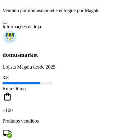
Vendido por
domusmarket
e entregue por
Magalu
Informações da loja
domusmarket
Lojista Magalu desde 2025
3.8
Ruim
Ótimo
+100
Produtos vendidos