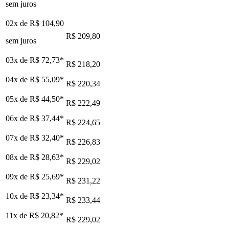
sem juros
02x de
R$ 104,90
R$ 209,80
sem juros
03x de
R$ 72,73
*
R$ 218,20
04x de
R$ 55,09
*
R$ 220,34
05x de
R$ 44,50
*
R$ 222,49
06x de
R$ 37,44
*
R$ 224,65
07x de
R$ 32,40
*
R$ 226,83
08x de
R$ 28,63
*
R$ 229,02
09x de
R$ 25,69
*
R$ 231,22
10x de
R$ 23,34
*
R$ 233,44
11x de
R$ 20,82
*
R$ 229,02