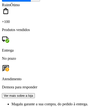
Ruim
Ótimo
+100
Produtos vendidos
Entrega
No prazo
Atendimento
Demora para responder
Ver mais sobre a loja
Magalu garante
a sua compra, do pedido à entrega.