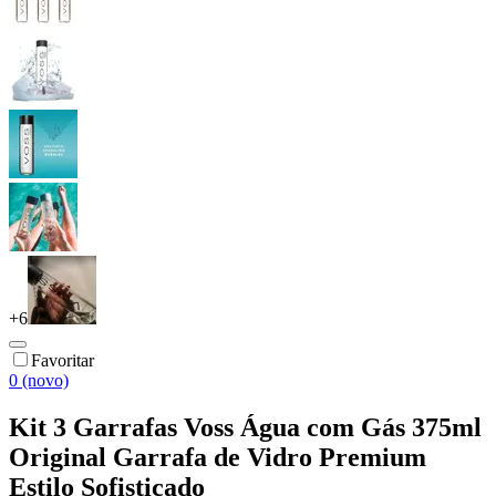
+
6
Favoritar
0 (novo)
Kit 3 Garrafas Voss Água com Gás 375ml
Original Garrafa de Vidro Premium
Estilo Sofisticado