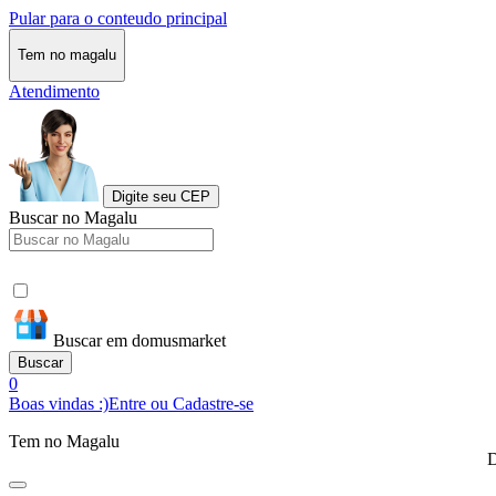
Pular para o conteudo principal
Tem no magalu
Atendimento
Digite seu CEP
Buscar no Magalu
Buscar em domusmarket
Buscar
0
Boas vindas :)
Entre ou Cadastre-se
Tem no Magalu
D