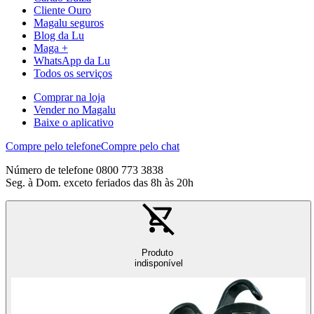
Cliente Ouro
Magalu seguros
Blog da Lu
Maga +
WhatsApp da Lu
Todos os serviços
Comprar na loja
Vender no Magalu
Baixe o aplicativo
Compre pelo telefone
Compre pelo chat
Número de telefone 0800 773 3838
Seg. à Dom. exceto feriados das 8h às 20h
Produto
indisponível