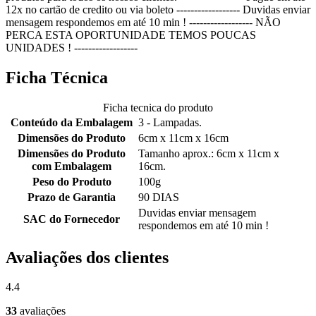
12x no cartão de credito ou via boleto ------------------ Duvidas enviar
mensagem respondemos em até 10 min ! ------------------ NÃO
PERCA ESTA OPORTUNIDADE TEMOS POUCAS
UNIDADES ! ------------------
Ficha Técnica
Ficha tecnica do produto
Conteúdo da Embalagem
3 - Lampadas.
Dimensões do Produto
6cm x 11cm x 16cm
Dimensões do Produto
Tamanho aprox.: 6cm x 11cm x
com Embalagem
16cm.
Peso do Produto
100g
Prazo de Garantia
90 DIAS
Duvidas enviar mensagem
SAC do Fornecedor
respondemos em até 10 min !
Avaliações dos clientes
4.4
33
avaliações