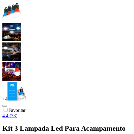
+
4
Favoritar
4.4 (33)
Kit 3 Lampada Led Para Acampamento