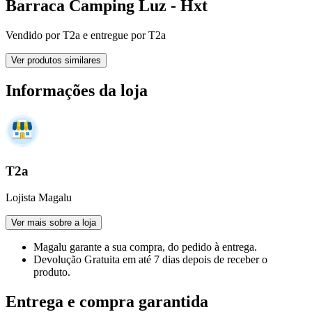
Barraca Camping Luz - Hxt
Vendido por
T2a
e entregue por
T2a
Ver produtos similares
Informações da loja
T2a
Lojista Magalu
Ver mais sobre a loja
Magalu garante
a sua compra, do pedido à entrega.
Devolução Gratuita
em até 7 dias depois de receber o
produto.
Entrega e compra garantida