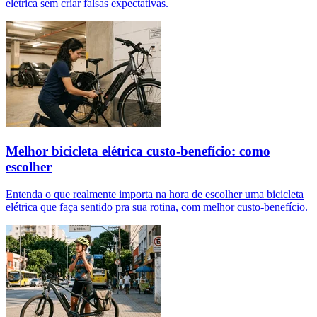
elétrica sem criar falsas expectativas.
Melhor bicicleta elétrica custo-benefício: como
escolher
Entenda o que realmente importa na hora de escolher uma bicicleta
elétrica que faça sentido pra sua rotina, com melhor custo-benefício.