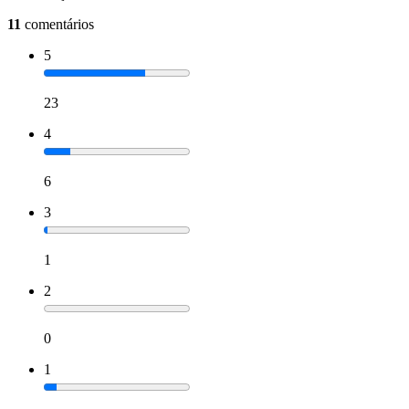
11
comentários
5
23
4
6
3
1
2
0
1