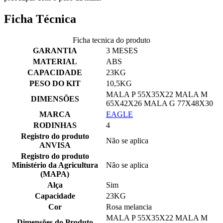
Ficha Técnica
Ficha tecnica do produto
GARANTIA
3 MESES
MATERIAL
ABS
CAPACIDADE
23KG
PESO DO KIT
10,5KG
MALA P 55X35X22 MALA M
DIMENSÕES
65X42X26 MALA G 77X48X30
MARCA
EAGLE
RODINHAS
4
Registro do produto
Não se aplica
ANVISA
Registro do produto
Ministério da Agricultura
Não se aplica
(MAPA)
Alça
Sim
Capacidade
23KG
Cor
Rosa melancia
MALA P 55X35X22 MALA M
Dimensões do Produto