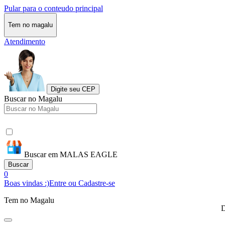
Pular para o conteudo principal
Tem no magalu
Atendimento
Digite seu CEP
Buscar no Magalu
Buscar em MALAS EAGLE
Buscar
0
Boas vindas :)
Entre ou Cadastre-se
Tem no Magalu
D