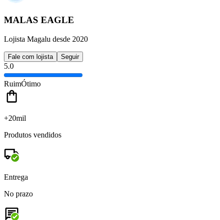
MALAS EAGLE
Lojista Magalu desde 2020
Fale com lojista
Seguir
5.0
Ruim
Ótimo
+20mil
Produtos vendidos
Entrega
No prazo