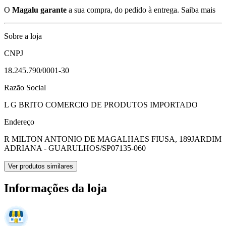
O
Magalu garante
a sua compra, do pedido à entrega.
Saiba mais
Sobre a loja
CNPJ
18.245.790/0001-30
Razão Social
L G BRITO COMERCIO DE PRODUTOS IMPORTADO
Endereço
R MILTON ANTONIO DE MAGALHAES FIUSA, 189
JARDIM
ADRIANA - GUARULHOS/SP
07135-060
Ver produtos similares
Informações da loja