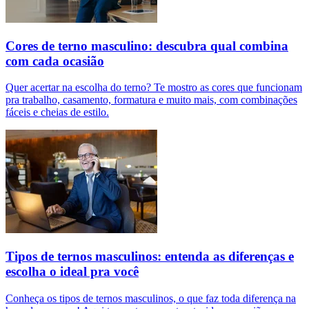
Cores de terno masculino: descubra qual combina
com cada ocasião
Quer acertar na escolha do terno? Te mostro as cores que funcionam
pra trabalho, casamento, formatura e muito mais, com combinações
fáceis e cheias de estilo.
Tipos de ternos masculinos: entenda as diferenças e
escolha o ideal pra você
Conheça os tipos de ternos masculinos, o que faz toda diferença na