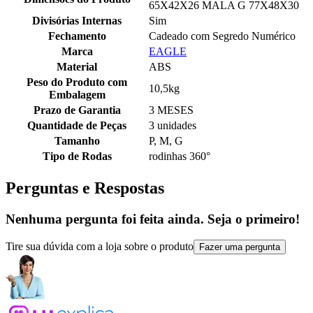
65X42X26 MALA G 77X48X30
Divisórias Internas
Sim
Fechamento
Cadeado com Segredo Numérico
Marca
EAGLE
Material
ABS
Peso do Produto com
10,5kg
Embalagem
Prazo de Garantia
3 MESES
Quantidade de Peças
3 unidades
Tamanho
P, M, G
Tipo de Rodas
rodinhas 360°
Perguntas e Respostas
Nenhuma pergunta foi feita ainda. Seja o primeiro!
Tire sua dúvida com a loja sobre o produto
Fazer uma pergunta