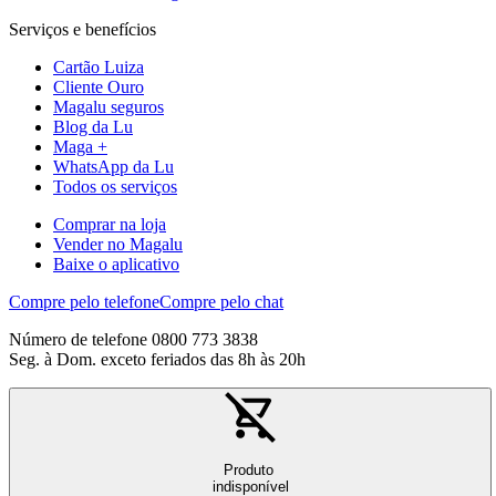
Serviços e benefícios
Cartão Luiza
Cliente Ouro
Magalu seguros
Blog da Lu
Maga +
WhatsApp da Lu
Todos os serviços
Comprar na loja
Vender no Magalu
Baixe o aplicativo
Compre pelo telefone
Compre pelo chat
Número de telefone 0800 773 3838
Seg. à Dom. exceto feriados das 8h às 20h
Produto
indisponível