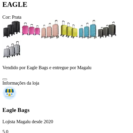
EAGLE
Cor:
Prata
Vendido por
Eagle Bags
e entregue por
Magalu
Informações da loja
Eagle Bags
Lojista Magalu desde 2020
5.0