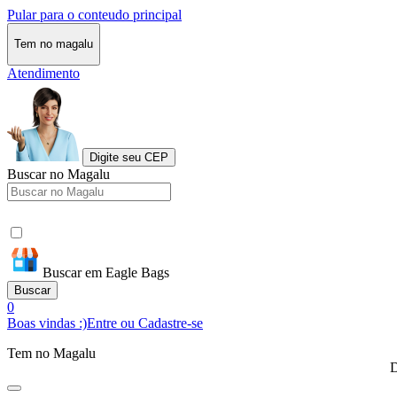
Pular para o conteudo principal
Tem no magalu
Atendimento
Digite seu CEP
Buscar no Magalu
Buscar em Eagle Bags
Buscar
0
Boas vindas :)
Entre ou Cadastre-se
Tem no Magalu
D