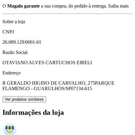
O
Magalu garante
a sua compra, do pedido à entrega.
Saiba mais
Sobre a loja
CNPJ
26.089.129/0001-01
Razão Social
OTAVIANO ALVES CARTUCHOS EIRELI
Endereço
R GERALDO HIGINO DE CARVALHO, 275
PARQUE
FLAMENGO - GUARULHOS/SP
07134-615
Ver produtos similares
Informações da loja