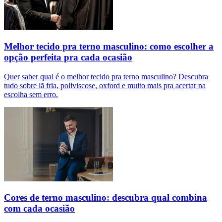
Melhor tecido pra terno masculino: como escolher a
opção perfeita pra cada ocasião
Quer saber qual é o melhor tecido pra terno masculino? Descubra
tudo sobre lã fria, poliviscose, oxford e muito mais pra acertar na
escolha sem erro.
Cores de terno masculino: descubra qual combina
com cada ocasião