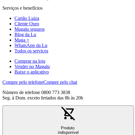
Serviços e benefícios
Cartão Luiza
Cliente Ouro
Magalu seguros
Blog da Lu
Maga +
WhatsApp da Lu
Todos os serviços
Comprar na loja
Vender no Magalu
Baixe o aplicativo
Compre pelo telefone
Compre pelo chat
Número de telefone 0800 773 3838
Seg. à Dom. exceto feriados das 8h às 20h
Produto
indisponível