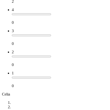
2
4
0
3
0
2
0
1
0
Celia