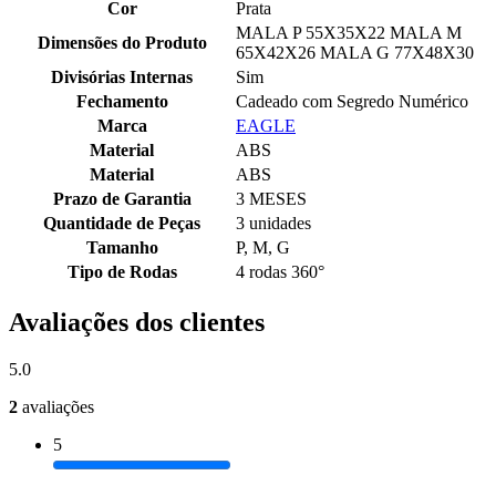
Cor
Prata
MALA P 55X35X22 MALA M
Dimensões do Produto
65X42X26 MALA G 77X48X30
Divisórias Internas
Sim
Fechamento
Cadeado com Segredo Numérico
Marca
EAGLE
Material
ABS
Material
ABS
Prazo de Garantia
3 MESES
Quantidade de Peças
3 unidades
Tamanho
P, M, G
Tipo de Rodas
4 rodas 360°
Avaliações dos clientes
5.0
2
avaliações
5