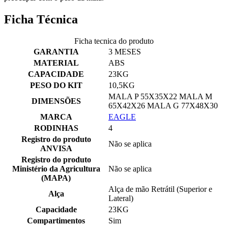
Ficha Técnica
Ficha tecnica do produto
GARANTIA
3 MESES
MATERIAL
ABS
CAPACIDADE
23KG
PESO DO KIT
10,5KG
MALA P 55X35X22 MALA M
DIMENSÕES
65X42X26 MALA G 77X48X30
MARCA
EAGLE
RODINHAS
4
Registro do produto
Não se aplica
ANVISA
Registro do produto
Ministério da Agricultura
Não se aplica
(MAPA)
Alça de mão Retrátil (Superior e
Alça
Lateral)
Capacidade
23KG
Compartimentos
Sim