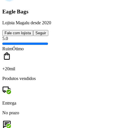
Eagle Bags
Lojista Magalu desde 2020
Fale com lojista
Seguir
5.0
Ruim
Ótimo
+20mil
Produtos vendidos
Entrega
No prazo