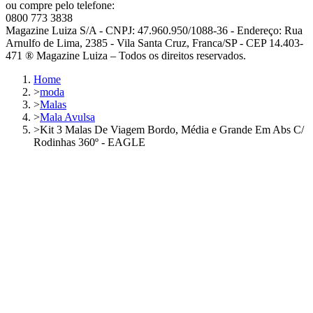
ou compre pelo telefone:
0800 773 3838
Magazine Luiza S/A - CNPJ: 47.960.950/1088-36 - Endereço: Rua
Arnulfo de Lima, 2385 - Vila Santa Cruz, Franca/SP - CEP 14.403-
471 ® Magazine Luiza – Todos os direitos reservados.
Home
>
moda
>
Malas
>
Mala Avulsa
>
Kit 3 Malas De Viagem Bordo, Média e Grande Em Abs C/
Rodinhas 360º - EAGLE