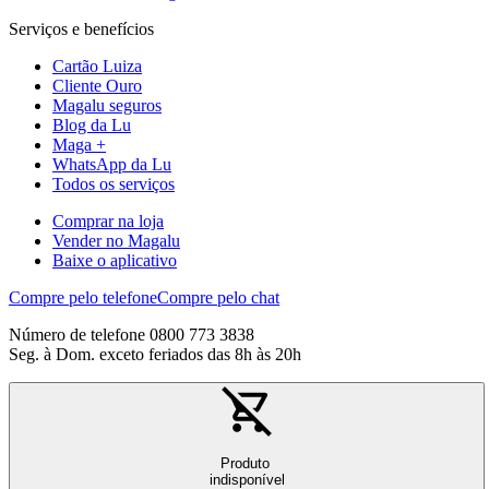
Serviços e benefícios
Cartão Luiza
Cliente Ouro
Magalu seguros
Blog da Lu
Maga +
WhatsApp da Lu
Todos os serviços
Comprar na loja
Vender no Magalu
Baixe o aplicativo
Compre pelo telefone
Compre pelo chat
Número de telefone 0800 773 3838
Seg. à Dom. exceto feriados das 8h às 20h
Produto
indisponível