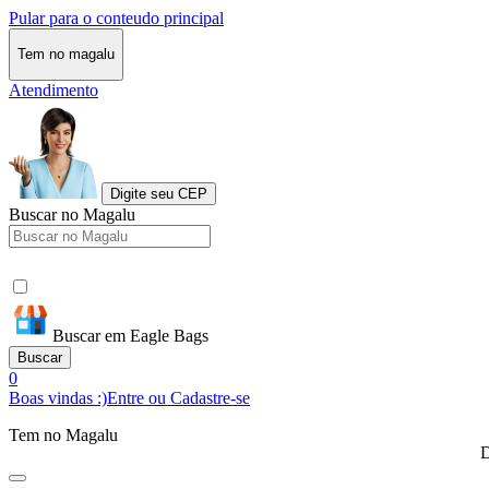
Pular para o conteudo principal
Tem no magalu
Atendimento
Digite seu CEP
Buscar no Magalu
Buscar em Eagle Bags
Buscar
0
Boas vindas :)
Entre ou Cadastre-se
Tem no Magalu
D