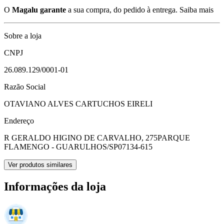
O
Magalu garante
a sua compra, do pedido à entrega.
Saiba mais
Sobre a loja
CNPJ
26.089.129/0001-01
Razão Social
OTAVIANO ALVES CARTUCHOS EIRELI
Endereço
R GERALDO HIGINO DE CARVALHO, 275
PARQUE
FLAMENGO - GUARULHOS/SP
07134-615
Ver produtos similares
Informações da loja