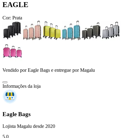
EAGLE
Cor:
Prata
Vendido por
Eagle Bags
e entregue por
Magalu
Informações da loja
Eagle Bags
Lojista Magalu desde 2020
5.0