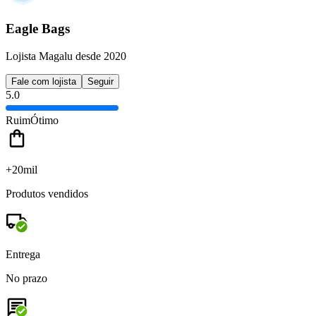
Eagle Bags
Lojista Magalu desde 2020
Fale com lojista
Seguir
5.0
Ruim
Ótimo
+20mil
Produtos vendidos
Entrega
No prazo