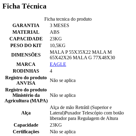
Ficha Técnica
Ficha tecnica do produto
GARANTIA
3 MESES
MATERIAL
ABS
CAPACIDADE
23KG
PESO DO KIT
10,5KG
MALA P 55X35X22 MALA M
DIMENSÕES
65X42X26 MALA G 77X48X30
MARCA
EAGLE
RODINHAS
4
Registro do produto
Não se aplica
ANVISA
Registro do produto
Ministério da
Não se aplica
Agricultura (MAPA)
Alça de mão Retrátil (Superior e
Alça
Lateral)Puxador Telescópio com botão
liberador para Regulagem de Altura
Capacidade
23KG
Certificações
Não se aplica