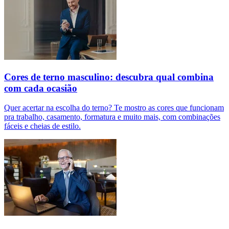
Cores de terno masculino: descubra qual combina
com cada ocasião
Quer acertar na escolha do terno? Te mostro as cores que funcionam
pra trabalho, casamento, formatura e muito mais, com combinações
fáceis e cheias de estilo.