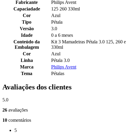
Fabricante
Philips Avent
Capaciadade
125 260 330ml
Cor
Azul
Tipo
Pétala
Versão
3.0
Idade
0 a 6 meses
Conteúdo da
Kit 3 Mamadeiras Pétala 3.0 125, 260 e
Embalagem
330ml
Cor
Azul
Linha
Pétala 3.0
Marca
Philips Avent
Tema
Pétalas
Avaliações dos clientes
5.0
26
avaliações
10
comentários
5