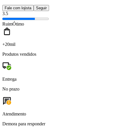
Fale com lojista
Seguir
3.5
Ruim
Ótimo
+20mil
Produtos vendidos
Entrega
No prazo
Atendimento
Demora para responder