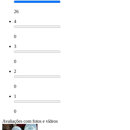
26
4
0
3
0
2
0
1
0
Avaliações com fotos e vídeos