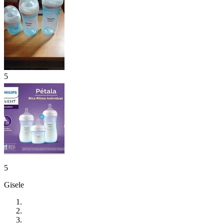
5
5
Gisele