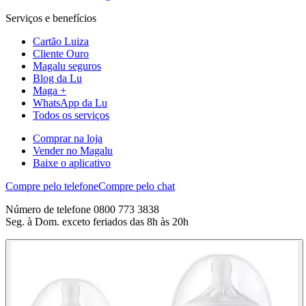
Serviços e benefícios
Cartão Luiza
Cliente Ouro
Magalu seguros
Blog da Lu
Maga +
WhatsApp da Lu
Todos os serviços
Comprar na loja
Vender no Magalu
Baixe o aplicativo
Compre pelo telefone
Compre pelo chat
Número de telefone 0800 773 3838
Seg. à Dom. exceto feriados das 8h às 20h