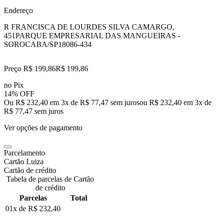
Endereço
R FRANCISCA DE LOURDES SILVA CAMARGO,
451
PARQUE EMPRESARIAL DAS MANGUEIRAS -
SOROCABA/SP
18086-434
Preço R$ 199,86
R$
199
,
86
no Pix
14% OFF
Ou R$ 232,40 em 3x de R$ 77,47 sem juros
ou
R$ 232,40
em
3
x de
R$ 77,47
sem juros
Ver opções de pagamento
Parcelamento
Cartão Luiza
Cartão de crédito
Tabela de parcelas de Cartão
de crédito
Parcelas
Total
01x de
R$ 232,40