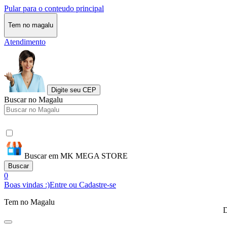
Pular para o conteudo principal
Tem no magalu
Atendimento
Digite seu CEP
Buscar no Magalu
Buscar em MK MEGA STORE
Buscar
0
Boas vindas :)
Entre ou Cadastre-se
Tem no Magalu
D