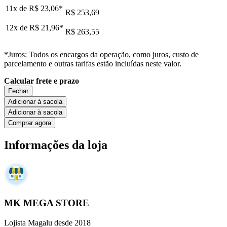
11x de
R$ 23,06
*
R$ 253,69
12x de
R$ 21,96
*
R$ 263,55
*Juros: Todos os encargos da operação, como juros, custo de
parcelamento e outras tarifas estão incluídas neste valor.
Calcular frete e prazo
Fechar
Adicionar à sacola
Adicionar à sacola
Comprar agora
Informações da loja
MK MEGA STORE
Lojista Magalu desde 2018