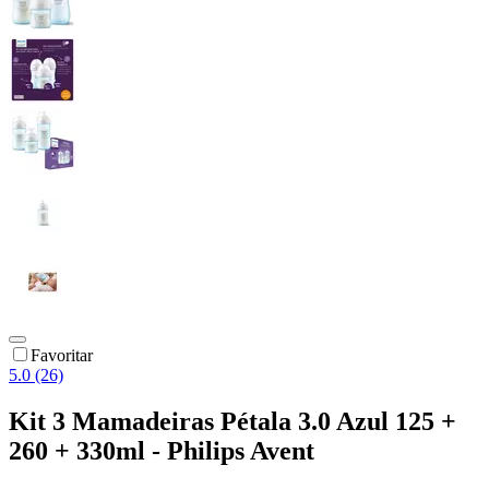
Favoritar
5.0 (26)
Kit 3 Mamadeiras Pétala 3.0 Azul 125 +
260 + 330ml - Philips Avent