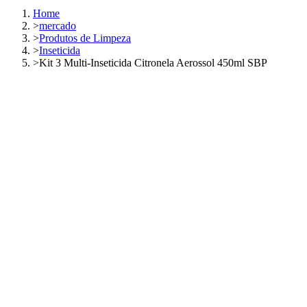
Home
>
mercado
>
Produtos de Limpeza
>
Inseticida
>
Kit 3 Multi-Inseticida Citronela Aerossol 450ml SBP