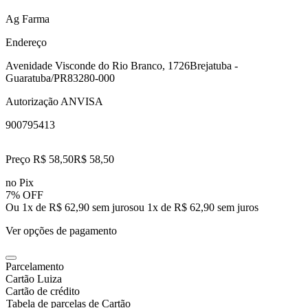
Ag Farma
Endereço
Avenidade Visconde do Rio Branco, 1726
Brejatuba -
Guaratuba/PR
83280-000
Autorização ANVISA
900795413
Preço R$ 58,50
R$
58
,
50
no Pix
7% OFF
Ou 1x de R$ 62,90 sem juros
ou
1
x de
R$ 62,90
sem juros
Ver opções de pagamento
Parcelamento
Cartão Luiza
Cartão de crédito
Tabela de parcelas de Cartão