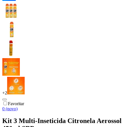
+
2
Favoritar
0 (novo)
Kit 3 Multi-Inseticida Citronela Aerossol