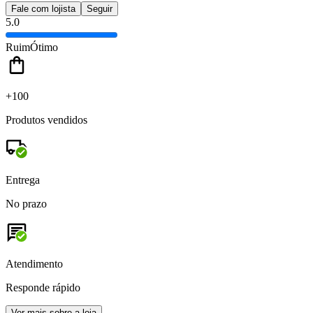
Fale com lojista
Seguir
5.0
Ruim
Ótimo
+100
Produtos vendidos
Entrega
No prazo
Atendimento
Responde rápido
Ver mais sobre a loja