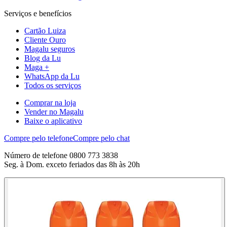
Serviços e benefícios
Cartão Luiza
Cliente Ouro
Magalu seguros
Blog da Lu
Maga +
WhatsApp da Lu
Todos os serviços
Comprar na loja
Vender no Magalu
Baixe o aplicativo
Compre pelo telefone
Compre pelo chat
Número de telefone 0800 773 3838
Seg. à Dom. exceto feriados das 8h às 20h