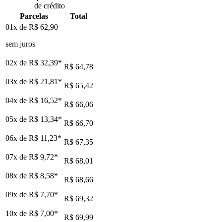
de crédito
Parcelas
Total
01x de
R$ 62,90
sem juros
02x de
R$ 32,39
*
R$ 64,78
03x de
R$ 21,81
*
R$ 65,42
04x de
R$ 16,52
*
R$ 66,06
05x de
R$ 13,34
*
R$ 66,70
06x de
R$ 11,23
*
R$ 67,35
07x de
R$ 9,72
*
R$ 68,01
08x de
R$ 8,58
*
R$ 68,66
09x de
R$ 7,70
*
R$ 69,32
10x de
R$ 7,00
*
R$ 69,99