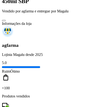
450ml SBP
Vendido por
agfarma
e entregue por
Magalu
Informações da loja
agfarma
Lojista Magalu desde 2025
5.0
Ruim
Ótimo
+100
Produtos vendidos