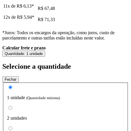
11x de
R$ 6,13
*
R$ 67,48
12x de
R$ 5,94
*
R$ 71,33
*Juros: Todos os encargos da operação, como juros, custo de
parcelamento e outras tarifas estão incluídas neste valor.
Calcular frete e prazo
Quantidade:
1 unidade
Selecione a quantidade
Fechar
1 unidade
(Quantidade mínima)
2 unidades