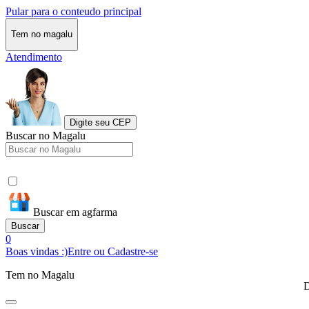
Pular para o conteudo principal
Tem no magalu
Atendimento
Digite seu CEP
Buscar no Magalu
Buscar em agfarma
Buscar
0
Boas vindas :)
Entre ou Cadastre-se
Tem no Magalu
D