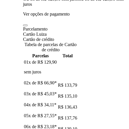
juros
Ver opções de pagamento
Parcelamento
Cartão Luiza
Cartão de crédito
Tabela de parcelas de Cartão
de crédito
Parcelas
Total
01x de
R$ 129,90
sem juros
02x de
R$ 66,90
*
R$ 133,79
03x de
R$ 45,03
*
R$ 135,10
04x de
R$ 34,11
*
R$ 136,43
05x de
R$ 27,55
*
R$ 137,76
06x de
R$ 23,18
*
R$ 139,10