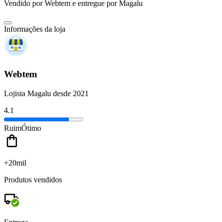
Vendido por
Webtem
e entregue por
Magalu
Informações da loja
Webtem
Lojista Magalu desde 2021
4.1
Ruim
Ótimo
+20mil
Produtos vendidos