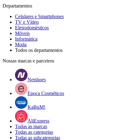
Departamentos
Celulares e Smartphones
TV e Vídeo
Eletrodomésticos
Móveis
Informática
Moda
Todos os departamentos
Nossas marcas e parceiros
Netshoes
Epoca Cosméticos
KaBuM!
AliExpress
Todas as marcas
Todas as categorias
Todas as subcategorias