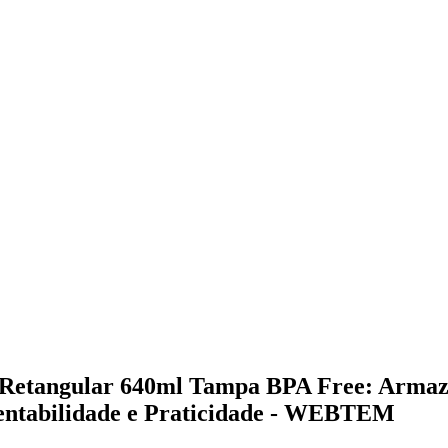
o Retangular 640ml Tampa BPA Free: Arma
tentabilidade e Praticidade - WEBTEM