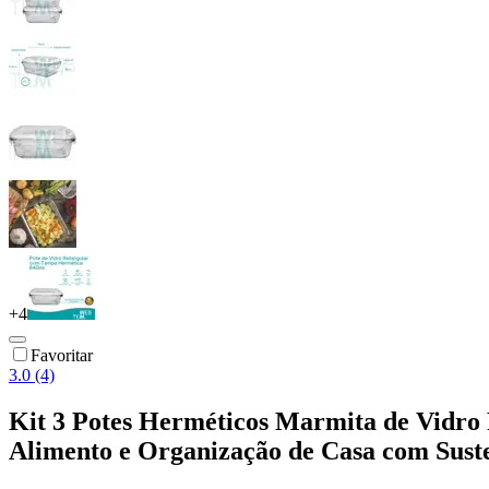
+
4
Favoritar
3.0 (4)
Kit 3 Potes Herméticos Marmita de Vidr
Alimento e Organização de Casa com Sus