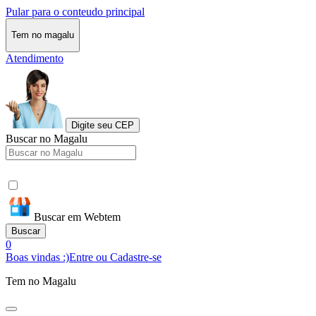
Pular para o conteudo principal
Tem no magalu
Atendimento
Digite seu CEP
Buscar no Magalu
Buscar em Webtem
Buscar
0
Boas vindas :)
Entre ou Cadastre-se
Tem no Magalu