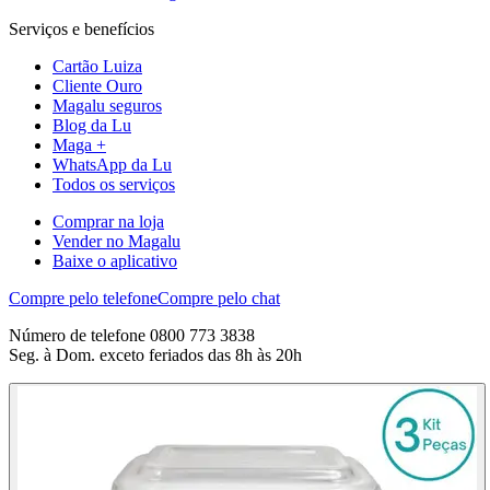
Serviços e benefícios
Cartão Luiza
Cliente Ouro
Magalu seguros
Blog da Lu
Maga +
WhatsApp da Lu
Todos os serviços
Comprar na loja
Vender no Magalu
Baixe o aplicativo
Compre pelo telefone
Compre pelo chat
Número de telefone 0800 773 3838
Seg. à Dom. exceto feriados das 8h às 20h