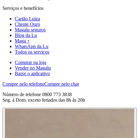
Serviços e benefícios
Cartão Luiza
Cliente Ouro
Magalu seguros
Blog da Lu
Maga +
WhatsApp da Lu
Todos os serviços
Comprar na loja
Vender no Magalu
Baixe o aplicativo
Compre pelo telefone
Compre pelo chat
Número de telefone 0800 773 3838
Seg. à Dom. exceto feriados das 8h às 20h