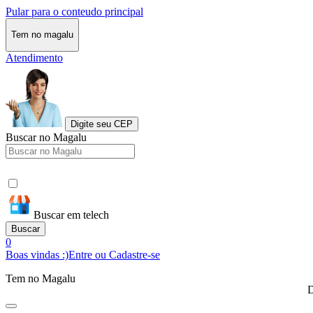
Pular para o conteudo principal
Tem no magalu
Atendimento
Digite seu CEP
Buscar no Magalu
Buscar em telech
Buscar
0
Boas vindas :)
Entre ou Cadastre-se
Tem no Magalu
D