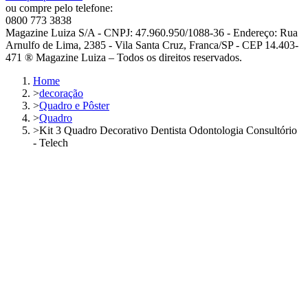
ou compre pelo telefone:
0800 773 3838
Magazine Luiza S/A - CNPJ: 47.960.950/1088-36 - Endereço: Rua
Arnulfo de Lima, 2385 - Vila Santa Cruz, Franca/SP - CEP 14.403-
471 ® Magazine Luiza – Todos os direitos reservados.
Home
>
decoração
>
Quadro e Pôster
>
Quadro
>
Kit 3 Quadro Decorativo Dentista Odontologia Consultório
- Telech