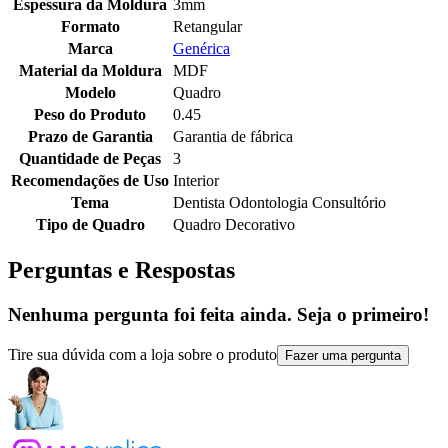
Espessura da Moldura
3mm
Formato
Retangular
Marca
Genérica
Material da Moldura
MDF
Modelo
Quadro
Peso do Produto
0.45
Prazo de Garantia
Garantia de fábrica
Quantidade de Peças
3
Recomendações de Uso
Interior
Tema
Dentista Odontologia Consultório
Tipo de Quadro
Quadro Decorativo
Perguntas e Respostas
Nenhuma pergunta foi feita ainda. Seja o primeiro!
Tire sua dúvida com a loja sobre o produto
Fazer uma pergunta