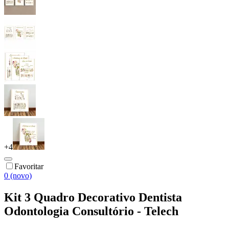
+
4
Favoritar
0 (novo)
Kit 3 Quadro Decorativo Dentista
Odontologia Consultório - Telech