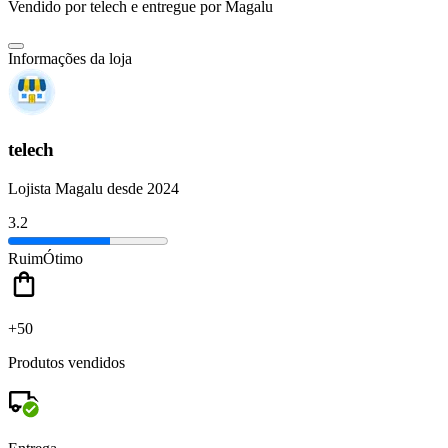
Vendido por
telech
e entregue por
Magalu
Informações da loja
telech
Lojista Magalu desde 2024
3.2
Ruim
Ótimo
+50
Produtos vendidos