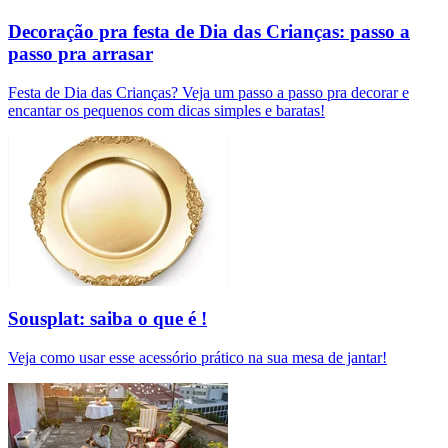
Decoração pra festa de Dia das Crianças: passo a
passo pra arrasar
Festa de Dia das Crianças? Veja um passo a passo pra decorar e
encantar os pequenos com dicas simples e baratas!
Sousplat: saiba o que é !
Veja como usar esse acessório prático na sua mesa de jantar!