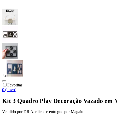
+
2
Favoritar
0 (novo)
Kit 3 Quadro Play Decoração Vazado em 
Vendido por
DR Acrílicos
e entregue por
Magalu