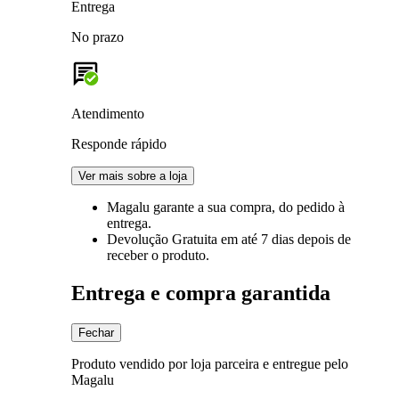
Entrega
No prazo
Atendimento
Responde rápido
Ver mais sobre a loja
Magalu garante
a sua compra, do pedido à
entrega.
Devolução Gratuita
em até 7 dias depois de
receber o produto.
Entrega e compra garantida
Fechar
Produto vendido por loja parceira e entregue pelo
Magalu