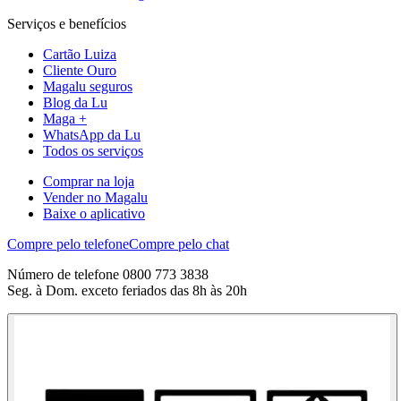
Serviços e benefícios
Cartão Luiza
Cliente Ouro
Magalu seguros
Blog da Lu
Maga +
WhatsApp da Lu
Todos os serviços
Comprar na loja
Vender no Magalu
Baixe o aplicativo
Compre pelo telefone
Compre pelo chat
Número de telefone 0800 773 3838
Seg. à Dom. exceto feriados das 8h às 20h