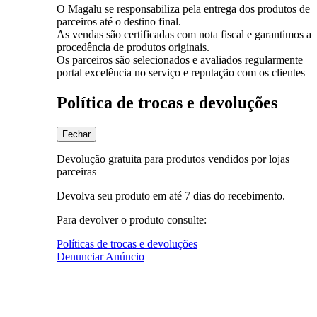
O Magalu se responsabiliza pela entrega dos produtos de
parceiros até o destino final.
As vendas são certificadas com nota fiscal e garantimos a
procedência de produtos originais.
Os parceiros são selecionados e avaliados regularmente
portal excelência no serviço e reputação com os clientes
Política de trocas e devoluções
Fechar
Devolução gratuita para produtos vendidos por lojas
parceiras
Devolva seu produto em até 7 dias do recebimento.
Para devolver o produto consulte:
Políticas de trocas e devoluções
Denunciar Anúncio