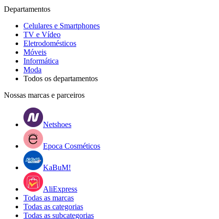
Departamentos
Celulares e Smartphones
TV e Vídeo
Eletrodomésticos
Móveis
Informática
Moda
Todos os departamentos
Nossas marcas e parceiros
Netshoes
Epoca Cosméticos
KaBuM!
AliExpress
Todas as marcas
Todas as categorias
Todas as subcategorias