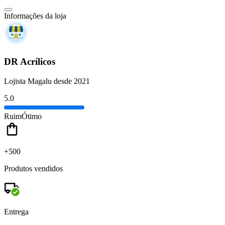
Informações da loja
DR Acrílicos
Lojista Magalu desde 2021
5.0
Ruim
Ótimo
+500
Produtos vendidos
Entrega