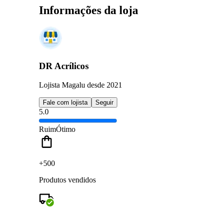
Informações da loja
DR Acrílicos
Lojista Magalu desde 2021
Fale com lojista
Seguir
5.0
Ruim
Ótimo
+500
Produtos vendidos