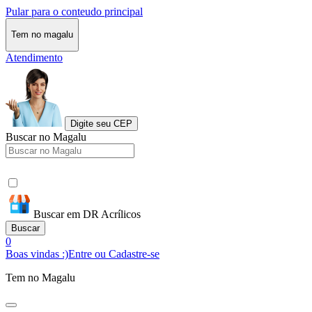
Pular para o conteudo principal
Tem no magalu
Atendimento
Digite seu CEP
Buscar no Magalu
Buscar em DR Acrílicos
Buscar
0
Boas vindas :)
Entre ou Cadastre-se
Tem no Magalu