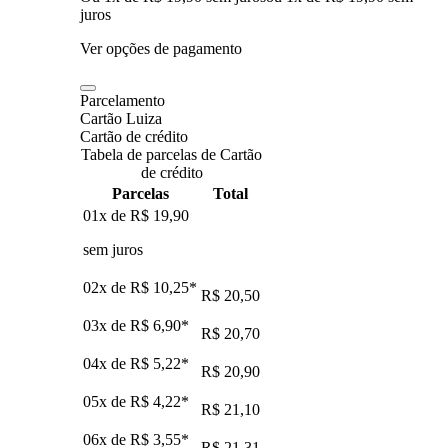
juros
Ver opções de pagamento
Parcelamento
Cartão Luiza
Cartão de crédito
Tabela de parcelas de Cartão
de crédito
Parcelas
Total
01x de
R$ 19,90
sem juros
02x de
R$ 10,25
*
R$ 20,50
03x de
R$ 6,90
*
R$ 20,70
04x de
R$ 5,22
*
R$ 20,90
05x de
R$ 4,22
*
R$ 21,10
06x de
R$ 3,55
*
R$ 21,31