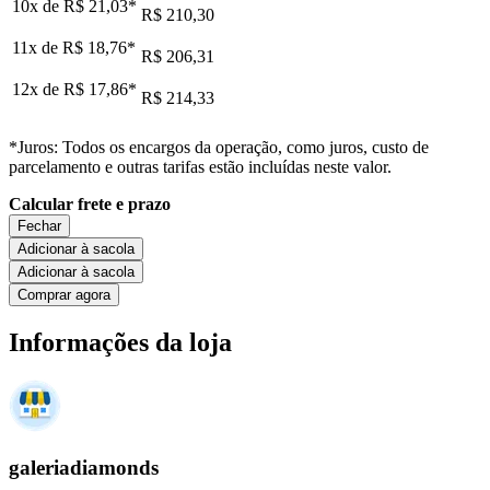
10x de
R$ 21,03
*
R$ 210,30
11x de
R$ 18,76
*
R$ 206,31
12x de
R$ 17,86
*
R$ 214,33
*Juros: Todos os encargos da operação, como juros, custo de
parcelamento e outras tarifas estão incluídas neste valor.
Calcular frete e prazo
Fechar
Adicionar à sacola
Adicionar à sacola
Comprar agora
Informações da loja
galeriadiamonds