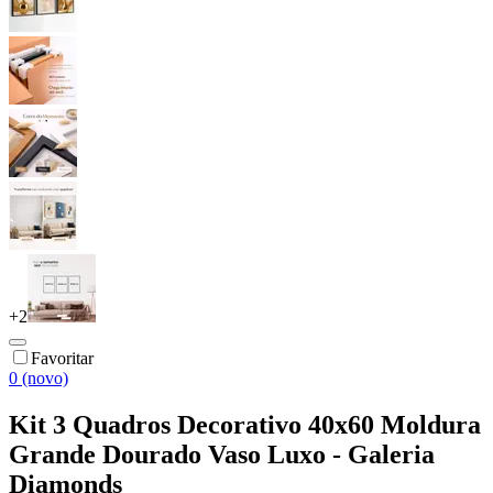
+
2
Favoritar
0 (novo)
Kit 3 Quadros Decorativo 40x60 Moldura
Grande Dourado Vaso Luxo - Galeria
Diamonds