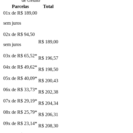
de crédito
Parcelas
Total
01x de
R$ 189,00
sem juros
02x de
R$ 94,50
R$ 189,00
sem juros
03x de
R$ 65,52
*
R$ 196,57
04x de
R$ 49,62
*
R$ 198,50
05x de
R$ 40,09
*
R$ 200,43
06x de
R$ 33,73
*
R$ 202,38
07x de
R$ 29,19
*
R$ 204,34
08x de
R$ 25,79
*
R$ 206,31
09x de
R$ 23,14
*
R$ 208,30