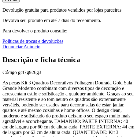
Devolução gratuita para produtos vendidos por lojas parceiras
Devolva seu produto em até 7 dias do recebimento.
Para devolver o produto consulte:
Políticas de trocas e devoluções
Denunciar Anúncio
Descrição e ficha técnica
Código
gcf7g926g3
As peças Kit 3 Quadros Decorativos Folhagem Dourada Gold Sala
Grande Moderno combinam com diversos tipos de decoração e
acrescentam estilo e sofisticação a qualquer ambiente. Graças ao seu
material resistente e ao tom neutro os quadros são extremamente
versáteis, podendo ser usados para decorar salas de estar, jantar,
quartos e até mesmo cozinhas e home-offices. O design clean,
moderno e sofisticado do produto deixam o seu espaço muito mais
agradável e aconchegante. TAMANHO: PARTE INTERNA: 40
cm de largura por 60 cm de altura cada. PARTE EXTERNA: 44 cm
de largura por 63 cm de altura cada. QUANTIDADE: Kit 3