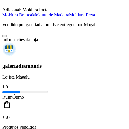
Adicional:
Moldura Preta
Moldura Branca
Moldura de Madeira
Moldura Preta
Vendido por
galeriadiamonds
e entregue por
Magalu
Informações da loja
galeriadiamonds
Lojista Magalu
1.9
Ruim
Ótimo
+50
Produtos vendidos