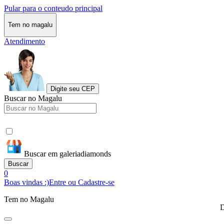
Pular para o conteudo principal
Tem no magalu
Atendimento
Digite seu CEP
Buscar no Magalu
Buscar em galeriadiamonds
Buscar
0
Boas vindas :)
Entre ou Cadastre-se
Tem no Magalu
D