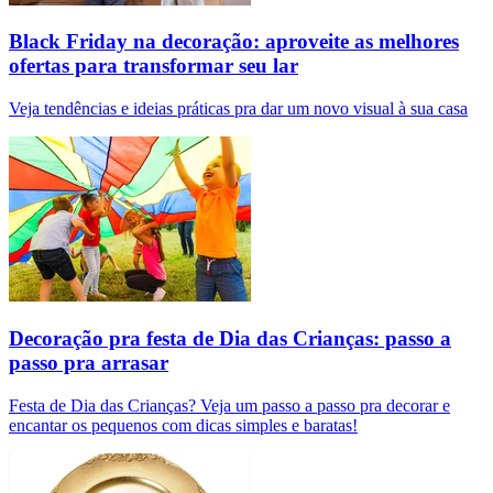
Black Friday na decoração: aproveite as melhores
ofertas para transformar seu lar
Veja tendências e ideias práticas pra dar um novo visual à sua casa
Decoração pra festa de Dia das Crianças: passo a
passo pra arrasar
Festa de Dia das Crianças? Veja um passo a passo pra decorar e
encantar os pequenos com dicas simples e baratas!