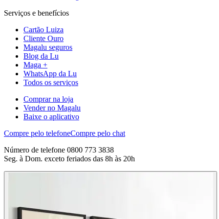
Serviços e benefícios
Cartão Luiza
Cliente Ouro
Magalu seguros
Blog da Lu
Maga +
WhatsApp da Lu
Todos os serviços
Comprar na loja
Vender no Magalu
Baixe o aplicativo
Compre pelo telefone
Compre pelo chat
Número de telefone 0800 773 3838
Seg. à Dom. exceto feriados das 8h às 20h