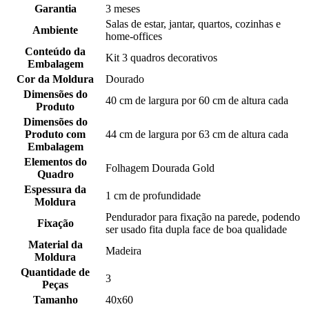
Garantia
3 meses
Salas de estar, jantar, quartos, cozinhas e
Ambiente
home-offices
Conteúdo da
Kit 3 quadros decorativos
Embalagem
Cor da Moldura
Dourado
Dimensões do
40 cm de largura por 60 cm de altura cada
Produto
Dimensões do
Produto com
44 cm de largura por 63 cm de altura cada
Embalagem
Elementos do
Folhagem Dourada Gold
Quadro
Espessura da
1 cm de profundidade
Moldura
Pendurador para fixação na parede, podendo
Fixação
ser usado fita dupla face de boa qualidade
Material da
Madeira
Moldura
Quantidade de
3
Peças
Tamanho
40x60