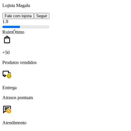
Lojista Magalu
Fale com lojista
Seguir
1.9
Ruim
Ótimo
+50
Produtos vendidos
Entrega
Atrasos pontuais
Atendimento