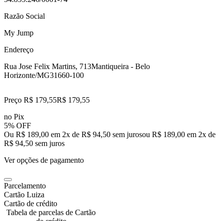
Razão Social
My Jump
Endereço
Rua Jose Felix Martins, 713
Mantiqueira - Belo
Horizonte/MG
31660-100
Preço R$ 179,55
R$
179
,
55
no Pix
5% OFF
Ou R$ 189,00 em 2x de R$ 94,50 sem juros
ou
R$ 189,00
em
2
x de
R$ 94,50
sem juros
Ver opções de pagamento
Parcelamento
Cartão Luiza
Cartão de crédito
Tabela de parcelas de Cartão