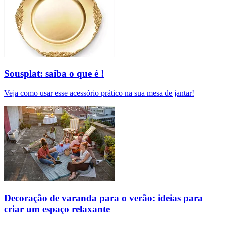
Sousplat: saiba o que é !
Veja como usar esse acessório prático na sua mesa de jantar!
Decoração de varanda para o verão: ideias para
criar um espaço relaxante