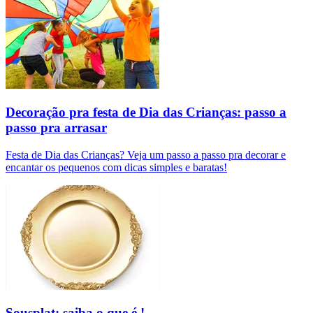
Decoração pra festa de Dia das Crianças: passo a
passo pra arrasar
Festa de Dia das Crianças? Veja um passo a passo pra decorar e
encantar os pequenos com dicas simples e baratas!
Sousplat: saiba o que é !