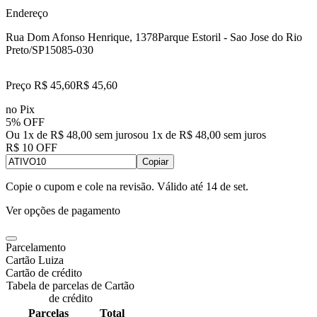
Endereço
Rua Dom Afonso Henrique, 1378
Parque Estoril - Sao Jose do Rio
Preto/SP
15085-030
Preço R$ 45,60
R$
45
,
60
no Pix
5% OFF
Ou 1x de R$ 48,00 sem juros
ou
1
x de
R$ 48,00
sem juros
R$ 10 OFF
Copiar
Copie o cupom e cole na revisão. Válido até
14 de set
.
Ver opções de pagamento
Parcelamento
Cartão Luiza
Cartão de crédito
Tabela de parcelas de Cartão
de crédito
Parcelas
Total