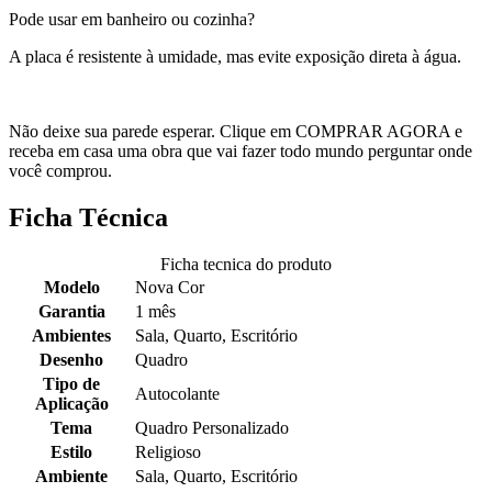
Pode usar em banheiro ou cozinha?
A placa é resistente à umidade, mas evite exposição direta à água.
Não deixe sua parede esperar. Clique em COMPRAR AGORA e
receba em casa uma obra que vai fazer todo mundo perguntar onde
você comprou.
Ficha Técnica
Ficha tecnica do produto
Modelo
Nova Cor
Garantia
1 mês
Ambientes
Sala, Quarto, Escritório
Desenho
Quadro
Tipo de
Autocolante
Aplicação
Tema
Quadro Personalizado
Estilo
Religioso
Ambiente
Sala, Quarto, Escritório