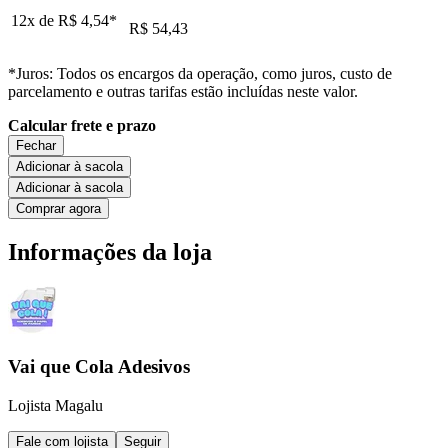
12x de
R$ 4,54
*
R$ 54,43
*Juros: Todos os encargos da operação, como juros, custo de
parcelamento e outras tarifas estão incluídas neste valor.
Calcular frete e prazo
Fechar
Adicionar à sacola
Adicionar à sacola
Comprar agora
Informações da loja
Vai que Cola Adesivos
Lojista Magalu
Fale com lojista
Seguir