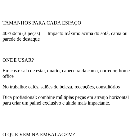
TAMANHOS PARA CADA ESPAÇO
40×60cm (3 peças) — Impacto máximo acima do sofá, cama ou
parede de destaque
ONDE USAR?
Em casa: sala de estar, quarto, cabeceira da cama, corredor, home
office
No trabalho: cafés, salões de beleza, recepções, consultórios
Dica profissional: combine múltiplas peças em arranjo horizontal
para criar um painel exclusivo e ainda mais impactante.
O QUE VEM NA EMBALAGEM?