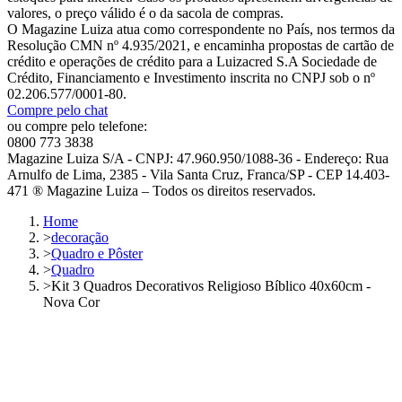
valores, o preço válido é o da sacola de compras.
O Magazine Luiza atua como correspondente no País, nos termos da
Resolução CMN nº 4.935/2021, e encaminha propostas de cartão de
crédito e operações de crédito para a Luizacred S.A Sociedade de
Crédito, Financiamento e Investimento inscrita no CNPJ sob o nº
02.206.577/0001-80.
Compre pelo chat
ou compre pelo telefone:
0800 773 3838
Magazine Luiza S/A - CNPJ: 47.960.950/1088-36 - Endereço: Rua
Arnulfo de Lima, 2385 - Vila Santa Cruz, Franca/SP - CEP 14.403-
471 ® Magazine Luiza – Todos os direitos reservados.
Home
>
decoração
>
Quadro e Pôster
>
Quadro
>
Kit 3 Quadros Decorativos Religioso Bíblico 40x60cm -
Nova Cor