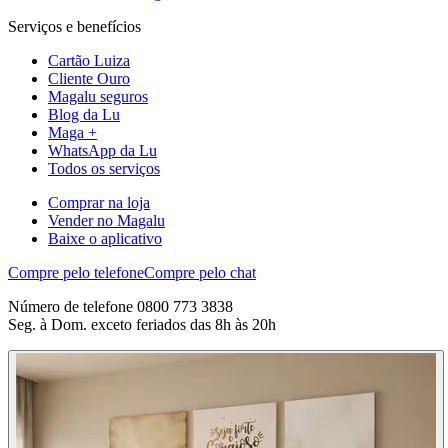
Serviços e benefícios
Cartão Luiza
Cliente Ouro
Magalu seguros
Blog da Lu
Maga +
WhatsApp da Lu
Todos os serviços
Comprar na loja
Vender no Magalu
Baixe o aplicativo
Compre pelo telefone
Compre pelo chat
Número de telefone 0800 773 3838
Seg. à Dom. exceto feriados das 8h às 20h