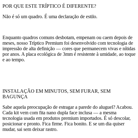
POR QUE ESTE TRÍPTICO É DIFERENTE?
Não é só um quadro. É uma declaração de estilo.
Enquanto quadros comuns desbotam, empenam ou caem depois de
meses, nosso Tríptico Premium foi desenvolvido com tecnologia de
impressão de alta definição — cores que permanecem vivas e nítidas
por anos. A placa ecológica de 3mm é resistente à umidade, ao toque
e ao tempo.
INSTALAÇÃO EM MINUTOS, SEM FURAR, SEM
BAGUNÇA
Sabe aquela preocupação de estragar a parede do aluguel? Acabou.
Cada kit vem com fita nano dupla face inclusa — a mesma
tecnologia usada em produtos premium importados. É só descolar,
posicionar e pronto. Fica firme. Fica bonito. E se um dia quiser
mudar, sai sem deixar rastro.