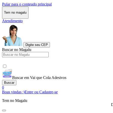
Pular para o conteudo principal
Tem no magalu
Atendimento
Digite seu CEP
Buscar no Magalu
Buscar em Vai que Cola Adesivos
Buscar
0
Boas vindas :)
Entre ou Cadastre-se
Tem no Magalu
D