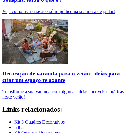
Veja como usar esse acessório prático na sua mesa de jantar!
Decoração de varanda para o verão: ideias para
criar um espaço relaxante
Transforme a sua varanda com algumas ideias incríveis e práticas
neste verão!
Links relacionados:
Kit 3 Quadros Decorativos
Kit 3
Kit Quadros Decorativos