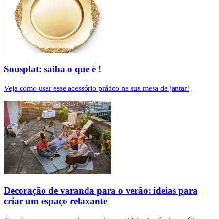
Sousplat: saiba o que é !
Veja como usar esse acessório prático na sua mesa de jantar!
Decoração de varanda para o verão: ideias para
criar um espaço relaxante