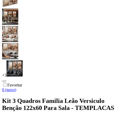
+
3
Favoritar
0 (novo)
Kit 3 Quadros Familia Leão Versiculo
Benção 122x60 Para Sala - TEMPLACAS