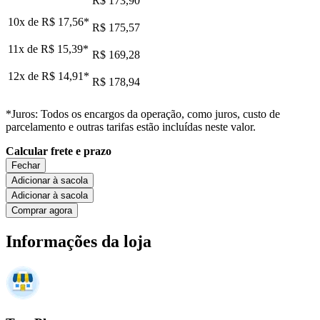
R$ 173,90
10x de
R$ 17,56
*
R$ 175,57
11x de
R$ 15,39
*
R$ 169,28
12x de
R$ 14,91
*
R$ 178,94
*Juros: Todos os encargos da operação, como juros, custo de
parcelamento e outras tarifas estão incluídas neste valor.
Calcular frete e prazo
Fechar
Adicionar à sacola
Adicionar à sacola
Comprar agora
Informações da loja