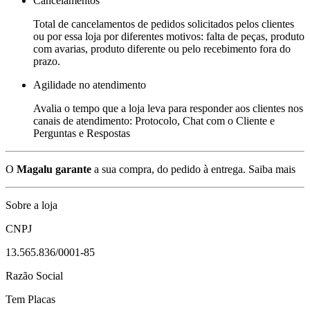
Cancelamentos
Total de cancelamentos de pedidos solicitados pelos clientes
ou por essa loja por diferentes motivos: falta de peças, produto
com avarias, produto diferente ou pelo recebimento fora do
prazo.
Agilidade no atendimento
Avalia o tempo que a loja leva para responder aos clientes nos
canais de atendimento: Protocolo, Chat com o Cliente e
Perguntas e Respostas
O
Magalu garante
a sua compra, do pedido à entrega.
Saiba mais
Sobre a loja
CNPJ
13.565.836/0001-85
Razão Social
Tem Placas