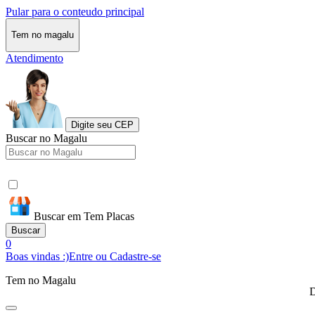
Pular para o conteudo principal
Tem no magalu
Atendimento
Digite seu CEP
Buscar no Magalu
Buscar em Tem Placas
Buscar
0
Boas vindas :)
Entre ou Cadastre-se
Tem no Magalu
D