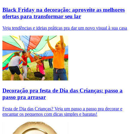
Black Friday na decoração: aproveite as melhores
ofertas para transformar seu lar
Veja tendências e ideias práticas pra dar um novo visual à sua casa
Decoração pra festa de Dia das Crianças: passo a
passo pra arrasar
Festa de Dia das Crianças? Veja um passo a passo pra decorar e
encantar os pequenos com dicas simples e baratas!