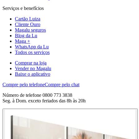
Serviços e benefícios
Cartão Luiza
Cliente Ouro
Magalu seguros
Blog da Lu
Maga +
WhatsApp da Lu
Todos os serviços
Comprar na loja
Vender no Magalu
Baixe o aplicativo
Compre pelo telefone
Compre pelo chat
Número de telefone 0800 773 3838
Seg. à Dom. exceto feriados das 8h às 20h