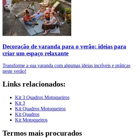
Decoração de varanda para o verão: ideias para
criar um espaço relaxante
Transforme a sua varanda com algumas ideias incríveis e práticas
neste verão!
Links relacionados:
Kit 3 Quadros Motoqueiros
Kit 3
Kit Quadros Motoqueiros
Kit Quadros
Kit Motoqueiros
Termos mais procurados