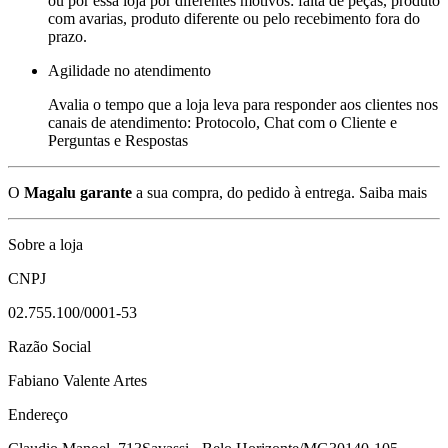
ou por essa loja por diferentes motivos: falta de peças, produto
com avarias, produto diferente ou pelo recebimento fora do
prazo.
Agilidade no atendimento
Avalia o tempo que a loja leva para responder aos clientes nos
canais de atendimento: Protocolo, Chat com o Cliente e
Perguntas e Respostas
O
Magalu garante
a sua compra, do pedido à entrega.
Saiba mais
Sobre a loja
CNPJ
02.755.100/0001-53
Razão Social
Fabiano Valente Artes
Endereço