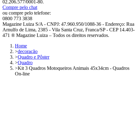
02.206.577/0001-80.
Compre pelo chat
ou compre pelo telefone:
0800 773 3838
Magazine Luiza S/A - CNPJ: 47.960.950/1088-36 - Endereço: Rua
Arnulfo de Lima, 2385 - Vila Santa Cruz, Franca/SP - CEP 14.403-
471 ® Magazine Luiza – Todos os direitos reservados.
Home
>
decoração
>
Quadro e Pôster
>
Quadro
>
Kit 3 Quadros Motoqueiros Animais 45x34cm - Quadros
On-line