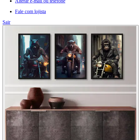
Alterar e-mail ou telefone
Fale com lojista
Sair