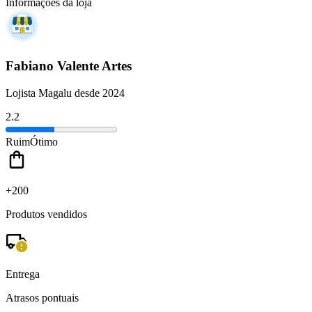
Informações da loja
Fabiano Valente Artes
Lojista Magalu desde 2024
2.2
Ruim
Ótimo
+200
Produtos vendidos
Entrega
Atrasos pontuais