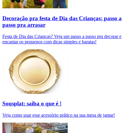
Decoração pra festa de Dia das Crianças: passo a
passo pra arrasar
Festa de Dia das Crianças? Veja um passo a passo pra decorar e
encantar os pequenos com dicas simples e baratas!
Sousplat: saiba o que é !
Veja como usar esse acessório prático na sua mesa de jantar!