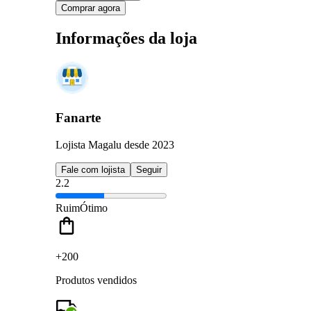
Comprar agora
Informações da loja
Fanarte
Lojista Magalu desde 2023
Fale com lojista
Seguir
2.2
Ruim
Ótimo
+200
Produtos vendidos