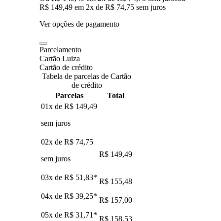
R$ 149,49
em
2
x de
R$ 74,75
sem juros
Ver opções de pagamento
Parcelamento
Cartão Luiza
Cartão de crédito
Tabela de parcelas de Cartão
de crédito
Parcelas
Total
01x de
R$ 149,49
sem juros
02x de
R$ 74,75
R$ 149,49
sem juros
03x de
R$ 51,83
*
R$ 155,48
04x de
R$ 39,25
*
R$ 157,00
05x de
R$ 31,71
*
R$ 158,53