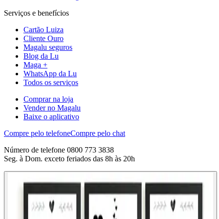
Serviços e benefícios
Cartão Luiza
Cliente Ouro
Magalu seguros
Blog da Lu
Maga +
WhatsApp da Lu
Todos os serviços
Comprar na loja
Vender no Magalu
Baixe o aplicativo
Compre pelo telefone
Compre pelo chat
Número de telefone 0800 773 3838
Seg. à Dom. exceto feriados das 8h às 20h