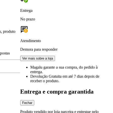
Entrega
No prazo
s, produto
Atendimento
Demora para responder
spostas
Ver mais sobre a loja
Magalu garante
a sua compra, do pedido à
entrega.
Devolução Gratuita
em até 7 dias depois de
receber o produto.
Entrega e compra garantida
Fechar
Produto vendido por loja parceira e entregue pelo