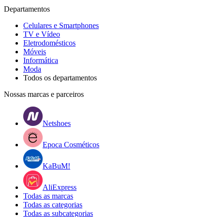
Departamentos
Celulares e Smartphones
TV e Vídeo
Eletrodomésticos
Móveis
Informática
Moda
Todos os departamentos
Nossas marcas e parceiros
Netshoes
Epoca Cosméticos
KaBuM!
AliExpress
Todas as marcas
Todas as categorias
Todas as subcategorias