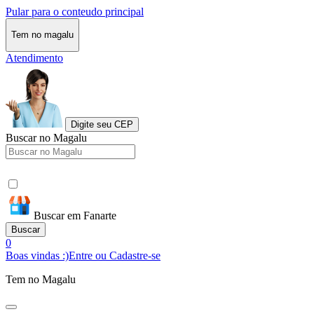
Pular para o conteudo principal
Tem no magalu
Atendimento
Digite seu CEP
Buscar no Magalu
Buscar em Fanarte
Buscar
0
Boas vindas :)
Entre ou Cadastre-se
Tem no Magalu