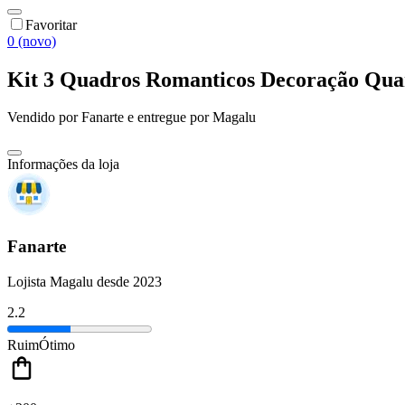
Favoritar
0 (novo)
Kit 3 Quadros Romanticos Decoração Quar
Vendido por
Fanarte
e entregue por
Magalu
Informações da loja
Fanarte
Lojista Magalu desde 2023
2.2
Ruim
Ótimo