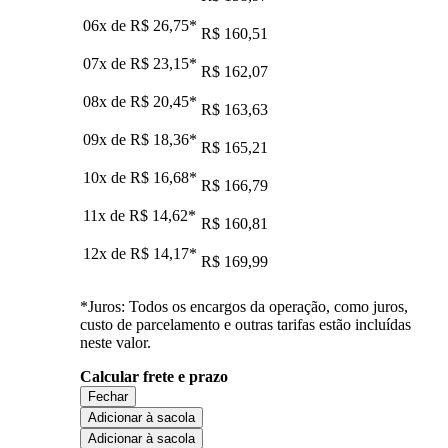
06x de
R$ 26,75
*
R$ 160,51
07x de
R$ 23,15
*
R$ 162,07
08x de
R$ 20,45
*
R$ 163,63
09x de
R$ 18,36
*
R$ 165,21
10x de
R$ 16,68
*
R$ 166,79
11x de
R$ 14,62
*
R$ 160,81
12x de
R$ 14,17
*
R$ 169,99
*Juros: Todos os encargos da operação, como juros,
custo de parcelamento e outras tarifas estão incluídas
neste valor.
Calcular frete e prazo
Fechar
Adicionar à sacola
Adicionar à sacola