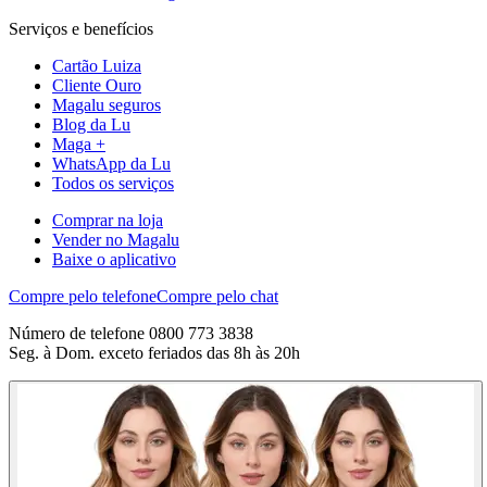
Serviços e benefícios
Cartão Luiza
Cliente Ouro
Magalu seguros
Blog da Lu
Maga +
WhatsApp da Lu
Todos os serviços
Comprar na loja
Vender no Magalu
Baixe o aplicativo
Compre pelo telefone
Compre pelo chat
Número de telefone 0800 773 3838
Seg. à Dom. exceto feriados das 8h às 20h