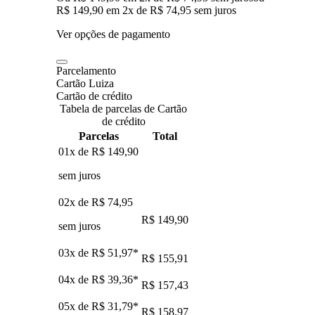
R$ 149,90
em
2
x de
R$ 74,95
sem juros
Ver opções de pagamento
Parcelamento
Cartão Luiza
Cartão de crédito
Tabela de parcelas de Cartão
de crédito
Parcelas
Total
01x de
R$ 149,90
sem juros
02x de
R$ 74,95
R$ 149,90
sem juros
03x de
R$ 51,97
*
R$ 155,91
04x de
R$ 39,36
*
R$ 157,43
05x de
R$ 31,79
*
R$ 158,97