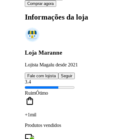
Comprar agora
Informações da loja
Loja Maranne
Lojista Magalu desde 2021
Fale com lojista
Seguir
3.4
Ruim
Ótimo
+1mil
Produtos vendidos