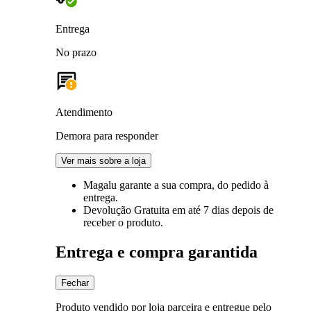
Entrega
No prazo
Atendimento
Demora para responder
Ver mais sobre a loja
Magalu garante
a sua compra, do pedido à
entrega.
Devolução Gratuita
em até 7 dias depois de
receber o produto.
Entrega e compra garantida
Fechar
Produto vendido por loja parceira e entregue pelo