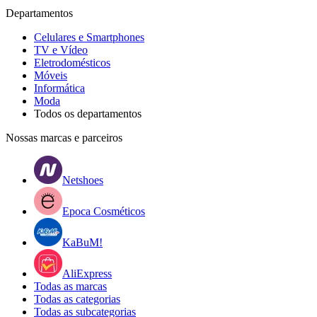
Departamentos
Celulares e Smartphones
TV e Vídeo
Eletrodomésticos
Móveis
Informática
Moda
Todos os departamentos
Nossas marcas e parceiros
Netshoes
Epoca Cosméticos
KaBuM!
AliExpress
Todas as marcas
Todas as categorias
Todas as subcategorias