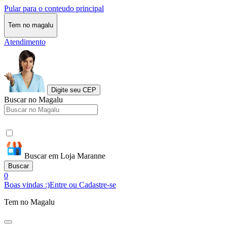
Pular para o conteudo principal
Tem no magalu
Atendimento
Digite seu CEP
Buscar no Magalu
Buscar em Loja Maranne
Buscar
0
Boas vindas :)
Entre ou Cadastre-se
Tem no Magalu