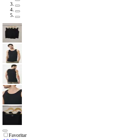
Favoritar