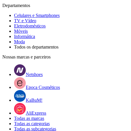
Departamentos
Celulares e Smartphones
TV e Vídeo
Eletrodomésticos
Móveis
Informática
Moda
Todos os departamentos
Nossas marcas e parceiros
Netshoes
Epoca Cosméticos
KaBuM!
AliExpress
Todas as marcas
Todas as categorias
Todas as subcategorias