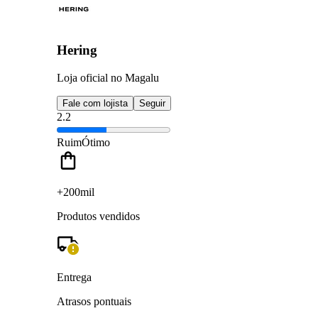
Hering
Loja oficial no Magalu
Fale com lojista
Seguir
2.2
Ruim
Ótimo
+200mil
Produtos vendidos
Entrega
Atrasos pontuais