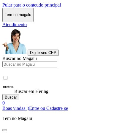
Pular para o conteudo principal
Tem no magalu
Atendimento
Digite seu CEP
Buscar no Magalu
Buscar em Hering
Buscar
0
Boas vindas :)
Entre ou Cadastre-se
Tem no Magalu