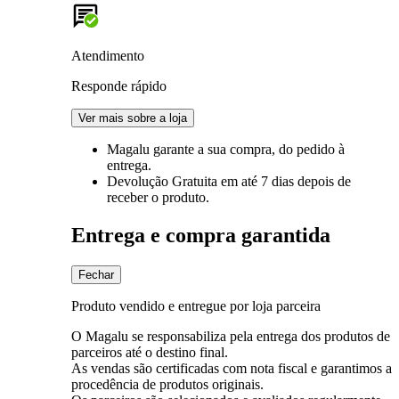
Atendimento
Responde rápido
Ver mais sobre a loja
Magalu garante
a sua compra, do pedido à
entrega.
Devolução Gratuita
em até 7 dias depois de
receber o produto.
Entrega e compra garantida
Fechar
Produto vendido e entregue por loja parceira
O Magalu se responsabiliza pela entrega dos produtos de
parceiros até o destino final.
As vendas são certificadas com nota fiscal e garantimos a
procedência de produtos originais.