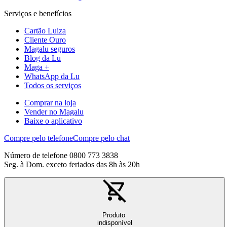
Serviços e benefícios
Cartão Luiza
Cliente Ouro
Magalu seguros
Blog da Lu
Maga +
WhatsApp da Lu
Todos os serviços
Comprar na loja
Vender no Magalu
Baixe o aplicativo
Compre pelo telefone
Compre pelo chat
Número de telefone 0800 773 3838
Seg. à Dom. exceto feriados das 8h às 20h
Produto
indisponível