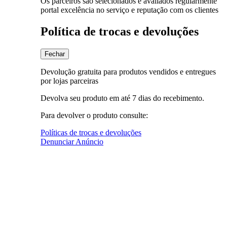
Os parceiros são selecionados e avaliados regularmente
portal excelência no serviço e reputação com os clientes
Política de trocas e devoluções
Fechar
Devolução gratuita para produtos vendidos e entregues
por lojas parceiras
Devolva seu produto em até 7 dias do recebimento.
Para devolver o produto consulte:
Políticas de trocas e devoluções
Denunciar Anúncio