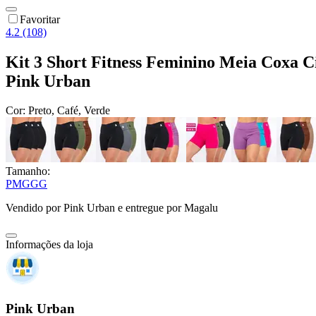
Favoritar
4.2 (108)
Kit 3 Short Fitness Feminino Meia Coxa C
Pink Urban
Cor:
Preto, Café, Verde
Tamanho:
P
M
G
GG
Vendido por
Pink Urban
e entregue por
Magalu
Informações da loja
Pink Urban