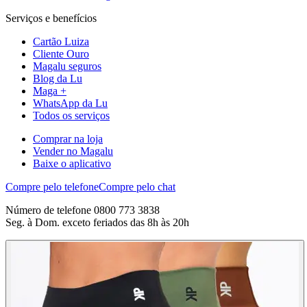
Serviços e benefícios
Cartão Luiza
Cliente Ouro
Magalu seguros
Blog da Lu
Maga +
WhatsApp da Lu
Todos os serviços
Comprar na loja
Vender no Magalu
Baixe o aplicativo
Compre pelo telefone
Compre pelo chat
Número de telefone 0800 773 3838
Seg. à Dom. exceto feriados das 8h às 20h