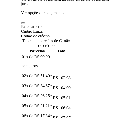
juros
Ver opções de pagamento
Parcelamento
Cartão Luiza
Cartão de crédito
Tabela de parcelas de Cartão
de crédito
Parcelas
Total
01x de
R$ 99,99
sem juros
02x de
R$ 51,49
*
R$ 102,98
03x de
R$ 34,67
*
R$ 104,00
04x de
R$ 26,25
*
R$ 105,01
05x de
R$ 21,21
*
R$ 106,04
06x de
R$ 17,84
*
R$ 107,07