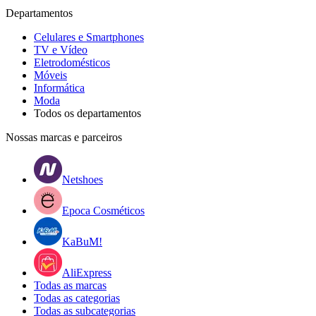
Departamentos
Celulares e Smartphones
TV e Vídeo
Eletrodomésticos
Móveis
Informática
Moda
Todos os departamentos
Nossas marcas e parceiros
Netshoes
Epoca Cosméticos
KaBuM!
AliExpress
Todas as marcas
Todas as categorias
Todas as subcategorias