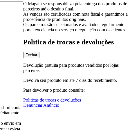
O Magalu se responsabiliza pela entrega dos produtos de
parceiros até o destino final.
As vendas são certificadas com nota fiscal e garantimos a
procedência de produtos originais.
Os parceiros são selecionados e avaliados regularmente
portal excelência no serviço e reputação com os clientes
Política de trocas e devoluções
Fechar
Devolução gratuita para produtos vendidos por lojas
parceiras
Devolva seu produto em até 7 dias do recebimento.
Para devolver o produto consulte:
Políticas de trocas e devoluções
Denunciar Anúncio
 short conta
rfeitamente
 o envio em
reço esteja