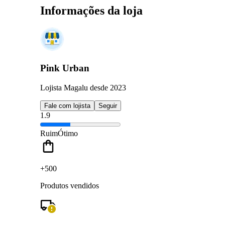
Informações da loja
Pink Urban
Lojista Magalu desde 2023
Fale com lojista
Seguir
1.9
Ruim
Ótimo
+500
Produtos vendidos