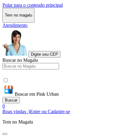
Pular para o conteudo principal
Tem no magalu
Atendimento
Digite seu CEP
Buscar no Magalu
Buscar em Pink Urban
Buscar
0
Boas vindas :)
Entre ou Cadastre-se
Tem no Magalu