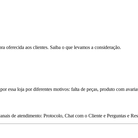
pra oferecida aos clientes. Saiba o que levamos a consideração.
por essa loja por diferentes motivos: falta de peças, produto com avaria
 canais de atendimento: Protocolo, Chat com o Cliente e Perguntas e Re