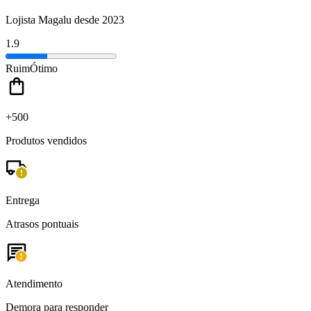
Lojista Magalu desde 2023
1.9
Ruim
Ótimo
+500
Produtos vendidos
Entrega
Atrasos pontuais
Atendimento
Demora para responder