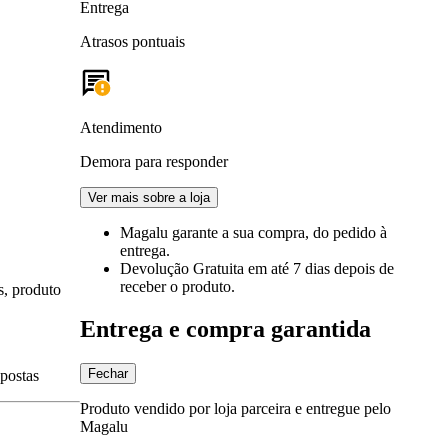
Entrega
Atrasos pontuais
Atendimento
Demora para responder
Ver mais sobre a loja
Magalu garante
a sua compra, do pedido à
entrega.
Devolução Gratuita
em até 7 dias depois de
receber o produto.
s, produto
Entrega e compra garantida
Fechar
spostas
Produto vendido por loja parceira e entregue pelo
Magalu