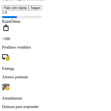
Fale com lojista
Seguir
1.9
Ruim
Ótimo
+500
Produtos vendidos
Entrega
Atrasos pontuais
Atendimento
Demora para responder