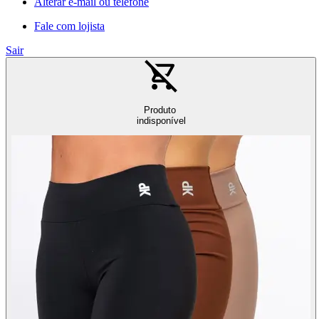
Alterar e-mail ou telefone
Fale com lojista
Sair
Produto
indisponível