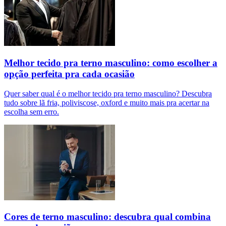
Melhor tecido pra terno masculino: como escolher a
opção perfeita pra cada ocasião
Quer saber qual é o melhor tecido pra terno masculino? Descubra
tudo sobre lã fria, poliviscose, oxford e muito mais pra acertar na
escolha sem erro.
Cores de terno masculino: descubra qual combina