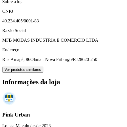
Sobre a loja
CNPJ
49.234.405/0001-83
Razão Social
MFB MODAS INDUSTRIA E COMERCIO LTDA
Endereço
Rua Amapá, 86
Olaria - Nova Friburgo/RJ
28620-250
Ver produtos similares
Informações da loja
Pink Urban
Lojista Magalu desde 2023