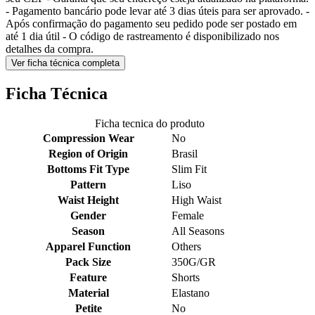
- Pagamento bancário pode levar até 3 dias úteis para ser aprovado. -
Após confirmação do pagamento seu pedido pode ser postado em
até 1 dia útil - O código de rastreamento é disponibilizado nos
detalhes da compra.
Ver ficha técnica completa
Ficha Técnica
Ficha tecnica do produto
Compression Wear
No
Region of Origin
Brasil
Bottoms Fit Type
Slim Fit
Pattern
Liso
Waist Height
High Waist
Gender
Female
Season
All Seasons
Apparel Function
Others
Pack Size
350G/GR
Feature
Shorts
Material
Elastano
Petite
No