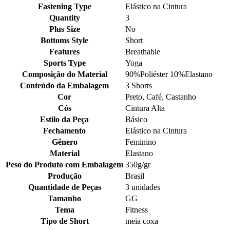
Fastening Type
Elástico na Cintura
Quantity
3
Plus Size
No
Bottoms Style
Short
Features
Breathable
Sports Type
Yoga
Composição do Material
90%Poliéster 10%Elastano
Conteúdo da Embalagem
3 Shorts
Cor
Preto, Café, Castanho
Cós
Cintura Alta
Estilo da Peça
Básico
Fechamento
Elástico na Cintura
Gênero
Feminino
Material
Elastano
Peso do Produto com Embalagem
350g/gr
Produção
Brasil
Quantidade de Peças
3 unidades
Tamanho
GG
Tema
Fitness
Tipo de Short
meia coxa