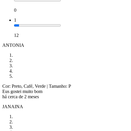
0
1
12
ANTONIA
Cor: Preto, Café, Verde
| Tamanho: P
Eus gostei muito bom
há cerca de 2 meses
JANAINA