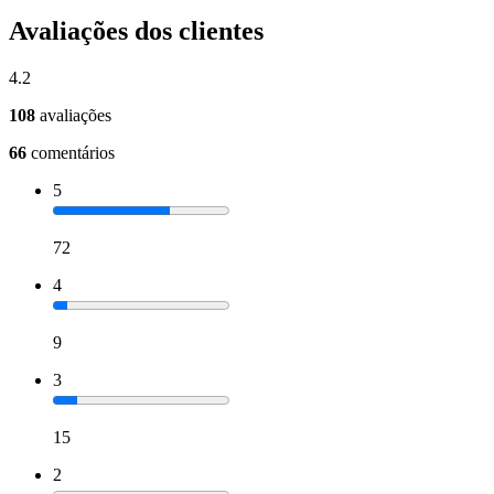
Avaliações dos clientes
4.2
108
avaliações
66
comentários
5
72
4
9
3
15
2