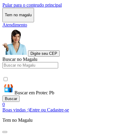
Pular para o conteudo principal
Tem no magalu
Atendimento
Digite seu CEP
Buscar no Magalu
Buscar em Protec Pb
Buscar
0
Boas vindas :)
Entre ou Cadastre-se
Tem no Magalu