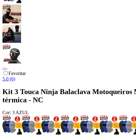
Favoritar
5.0 (6)
Kit 3 Touca Ninja Balaclava Motoqueiros 
térmica - NC
Cor:
3 AZUL