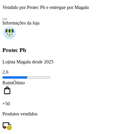
Vendido por
Protec Pb
e entregue por
Magalu
Informações da loja
Protec Pb
Lojista Magalu desde 2025
2.6
Ruim
Ótimo
+50
Produtos vendidos