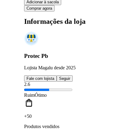
Adicionar à sacola
Comprar agora
Informações da loja
Protec Pb
Lojista Magalu desde 2025
Fale com lojista
Seguir
2.6
Ruim
Ótimo
+50
Produtos vendidos