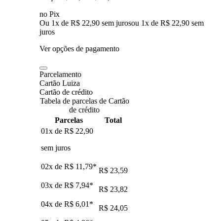
no Pix
Ou 1x de R$ 22,90 sem juros
ou
1
x de
R$ 22,90
sem
juros
Ver opções de pagamento
Parcelamento
Cartão Luiza
Cartão de crédito
Tabela de parcelas de Cartão
de crédito
Parcelas
Total
01x de
R$ 22,90
sem juros
02x de
R$ 11,79
*
R$ 23,59
03x de
R$ 7,94
*
R$ 23,82
04x de
R$ 6,01
*
R$ 24,05