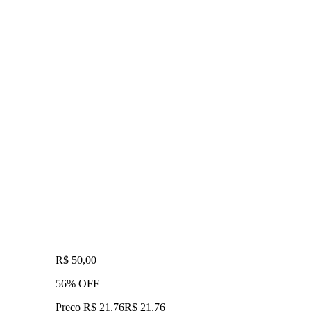
R$ 50,00
56% OFF
Preço R$ 21,76
R$
21
,
76