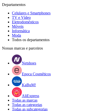
Departamentos
Celulares e Smartphones
TV e Vídeo
Eletrodomésticos
Móveis
Informática
Moda
Todos os departamentos
Nossas marcas e parceiros
Netshoes
Epoca Cosméticos
KaBuM!
AliExpress
Todas as marcas
Todas as categorias
Todas as subcategorias