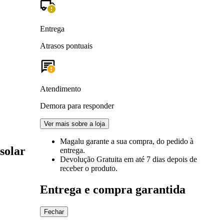
Entrega
Atrasos pontuais
Atendimento
Demora para responder
Ver mais sobre a loja
Magalu garante
a sua compra, do pedido à
solar
entrega.
Devolução Gratuita
em até 7 dias depois de
receber o produto.
Entrega e compra garantida
Fechar