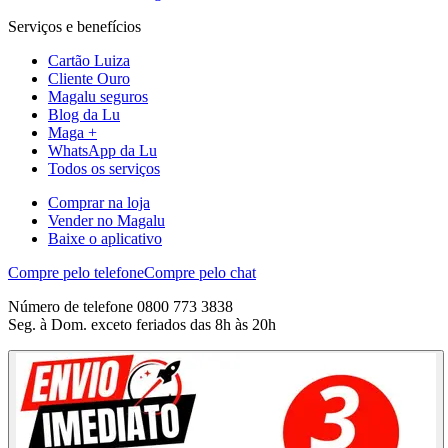
Serviços e benefícios
Cartão Luiza
Cliente Ouro
Magalu seguros
Blog da Lu
Maga +
WhatsApp da Lu
Todos os serviços
Comprar na loja
Vender no Magalu
Baixe o aplicativo
Compre pelo telefone
Compre pelo chat
Número de telefone 0800 773 3838
Seg. à Dom. exceto feriados das 8h às 20h