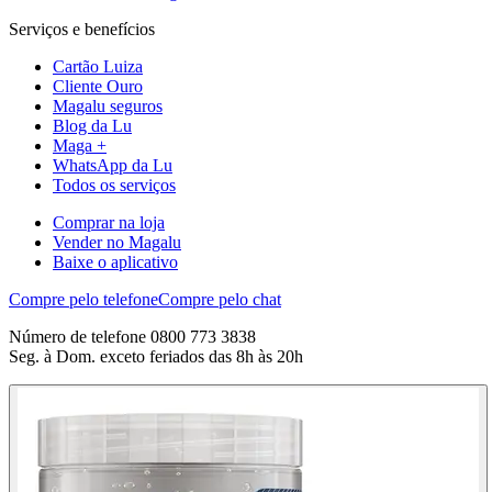
Serviços e benefícios
Cartão Luiza
Cliente Ouro
Magalu seguros
Blog da Lu
Maga +
WhatsApp da Lu
Todos os serviços
Comprar na loja
Vender no Magalu
Baixe o aplicativo
Compre pelo telefone
Compre pelo chat
Número de telefone 0800 773 3838
Seg. à Dom. exceto feriados das 8h às 20h