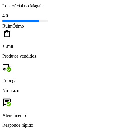
Loja oficial no Magalu
4.0
Ruim
Ótimo
+5mil
Produtos vendidos
Entrega
No prazo
Atendimento
Responde rápido