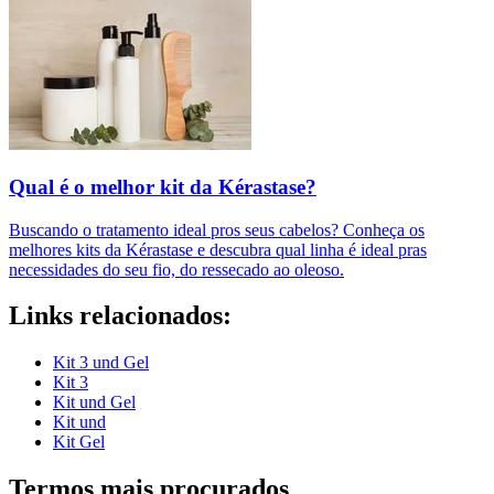
Qual é o melhor kit da Kérastase?
Buscando o tratamento ideal pros seus cabelos? Conheça os
melhores kits da Kérastase e descubra qual linha é ideal pras
necessidades do seu fio, do ressecado ao oleoso.
Links relacionados:
Kit 3 und Gel
Kit 3
Kit und Gel
Kit und
Kit Gel
Termos mais procurados