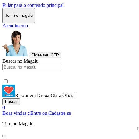
Pular para o conteudo principal
Tem no magalu
Atendimento
Digite seu CEP
Buscar no Magalu
Buscar em Droga Clara Oficial
Buscar
0
Boas vindas :)
Entre ou Cadastre-se
Tem no Magalu
D