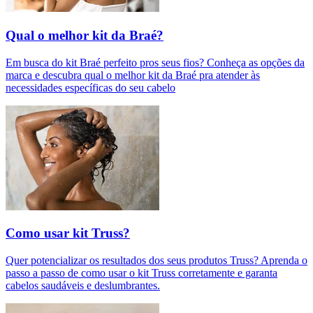
Qual o melhor kit da Braé?
Em busca do kit Braé perfeito pros seus fios? Conheça as opções da
marca e descubra qual o melhor kit da Braé pra atender às
necessidades específicas do seu cabelo
Como usar kit Truss?
Quer potencializar os resultados dos seus produtos Truss? Aprenda o
passo a passo de como usar o kit Truss corretamente e garanta
cabelos saudáveis e deslumbrantes.