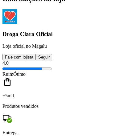
Droga Clara Oficial
Loja oficial no Magalu
Fale com lojista
Seguir
4.0
Ruim
Ótimo
+5mil
Produtos vendidos
Entrega