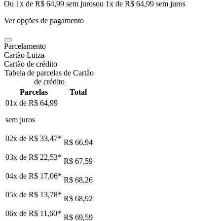
Ou 1x de R$ 64,99 sem juros
ou
1
x de
R$ 64,99
sem juros
Ver opções de pagamento
Parcelamento
Cartão Luiza
Cartão de crédito
Tabela de parcelas de Cartão
de crédito
Parcelas
Total
01x de
R$ 64,99
sem juros
02x de
R$ 33,47
*
R$ 66,94
03x de
R$ 22,53
*
R$ 67,59
04x de
R$ 17,06
*
R$ 68,26
05x de
R$ 13,78
*
R$ 68,92
06x de
R$ 11,60
*
R$ 69,59