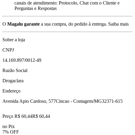
canais de atendimento: Protocolo, Chat com o Cliente e
Perguntas e Respostas
O
Magalu garante
a sua compra, do pedido à entrega.
Saiba mais
Sobre a loja
CNPJ
14.169.897/0012-49
Razão Social
Drogaclara
Endereço
Avenida Apio Cardoso, 577
Cincao - Contagem/MG
32371-615
Preço R$ 60,44
R$
60
,
44
no Pix
7% OFF