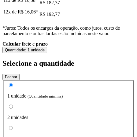
11x de
R$ 16,58
*
R$ 182,37
12x de
R$ 16,06
*
R$ 192,77
*Juros: Todos os encargos da operação, como juros, custo de
parcelamento e outras tarifas estão incluídas neste valor.
Calcular frete e prazo
Quantidade:
1 unidade
Selecione a quantidade
Fechar
1 unidade
(Quantidade mínima)
2 unidades