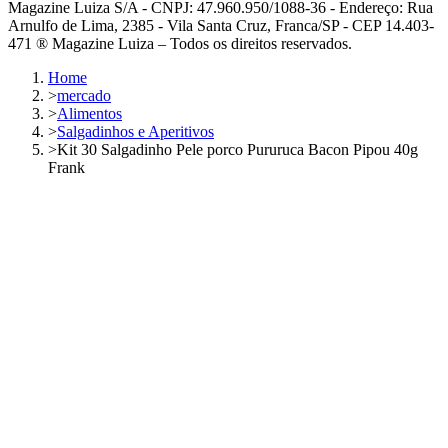
Magazine Luiza S/A - CNPJ: 47.960.950/1088-36 - Endereço: Rua
Arnulfo de Lima, 2385 - Vila Santa Cruz, Franca/SP - CEP 14.403-
471 ® Magazine Luiza – Todos os direitos reservados.
Home
>
mercado
>
Alimentos
>
Salgadinhos e Aperitivos
>
Kit 30 Salgadinho Pele porco Pururuca Bacon Pipou 40g
Frank