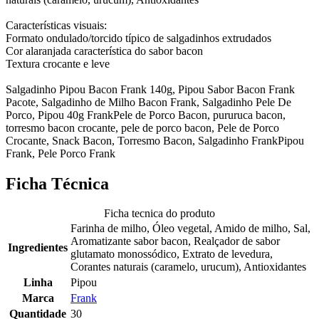
Características visuais:
Formato ondulado/torcido típico de salgadinhos extrudados
Cor alaranjada característica do sabor bacon
Textura crocante e leve
Salgadinho Pipou Bacon Frank 140g, Pipou Sabor Bacon Frank
Pacote, Salgadinho de Milho Bacon Frank, Salgadinho Pele De
Porco, Pipou 40g FrankPele de Porco Bacon, pururuca bacon,
torresmo bacon crocante, pele de porco bacon, Pele de Porco
Crocante, Snack Bacon, Torresmo Bacon, Salgadinho FrankPipou
Frank, Pele Porco Frank
Ficha Técnica
Ficha tecnica do produto
Farinha de milho, Óleo vegetal, Amido de milho, Sal,
Aromatizante sabor bacon, Realçador de sabor
Ingredientes
glutamato monossódico, Extrato de levedura,
Corantes naturais (caramelo, urucum), Antioxidantes
Linha
Pipou
Marca
Frank
Quantidade
30