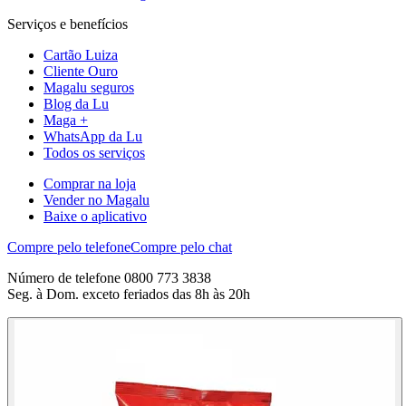
Serviços e benefícios
Cartão Luiza
Cliente Ouro
Magalu seguros
Blog da Lu
Maga +
WhatsApp da Lu
Todos os serviços
Comprar na loja
Vender no Magalu
Baixe o aplicativo
Compre pelo telefone
Compre pelo chat
Número de telefone 0800 773 3838
Seg. à Dom. exceto feriados das 8h às 20h