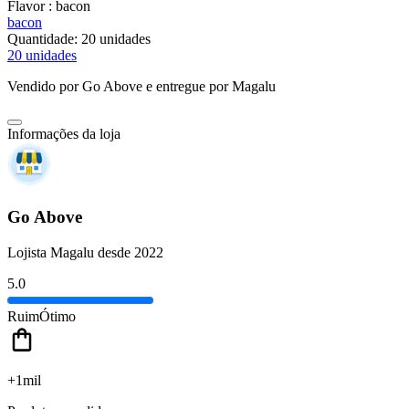
Flavor :
bacon
bacon
Quantidade:
20 unidades
20 unidades
Vendido por
Go Above
e entregue por
Magalu
Informações da loja
Go Above
Lojista Magalu desde 2022
5.0
Ruim
Ótimo
+1mil