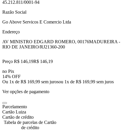
45.212.811/0001-94
Razão Social
Go Above Servicos E Comercio Ltda
Endereço
AV MINISTRO EDGARD ROMERO, 00176
MADUREIRA -
RIO DE JANEIRO/RJ
21360-200
Preço R$ 146,19
R$
146
,
19
no Pix
14% OFF
Ou 1x de R$ 169,99 sem juros
ou
1
x de
R$ 169,99
sem juros
Ver opções de pagamento
Parcelamento
Cartão Luiza
Cartão de crédito
Tabela de parcelas de Cartão
de crédito