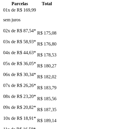
Parcelas
Total
01x de
R$ 169,99
sem juros
02x de
R$ 87,54
*
R$ 175,08
03x de
R$ 58,93
*
R$ 176,80
04x de
R$ 44,63
*
R$ 178,53
05x de
R$ 36,05
*
R$ 180,27
06x de
R$ 30,34
*
R$ 182,02
07x de
R$ 26,26
*
R$ 183,79
08x de
R$ 23,20
*
R$ 185,56
09x de
R$ 20,82
*
R$ 187,35
10x de
R$ 18,91
*
R$ 189,14