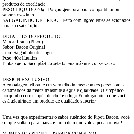
produtos de excelência
PESO LÍQUIDO 40g - Porção generosa para compartilhar ou
saborear sozinho
SALGADINHO DE TRIGO - Feito com ingredientes selecionados
para sua satisfação
DETALHES DO PRODUTO:
Marca: Frank (Pipou)
Sabor: Bacon Original
Tipo: Salgadinho de Trigo
Peso: 40g líquidos
Embalagem: Saco plástico selado para máxima conservação
DESIGN EXCLUSIVO:
A embalagem vibrante em vermelho intenso com os personagens
carismáticos da marca transmite alegria e qualidade. O simpático
porquinho com chapéu de chef e o logo Frank garantem que você
está adquirindo um produto de qualidade superior.
Uma vez que experimentar o sabor autêntico do Pipou Bacon, você
sempre voltará para mais - é um hábito que vale a pena cultivar!
MOMENTOS PERFEITOS PARA CONSUMO: