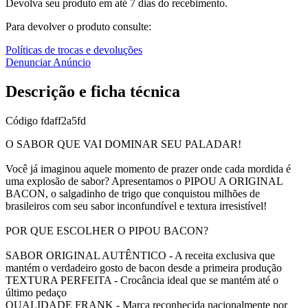
Devolva seu produto em até 7 dias do recebimento.
Para devolver o produto consulte:
Políticas de trocas e devoluções
Denunciar Anúncio
Descrição e ficha técnica
Código
fdaff2a5fd
O SABOR QUE VAI DOMINAR SEU PALADAR!
Você já imaginou aquele momento de prazer onde cada mordida é
uma explosão de sabor? Apresentamos o PIPOU A ORIGINAL
BACON, o salgadinho de trigo que conquistou milhões de
brasileiros com seu sabor inconfundível e textura irresistível!
POR QUE ESCOLHER O PIPOU BACON?
SABOR ORIGINAL AUTÊNTICO - A receita exclusiva que
mantém o verdadeiro gosto de bacon desde a primeira produção
TEXTURA PERFEITA - Crocância ideal que se mantém até o
último pedaço
QUALIDADE FRANK - Marca reconhecida nacionalmente por