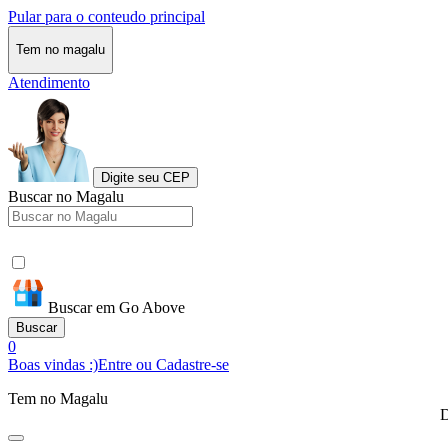
Pular para o conteudo principal
Tem no magalu
Atendimento
Digite seu CEP
Buscar no Magalu
Buscar em Go Above
Buscar
0
Boas vindas :)
Entre ou Cadastre-se
Tem no Magalu
D