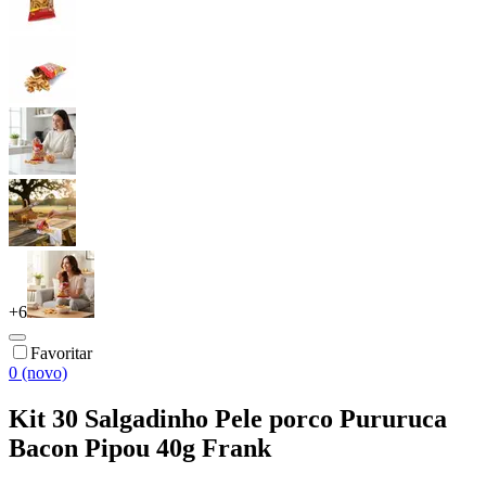
+
6
Favoritar
0 (novo)
Kit 30 Salgadinho Pele porco Pururuca
Bacon Pipou 40g Frank