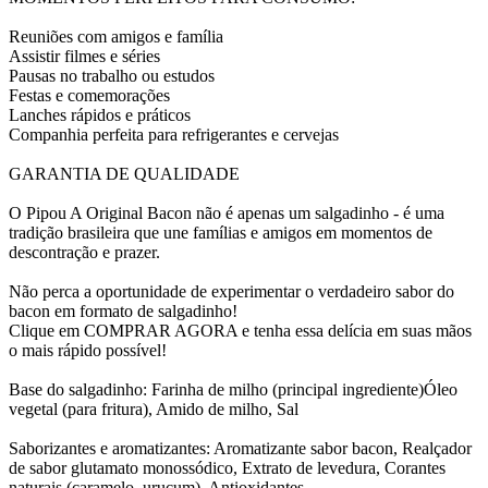
Reuniões com amigos e família
Assistir filmes e séries
Pausas no trabalho ou estudos
Festas e comemorações
Lanches rápidos e práticos
Companhia perfeita para refrigerantes e cervejas
GARANTIA DE QUALIDADE
O Pipou A Original Bacon não é apenas um salgadinho - é uma
tradição brasileira que une famílias e amigos em momentos de
descontração e prazer.
Não perca a oportunidade de experimentar o verdadeiro sabor do
bacon em formato de salgadinho!
Clique em COMPRAR AGORA e tenha essa delícia em suas mãos
o mais rápido possível!
Base do salgadinho: Farinha de milho (principal ingrediente)Óleo
vegetal (para fritura), Amido de milho, Sal
Saborizantes e aromatizantes: Aromatizante sabor bacon, Realçador
de sabor glutamato monossódico, Extrato de levedura, Corantes
naturais (caramelo, urucum), Antioxidantes