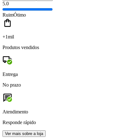
5.0
Ruim
Ótimo
+1mil
Produtos vendidos
Entrega
No prazo
Atendimento
Responde rápido
Ver mais sobre a loja