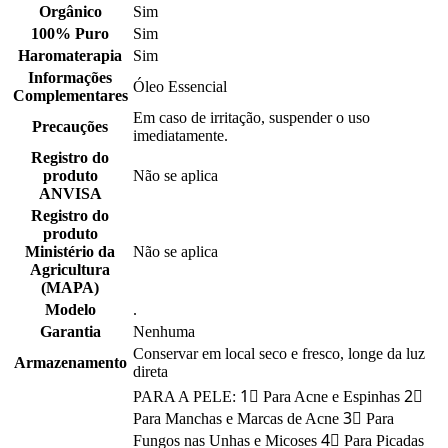
Orgânico
Sim
100% Puro
Sim
Haromaterapia
Sim
Informações
Óleo Essencial
Complementares
Em caso de irritação, suspender o uso
Precauções
imediatamente.
Registro do
produto
Não se aplica
ANVISA
Registro do
produto
Ministério da
Não se aplica
Agricultura
(MAPA)
Modelo
.
Garantia
Nenhuma
Conservar em local seco e fresco, longe da luz
Armazenamento
direta
PARA A PELE: 1⃣ Para Acne e Espinhas 2⃣
Para Manchas e Marcas de Acne 3⃣ Para
Fungos nas Unhas e Micoses 4⃣ Para Picadas