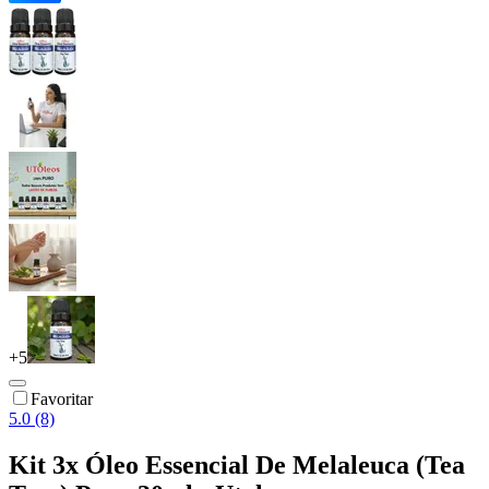
+
5
Favoritar
5.0 (8)
Kit 3x Óleo Essencial De Melaleuca (Tea