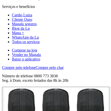
Serviços e benefícios
Cartão Luiza
Cliente Ouro
Magalu seguros
Blog da Lu
Maga +
WhatsApp da Lu
Todos os serviços
Comprar na loja
Vender no Magalu
Baixe o aplicativo
Compre pelo telefone
Compre pelo chat
Número de telefone 0800 773 3838
Seg. à Dom. exceto feriados das 8h às 20h