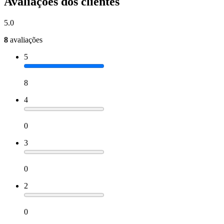
Avaliações dos clientes
5.0
8
avaliações
5
8
4
0
3
0
2
0