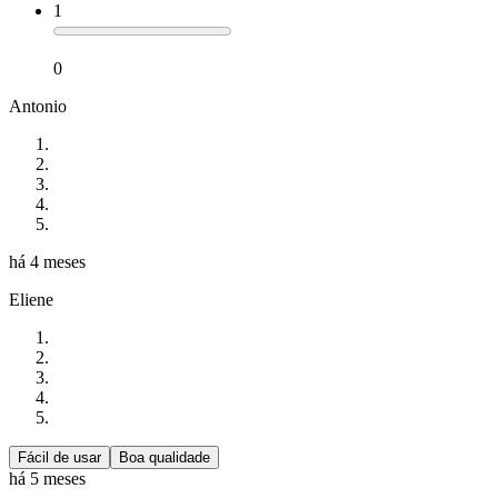
1
0
Antonio
há 4 meses
Eliene
Fácil de usar
Boa qualidade
há 5 meses