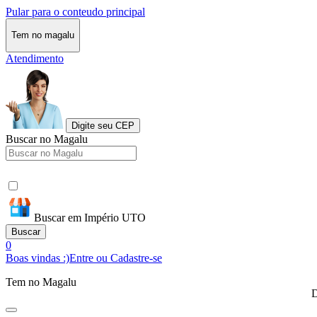
Pular para o conteudo principal
Tem no magalu
Atendimento
Digite seu CEP
Buscar no Magalu
Buscar em Império UTO
Buscar
0
Boas vindas :)
Entre ou Cadastre-se
Tem no Magalu
D