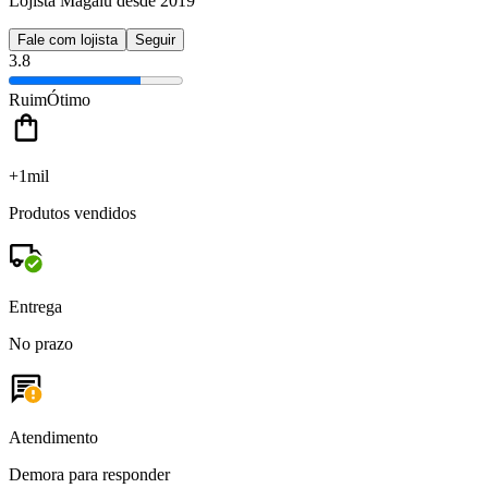
Lojista Magalu desde 2019
Fale com lojista
Seguir
3.8
Ruim
Ótimo
+1mil
Produtos vendidos
Entrega
No prazo
Atendimento
Demora para responder