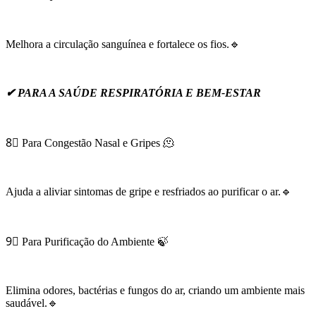
Melhora a circulação sanguínea e fortalece os fios.🔹
✔ PARA A SAÚDE RESPIRATÓRIA E BEM-ESTAR
8⃣ Para Congestão Nasal e Gripes 🫠
Ajuda a aliviar sintomas de gripe e resfriados ao purificar o ar.🔹
9⃣ Para Purificação do Ambiente 🍃
Elimina odores, bactérias e fungos do ar, criando um ambiente mais
saudável.🔹