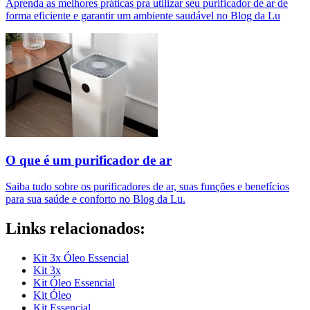
Aprenda as melhores práticas pra utilizar seu purificador de ar de
forma eficiente e garantir um ambiente saudável no Blog da Lu
O que é um purificador de ar​
Saiba tudo sobre os purificadores de ar, suas funções e benefícios
para sua saúde e conforto no Blog da Lu.
Links relacionados:
Kit 3x Óleo Essencial
Kit 3x
Kit Óleo Essencial
Kit Óleo
Kit Essencial