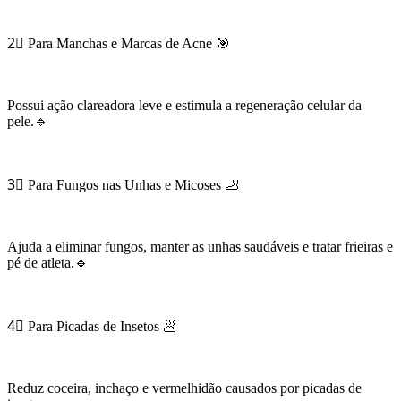
2⃣ Para Manchas e Marcas de Acne 🎯
Possui ação clareadora leve e estimula a regeneração celular da
pele.🔹
3⃣ Para Fungos nas Unhas e Micoses 🦶
Ajuda a eliminar fungos, manter as unhas saudáveis e tratar frieiras e
pé de atleta.🔹
4⃣ Para Picadas de Insetos 🥟
Reduz coceira, inchaço e vermelhidão causados por picadas de