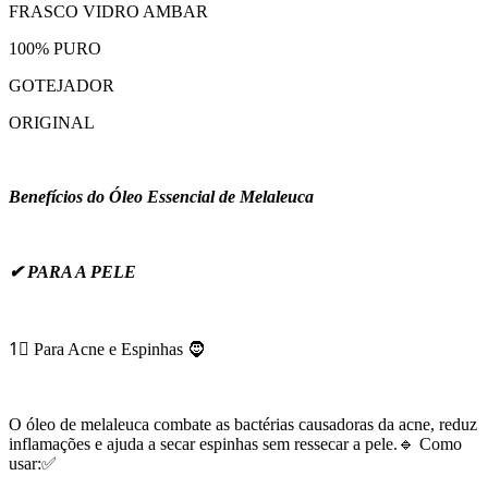
FRASCO VIDRO AMBAR
100% PURO
GOTEJADOR
ORIGINAL
Benefícios do Óleo Essencial de Melaleuca
✔ PARA A PELE
1⃣ Para Acne e Espinhas 🧔
O óleo de melaleuca combate as bactérias causadoras da acne, reduz
inflamações e ajuda a secar espinhas sem ressecar a pele.🔹 Como
usar:✅