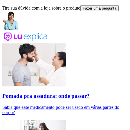
Tire sua dúvida com a loja sobre o produto
Fazer uma pergunta
Pomada pra assadura: onde passar?
Sabia que esse medicamento pode ser usado em várias partes do
corpo?