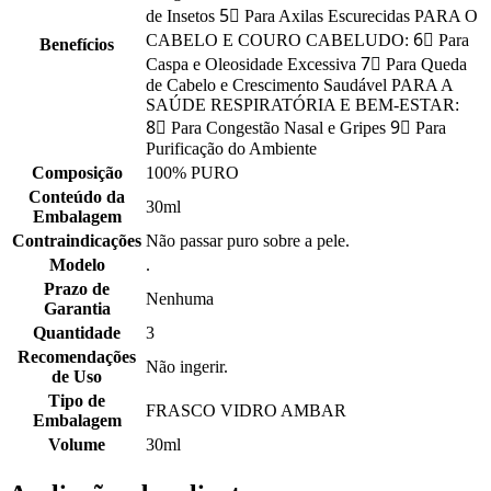
de Insetos 5⃣ Para Axilas Escurecidas PARA O
CABELO E COURO CABELUDO: 6⃣ Para
Benefícios
Caspa e Oleosidade Excessiva 7⃣ Para Queda
de Cabelo e Crescimento Saudável PARA A
SAÚDE RESPIRATÓRIA E BEM-ESTAR:
8⃣ Para Congestão Nasal e Gripes 9⃣ Para
Purificação do Ambiente
Composição
100% PURO
Conteúdo da
30ml
Embalagem
Contraindicações
Não passar puro sobre a pele.
Modelo
.
Prazo de
Nenhuma
Garantia
Quantidade
3
Recomendações
Não ingerir.
de Uso
Tipo de
FRASCO VIDRO AMBAR
Embalagem
Volume
30ml