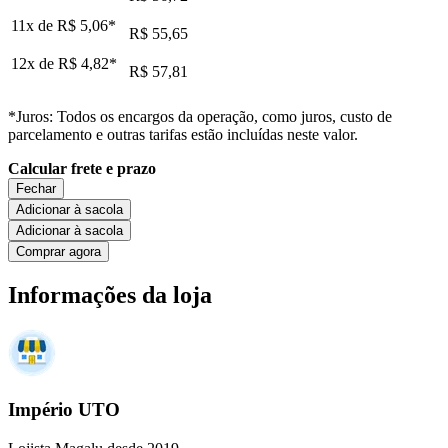
11x de
R$ 5,06
*
R$ 55,65
12x de
R$ 4,82
*
R$ 57,81
*Juros: Todos os encargos da operação, como juros, custo de
parcelamento e outras tarifas estão incluídas neste valor.
Calcular frete e prazo
Fechar
Adicionar à sacola
Adicionar à sacola
Comprar agora
Informações da loja
Império UTO