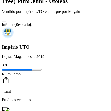
Tree) Puro 30ml - Utoleos
Vendido por
Império UTO
e entregue por
Magalu
Informações da loja
Império UTO
Lojista Magalu desde 2019
3.8
Ruim
Ótimo
+1mil
Produtos vendidos