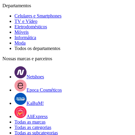
Departamentos
Celulares e Smartphones
TV e Vídeo
Eletrodomésticos
Móveis
Informática
Moda
Todos os departamentos
Nossas marcas e parceiros
Netshoes
Epoca Cosméticos
KaBuM!
AliExpress
Todas as marcas
Todas as categorias
Todas as subcategorias