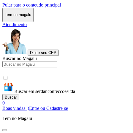
Pular para o conteudo principal
Tem no magalu
Atendimento
Digite seu CEP
Buscar no Magalu
Buscar em serdanconfeccoesltda
Buscar
0
Boas vindas :)
Entre ou Cadastre-se
Tem no Magalu