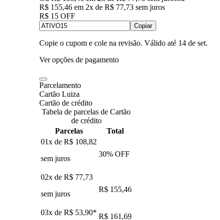
R$ 155,46
em
2
x de
R$ 77,73
sem juros
R$ 15 OFF
Copiar
Copie o cupom e cole na revisão. Válido até
14 de set
.
Ver opções de pagamento
Parcelamento
Cartão Luiza
Cartão de crédito
Tabela de parcelas de Cartão
de crédito
Parcelas
Total
01x de
R$ 108,82
30
% OFF
sem juros
02x de
R$ 77,73
R$ 155,46
sem juros
03x de
R$ 53,90
*
R$ 161,69