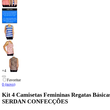
+
4
Favoritar
0 (novo)
Kit 4 Camisetas Femininas Regatas Básicas
SERDAN CONFECÇÕES