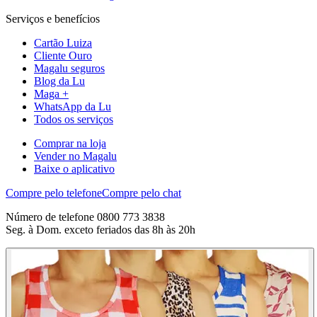
Serviços e benefícios
Cartão Luiza
Cliente Ouro
Magalu seguros
Blog da Lu
Maga +
WhatsApp da Lu
Todos os serviços
Comprar na loja
Vender no Magalu
Baixe o aplicativo
Compre pelo telefone
Compre pelo chat
Número de telefone 0800 773 3838
Seg. à Dom. exceto feriados das 8h às 20h