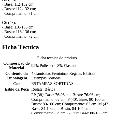
- Base: 112-132 cm;
- Busto: 112-132 cm;
- Comprimento: 71 cm.
G6 (58):
- Base: 116-136 cm;
- Busto: 116-136 cm;
- Comprimento: 72 cm.
Ficha Técnica
Ficha tecnica do produto
Composição do
92% Poliéster e 8% Elastano
Material
Conteúdo da
4 Camisetas Femininas Regatas Básicas
Embalagem
Estampas Sortidas
Cor
ESTAMPAS SORTIDAS
Estilo da Peça
Regata, Básica
PP (38): Base: 76-96 cm; Busto: 76-96 cm;
Comprimento: 62 cm. P (40): Base: 80-100 cm;
Busto: 80-100 cm; Comprimento: 63 cm. M (42):
Base: 84-104 cm; Busto: 84-104 cm;
Comprimento: 64 cm. G (44): Base: 88-108 cm;