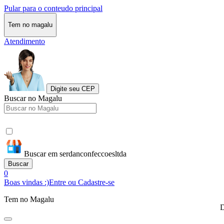
Pular para o conteudo principal
Tem no magalu
Atendimento
Digite seu CEP
Buscar no Magalu
Buscar em serdanconfeccoesltda
Buscar
0
Boas vindas :)
Entre ou Cadastre-se
Tem no Magalu
D