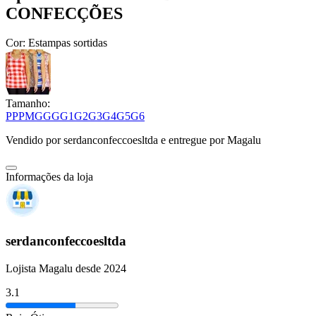
CONFECÇÕES
Cor:
Estampas sortidas
Tamanho:
PP
P
M
G
GG
G1
G2
G3
G4
G5
G6
Vendido por
serdanconfeccoesltda
e entregue por
Magalu
Informações da loja
serdanconfeccoesltda
Lojista Magalu desde 2024
3.1