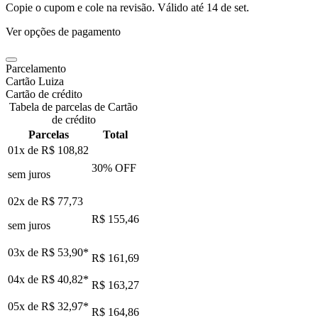
Copie o cupom e cole na revisão. Válido até
14 de set
.
Ver opções de pagamento
Parcelamento
Cartão Luiza
Cartão de crédito
Tabela de parcelas de Cartão
de crédito
Parcelas
Total
01x de
R$ 108,82
30
% OFF
sem juros
02x de
R$ 77,73
R$ 155,46
sem juros
03x de
R$ 53,90
*
R$ 161,69
04x de
R$ 40,82
*
R$ 163,27
05x de
R$ 32,97
*
R$ 164,86