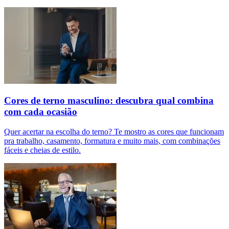
Cores de terno masculino: descubra qual combina
com cada ocasião
Quer acertar na escolha do terno? Te mostro as cores que funcionam
pra trabalho, casamento, formatura e muito mais, com combinações
fáceis e cheias de estilo.