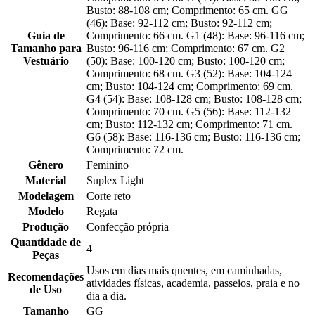
Busto: 88-108 cm; Comprimento: 65 cm. GG
(46): Base: 92-112 cm; Busto: 92-112 cm;
Guia de
Comprimento: 66 cm. G1 (48): Base: 96-116 cm;
Tamanho para
Busto: 96-116 cm; Comprimento: 67 cm. G2
Vestuário
(50): Base: 100-120 cm; Busto: 100-120 cm;
Comprimento: 68 cm. G3 (52): Base: 104-124
cm; Busto: 104-124 cm; Comprimento: 69 cm.
G4 (54): Base: 108-128 cm; Busto: 108-128 cm;
Comprimento: 70 cm. G5 (56): Base: 112-132
cm; Busto: 112-132 cm; Comprimento: 71 cm.
G6 (58): Base: 116-136 cm; Busto: 116-136 cm;
Comprimento: 72 cm.
Gênero
Feminino
Material
Suplex Light
Modelagem
Corte reto
Modelo
Regata
Produção
Confecção própria
Quantidade de
4
Peças
Usos em dias mais quentes, em caminhadas,
Recomendações
atividades físicas, academia, passeios, praia e no
de Uso
dia a dia.
Tamanho
GG