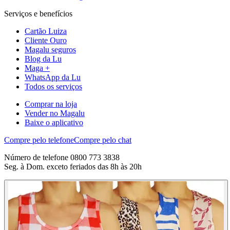
Serviços e benefícios
Cartão Luiza
Cliente Ouro
Magalu seguros
Blog da Lu
Maga +
WhatsApp da Lu
Todos os serviços
Comprar na loja
Vender no Magalu
Baixe o aplicativo
Compre pelo telefone
Compre pelo chat
Número de telefone 0800 773 3838
Seg. à Dom. exceto feriados das 8h às 20h