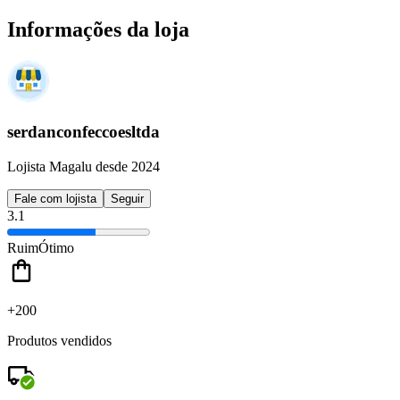
Informações da loja
serdanconfeccoesltda
Lojista Magalu desde 2024
Fale com lojista
Seguir
3.1
Ruim
Ótimo
+200
Produtos vendidos