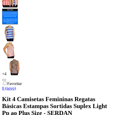
+
4
Favoritar
0 (novo)
Kit 4 Camisetas Femininas Regatas
Básicas Estampas Sortidas Suplex Light
Pp ao Plus Size - SERDAN