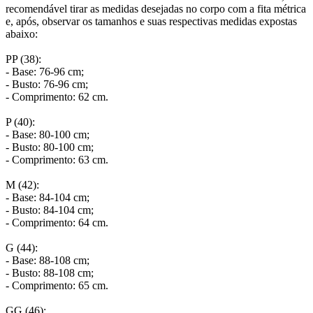
recomendável tirar as medidas desejadas no corpo com a fita métrica
e, após, observar os tamanhos e suas respectivas medidas expostas
abaixo:
PP (38):
- Base: 76-96 cm;
- Busto: 76-96 cm;
- Comprimento: 62 cm.
P (40):
- Base: 80-100 cm;
- Busto: 80-100 cm;
- Comprimento: 63 cm.
M (42):
- Base: 84-104 cm;
- Busto: 84-104 cm;
- Comprimento: 64 cm.
G (44):
- Base: 88-108 cm;
- Busto: 88-108 cm;
- Comprimento: 65 cm.
GG (46):