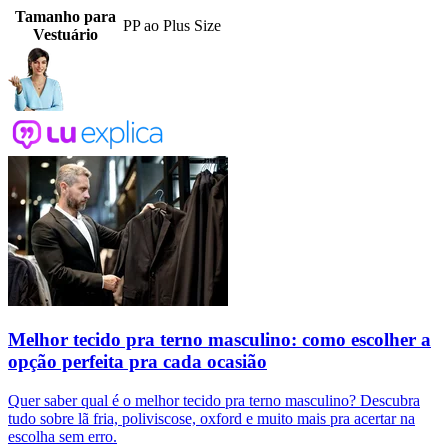
Tamanho para
PP ao Plus Size
Vestuário
Melhor tecido pra terno masculino: como escolher a
opção perfeita pra cada ocasião
Quer saber qual é o melhor tecido pra terno masculino? Descubra
tudo sobre lã fria, poliviscose, oxford e muito mais pra acertar na
escolha sem erro.