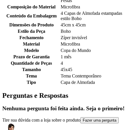
Festas
Composição do Material
Microfibra
4 Capas de Almofada estampadas
Conteúdo da Embalagem
estilo Boho
Dimensões do Produto
45cm x 45cm
Estilo da Peça
Boho
Fechamento
Zíper invisível
Material
Microfibra
Modelo
Copa do Mundo
Prazo de Garantia
1 mês
Quantidade de Peças
4
Tamanho
45x45
Tema
Tema Contemporâneo
Tipo
Capa de Almofada
Perguntas e Respostas
Nenhuma pergunta foi feita ainda. Seja o primeiro!
Tire sua dúvida com a loja sobre o produto
Fazer uma pergunta