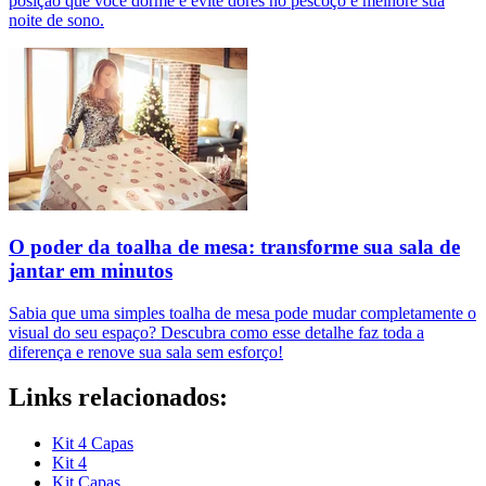
posição que você dorme e evite dores no pescoço e melhore sua
noite de sono.
O poder da toalha de mesa: transforme sua sala de
jantar em minutos
Sabia que uma simples toalha de mesa pode mudar completamente o
visual do seu espaço? Descubra como esse detalhe faz toda a
diferença e renove sua sala sem esforço!
Links relacionados:
Kit 4 Capas
Kit 4
Kit Capas