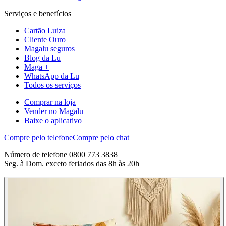
Serviços e benefícios
Cartão Luiza
Cliente Ouro
Magalu seguros
Blog da Lu
Maga +
WhatsApp da Lu
Todos os serviços
Comprar na loja
Vender no Magalu
Baixe o aplicativo
Compre pelo telefone
Compre pelo chat
Número de telefone 0800 773 3838
Seg. à Dom. exceto feriados das 8h às 20h