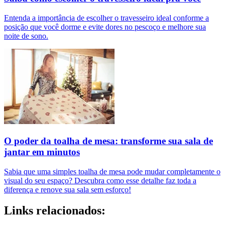
Entenda a importância de escolher o travesseiro ideal conforme a
posição que você dorme e evite dores no pescoço e melhore sua
noite de sono.
O poder da toalha de mesa: transforme sua sala de
jantar em minutos
Sabia que uma simples toalha de mesa pode mudar completamente o
visual do seu espaço? Descubra como esse detalhe faz toda a
diferença e renove sua sala sem esforço!
Links relacionados: