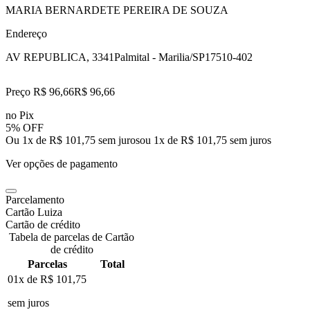
MARIA BERNARDETE PEREIRA DE SOUZA
Endereço
AV REPUBLICA, 3341
Palmital - Marilia/SP
17510-402
Preço R$ 96,66
R$
96
,
66
no Pix
5% OFF
Ou 1x de R$ 101,75 sem juros
ou
1
x de
R$ 101,75
sem juros
Ver opções de pagamento
Parcelamento
Cartão Luiza
Cartão de crédito
Tabela de parcelas de Cartão
de crédito
Parcelas
Total
01x de
R$ 101,75
sem juros