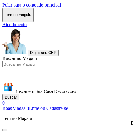
Pular para o conteudo principal
Tem no magalu
Atendimento
Digite seu CEP
Buscar no Magalu
Buscar em Sua Casa Decoracões
Buscar
0
Boas vindas :)
Entre ou Cadastre-se
Tem no Magalu
D