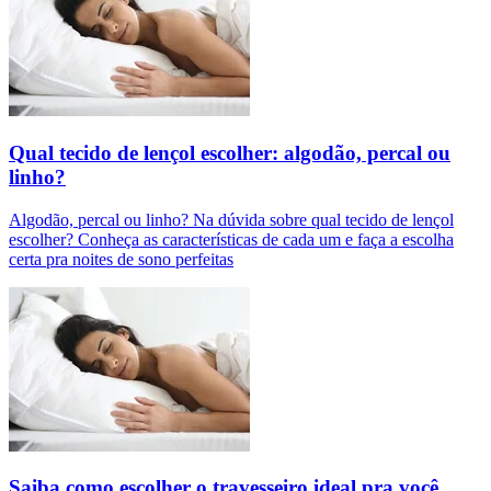
Qual tecido de lençol escolher: algodão, percal ou
linho?
Algodão, percal ou linho? Na dúvida sobre qual tecido de lençol
escolher? Conheça as características de cada um e faça a escolha
certa pra noites de sono perfeitas
Saiba como escolher o travesseiro ideal pra você