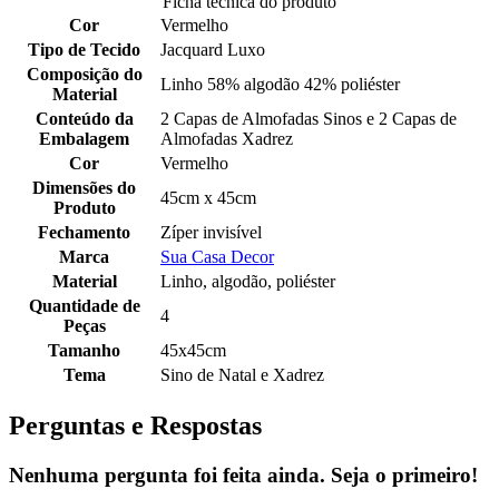
Ficha tecnica do produto
Cor
Vermelho
Tipo de Tecido
Jacquard Luxo
Composição do
Linho 58% algodão 42% poliéster
Material
Conteúdo da
2 Capas de Almofadas Sinos e 2 Capas de
Embalagem
Almofadas Xadrez
Cor
Vermelho
Dimensões do
45cm x 45cm
Produto
Fechamento
Zíper invisível
Marca
Sua Casa Decor
Material
Linho, algodão, poliéster
Quantidade de
4
Peças
Tamanho
45x45cm
Tema
Sino de Natal e Xadrez
Perguntas e Respostas
Nenhuma pergunta foi feita ainda. Seja o primeiro!