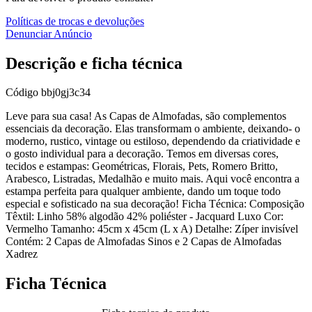
Políticas de trocas e devoluções
Denunciar Anúncio
Descrição e ficha técnica
Código
bbj0gj3c34
Leve para sua casa! As Capas de Almofadas, são complementos
essenciais da decoração. Elas transformam o ambiente, deixando- o
moderno, rustico, vintage ou estiloso, dependendo da criatividade e
o gosto individual para a decoração. Temos em diversas cores,
tecidos e estampas: Geométricas, Florais, Pets, Romero Britto,
Arabesco, Listradas, Medalhão e muito mais. Aqui você encontra a
estampa perfeita para qualquer ambiente, dando um toque todo
especial e sofisticado na sua decoração! Ficha Técnica: Composição
Têxtil: Linho 58% algodão 42% poliéster - Jacquard Luxo Cor:
Vermelho Tamanho: 45cm x 45cm (L x A) Detalhe: Zíper invisível
Contém: 2 Capas de Almofadas Sinos e 2 Capas de Almofadas
Xadrez
Ficha Técnica