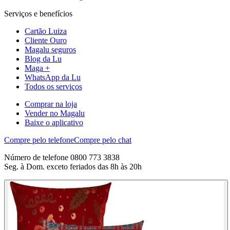
Serviços e benefícios
Cartão Luiza
Cliente Ouro
Magalu seguros
Blog da Lu
Maga +
WhatsApp da Lu
Todos os serviços
Comprar na loja
Vender no Magalu
Baixe o aplicativo
Compre pelo telefone
Compre pelo chat
Número de telefone 0800 773 3838
Seg. à Dom. exceto feriados das 8h às 20h