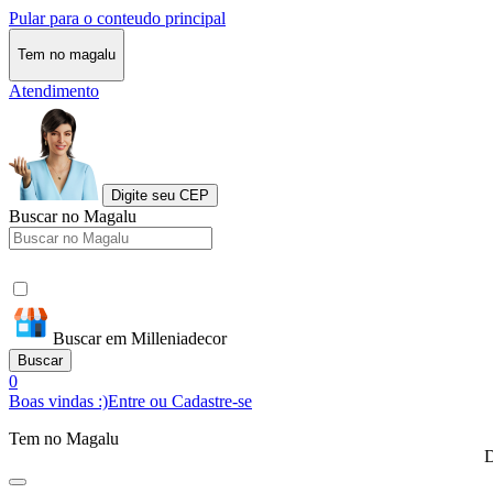
Pular para o conteudo principal
Tem no magalu
Atendimento
Digite seu CEP
Buscar no Magalu
Buscar em Milleniadecor
Buscar
0
Boas vindas :)
Entre ou Cadastre-se
Tem no Magalu
D