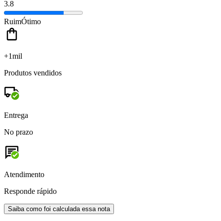
3.8
Ruim
Ótimo
+1mil
Produtos vendidos
Entrega
No prazo
Atendimento
Responde rápido
Saiba como foi calculada essa nota