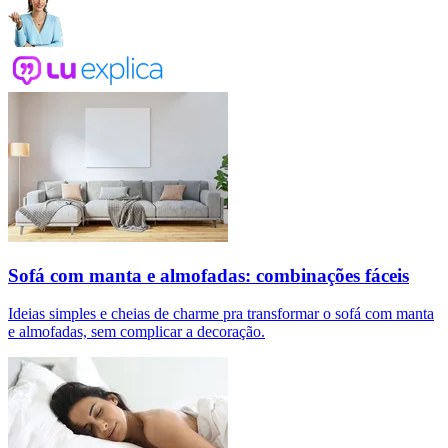
Sofá com manta e almofadas: combinações fáceis
Ideias simples e cheias de charme pra transformar o sofá com manta
e almofadas, sem complicar a decoração.