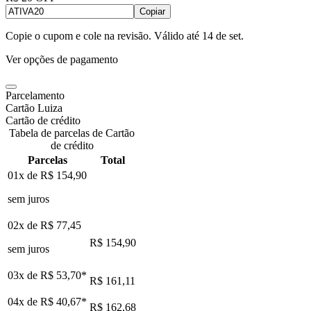
Copiar
Copie o cupom e cole na revisão. Válido até
14 de set
.
Ver opções de pagamento
Parcelamento
Cartão Luiza
Cartão de crédito
Tabela de parcelas de Cartão
de crédito
Parcelas
Total
01x de
R$ 154,90
sem juros
02x de
R$ 77,45
R$ 154,90
sem juros
03x de
R$ 53,70
*
R$ 161,11
04x de
R$ 40,67
*
R$ 162,68