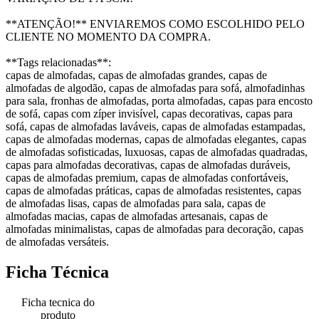
**ATENÇÃO!** ENVIAREMOS COMO ESCOLHIDO PELO
CLIENTE NO MOMENTO DA COMPRA.
**Tags relacionadas**:
capas de almofadas, capas de almofadas grandes, capas de
almofadas de algodão, capas de almofadas para sofá, almofadinhas
para sala, fronhas de almofadas, porta almofadas, capas para encosto
de sofá, capas com zíper invisível, capas decorativas, capas para
sofá, capas de almofadas laváveis, capas de almofadas estampadas,
capas de almofadas modernas, capas de almofadas elegantes, capas
de almofadas sofisticadas, luxuosas, capas de almofadas quadradas,
capas para almofadas decorativas, capas de almofadas duráveis,
capas de almofadas premium, capas de almofadas confortáveis,
capas de almofadas práticas, capas de almofadas resistentes, capas
de almofadas lisas, capas de almofadas para sala, capas de
almofadas macias, capas de almofadas artesanais, capas de
almofadas minimalistas, capas de almofadas para decoração, capas
de almofadas versáteis.
Ficha Técnica
Ficha tecnica do
produto