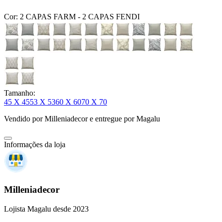
Cor:
2 CAPAS FARM - 2 CAPAS FENDI
Tamanho:
45 X 45
53 X 53
60 X 60
70 X 70
Vendido por
Milleniadecor
e entregue por
Magalu
Informações da loja
Milleniadecor
Lojista Magalu desde 2023