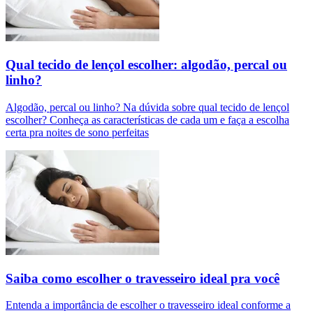
Qual tecido de lençol escolher: algodão, percal ou
linho?
Algodão, percal ou linho? Na dúvida sobre qual tecido de lençol
escolher? Conheça as características de cada um e faça a escolha
certa pra noites de sono perfeitas
Saiba como escolher o travesseiro ideal pra você
Entenda a importância de escolher o travesseiro ideal conforme a