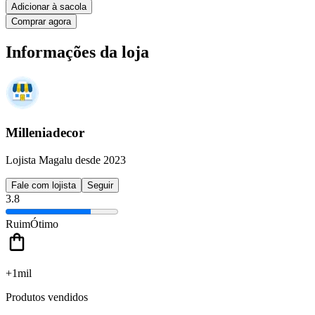
Adicionar à sacola
Comprar agora
Informações da loja
Milleniadecor
Lojista Magalu desde 2023
Fale com lojista
Seguir
3.8
Ruim
Ótimo
+1mil
Produtos vendidos