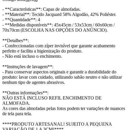
- **Características**: Capas de almofadas.
- **Material**: Tecido Jacquard 58% Algodão, 42% Poliéster.
- **Quantidade**: 4
- **Medidas disponíveis**: 45x45cm / 53x53cm / 60x60cm /
70x70cm (ESCOLHA NAS OPÇÕES DO ANÚNCIO).
**Detalhes**:
- Confeccionadas com zíper invisível que garante acabamento
perfeito e facilita a higienização do produto.
- Não está incluso o enchimento.
**Instruções de lavagem**:
- Para conservar aspectos originais e garantir a durabilidade do
produto: lavar com cuidado, utilizando sabão neutro e não utilizar
nenhum tipo de agentes abrasivos.
**Outras informações**:
NÃO ESTÁ INCLUSO REFIL ENCHIMENTO DE
ALMOFADA.
As cores das almofadas pelas fotos podem ter variações de nuances
de tela para tela.
****PRODUTO ARTESANAL! SUJEITO A PEQUENA
VARIAÇÃO DE 1 A 3CM!****