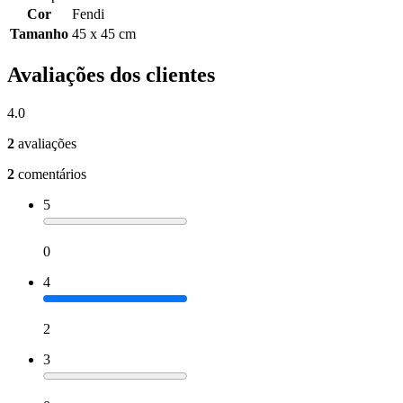
Cor
Fendi
Tamanho
45 x 45 cm
Avaliações dos clientes
4.0
2
avaliações
2
comentários
5
0
4
2
3