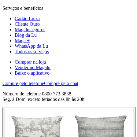
Serviços e benefícios
Cartão Luiza
Cliente Ouro
Magalu seguros
Blog da Lu
Maga +
WhatsApp da Lu
Todos os serviços
Comprar na loja
Vender no Magalu
Baixe o aplicativo
Compre pelo telefone
Compre pelo chat
Número de telefone 0800 773 3838
Seg. à Dom. exceto feriados das 8h às 20h