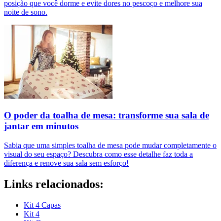
posição que você dorme e evite dores no pescoço e melhore sua
noite de sono.
O poder da toalha de mesa: transforme sua sala de
jantar em minutos
Sabia que uma simples toalha de mesa pode mudar completamente o
visual do seu espaço? Descubra como esse detalhe faz toda a
diferença e renove sua sala sem esforço!
Links relacionados:
Kit 4 Capas
Kit 4