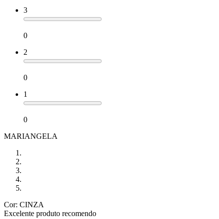
3
0
2
0
1
0
MARIANGELA
Cor: CINZA
Excelente produto recomendo