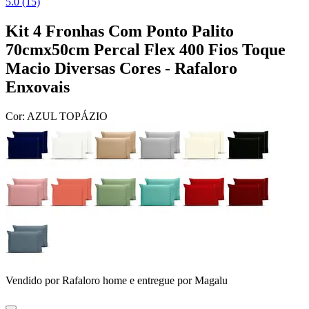
5.0 (15)
Kit 4 Fronhas Com Ponto Palito
70cmx50cm Percal Flex 400 Fios Toque
Macio Diversas Cores - Rafaloro
Enxovais
Cor:
AZUL TOPÁZIO
Vendido por
Rafaloro home
e entregue por
Magalu