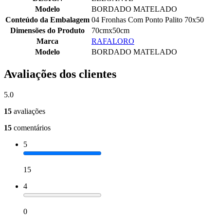
Modelo
BORDADO MATELADO
Conteúdo da Embalagem
04 Fronhas Com Ponto Palito 70x50
Dimensões do Produto
70cmx50cm
Marca
RAFALORO
Modelo
BORDADO MATELADO
Avaliações dos clientes
5.0
15
avaliações
15
comentários
5
15
4
0