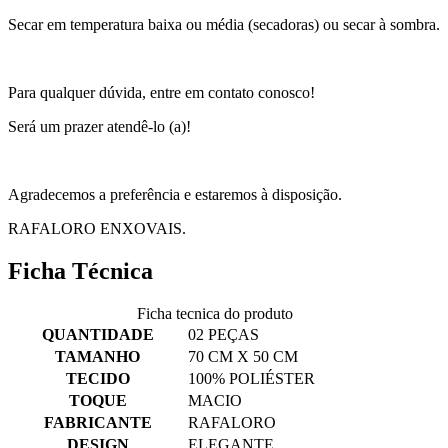
Secar em temperatura baixa ou média (secadoras) ou secar à sombra.
Para qualquer dúvida, entre em contato conosco!
Será um prazer atendê-lo (a)!
Agradecemos a preferência e estaremos à disposição.
RAFALORO ENXOVAIS.
Ficha Técnica
Ficha tecnica do produto
QUANTIDADE
02 PEÇAS
TAMANHO
70 CM X 50 CM
TECIDO
100% POLIÉSTER
TOQUE
MACIO
FABRICANTE
RAFALORO
DESIGN
ELEGANTE