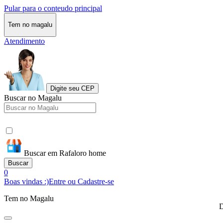
Pular para o conteudo principal
Tem no magalu
Atendimento
Digite seu CEP
Buscar no Magalu
Buscar em Rafaloro home
Buscar
0
Boas vindas :)
Entre ou Cadastre-se
Tem no Magalu
D