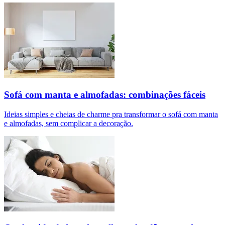
Sofá com manta e almofadas: combinações fáceis
Ideias simples e cheias de charme pra transformar o sofá com manta
e almofadas, sem complicar a decoração.