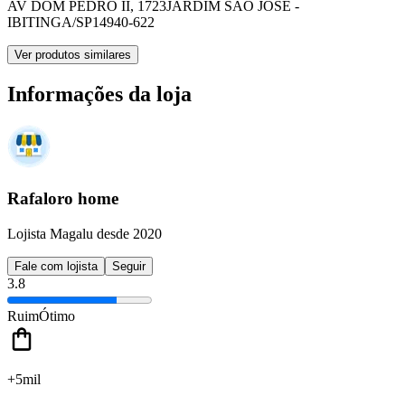
AV DOM PEDRO II, 1723
JARDIM SAO JOSE -
IBITINGA/SP
14940-622
Ver produtos similares
Informações da loja
Rafaloro home
Lojista Magalu desde 2020
Fale com lojista
Seguir
3.8
Ruim
Ótimo
+5mil