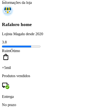
Informações da loja
Rafaloro home
Lojista Magalu desde 2020
3.8
Ruim
Ótimo
+5mil
Produtos vendidos
Entrega
No prazo