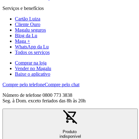
Serviços e benefícios
Cartão Luiza
Cliente Ouro
Magalu seguros
Blog da Lu
Maga +
WhatsApp da Lu
Todos os serviços
Comprar na loja
Vender no Magalu
Baixe o aplicativo
Compre pelo telefone
Compre pelo chat
Número de telefone 0800 773 3838
Seg. à Dom. exceto feriados das 8h às 20h
Produto
indisponível