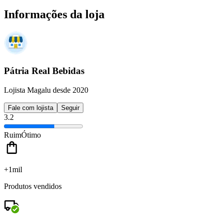
Informações da loja
Pátria Real Bebidas
Lojista Magalu desde 2020
Fale com lojista
Seguir
3.2
Ruim
Ótimo
+1mil
Produtos vendidos