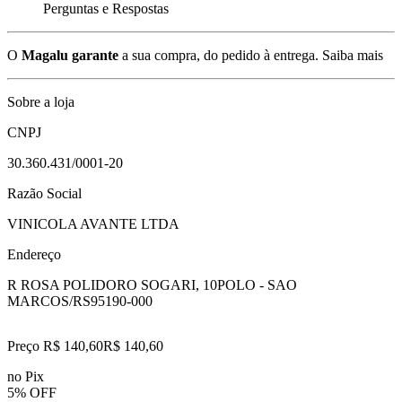
Perguntas e Respostas
O
Magalu garante
a sua compra, do pedido à entrega.
Saiba mais
Sobre a loja
CNPJ
30.360.431/0001-20
Razão Social
VINICOLA AVANTE LTDA
Endereço
R ROSA POLIDORO SOGARI, 10
POLO - SAO
MARCOS/RS
95190-000
Preço R$ 140,60
R$
140
,
60
no Pix
5% OFF