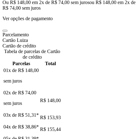
Ou R$ 148,00 em 2x de R$ 74,00 sem juros
ou
R$ 148,00
em
2
x de
R$ 74,00
sem juros
Ver opções de pagamento
Parcelamento
Cartão Luiza
Cartão de crédito
Tabela de parcelas de Cartão
de crédito
Parcelas
Total
01x de
R$ 148,00
sem juros
02x de
R$ 74,00
R$ 148,00
sem juros
03x de
R$ 51,31
*
R$ 153,93
04x de
R$ 38,86
*
R$ 155,44
05x de
R$ 31,39
*