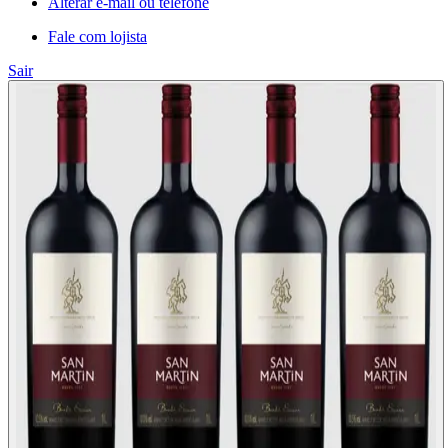
Alterar e-mail ou telefone
Fale com lojista
Sair