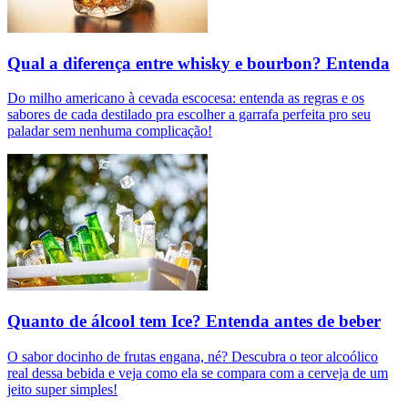
Qual a diferença entre whisky e bourbon? Entenda
Do milho americano à cevada escocesa: entenda as regras e os
sabores de cada destilado pra escolher a garrafa perfeita pro seu
paladar sem nenhuma complicação!
Quanto de álcool tem Ice? Entenda antes de beber
O sabor docinho de frutas engana, né? Descubra o teor alcoólico
real dessa bebida e veja como ela se compara com a cerveja de um
jeito super simples!