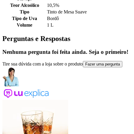
Teor Alcoólico
10,5%
Tipo
Tinto de Mesa Suave
Tipo de Uva
Bordô
Volume
1 L
Perguntas e Respostas
Nenhuma pergunta foi feita ainda. Seja o primeiro!
Tire sua dúvida com a loja sobre o produto
Fazer uma pergunta