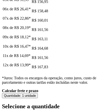
R$ 156,95
06x de
R$ 26,41
*
R$ 158,48
07x de
R$ 22,86
*
R$ 160,01
08x de
R$ 20,19
*
R$ 161,56
09x de
R$ 18,12
*
R$ 163,11
10x de
R$ 16,47
*
R$ 164,68
11x de
R$ 14,69
*
R$ 161,56
12x de
R$ 13,99
*
R$ 167,83
*Juros: Todos os encargos da operação, como juros, custo de
parcelamento e outras tarifas estão incluídas neste valor.
Calcular frete e prazo
Quantidade:
1 unidade
Selecione a quantidade