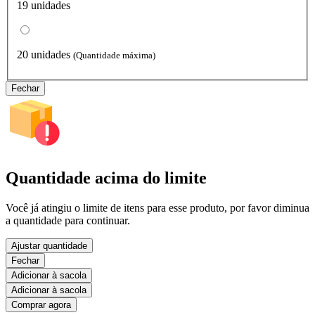
19 unidades
20 unidades
(Quantidade máxima)
Fechar
Quantidade acima do limite
Você já atingiu o limite de itens para esse produto, por favor diminua
a quantidade para continuar.
Ajustar quantidade
Fechar
Adicionar à sacola
Adicionar à sacola
Comprar agora