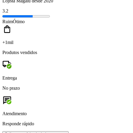
Lojista Magalu desde 2020
3.2
Ruim
Ótimo
+1mil
Produtos vendidos
Entrega
No prazo
Atendimento
Responde rápido