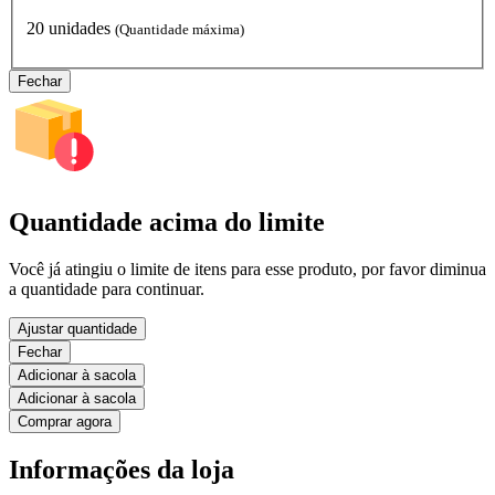
20 unidades
(Quantidade máxima)
Fechar
Quantidade acima do limite
Você já atingiu o limite de itens para esse produto, por favor diminua
a quantidade para continuar.
Ajustar quantidade
Fechar
Adicionar à sacola
Adicionar à sacola
Comprar agora
Informações da loja