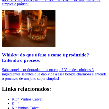
simples e prático!
Whisky: do que é feito e como é produzido?
Entenda o processo
Sabe aquela cor dourada linda no copo? Vem descobrir os 3
ingredientes secretos que dão vida a essa bebida charmosa e entenda
o processo de um jeito super simples!
Links relacionados:
Kit 4 Vinhos Calvet
Kit 4
Kit Vinhos Calvet