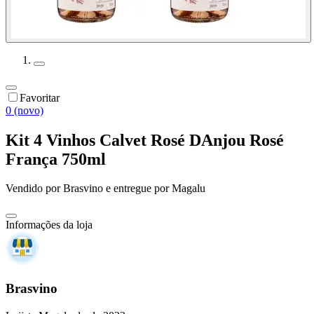
Favoritar
0 (novo)
Kit 4 Vinhos Calvet Rosé DAnjou Rosé
França 750ml
Vendido por
Brasvino
e entregue por
Magalu
Informações da loja
Brasvino