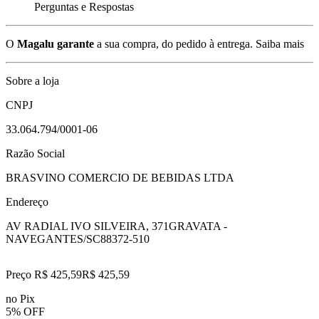
Perguntas e Respostas
O
Magalu garante
a sua compra, do pedido à entrega.
Saiba mais
Sobre a loja
CNPJ
33.064.794/0001-06
Razão Social
BRASVINO COMERCIO DE BEBIDAS LTDA
Endereço
AV RADIAL IVO SILVEIRA, 371
GRAVATA -
NAVEGANTES/SC
88372-510
Preço R$ 425,59
R$
425
,
59
no Pix
5% OFF