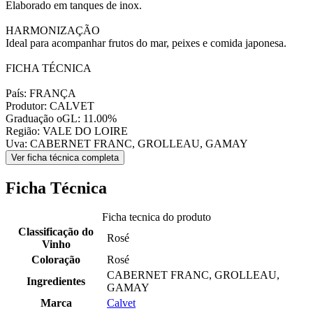
Elaborado em tanques de inox.
HARMONIZAÇÃO
Ideal para acompanhar frutos do mar, peixes e comida japonesa.
FICHA TÉCNICA
País: FRANÇA
Produtor: CALVET
Graduação oGL: 11.00%
Região: VALE DO LOIRE
Uva: CABERNET FRANC, GROLLEAU, GAMAY
Ver ficha técnica completa
Ficha Técnica
Ficha tecnica do produto
Classificação do
Rosé
Vinho
Coloração
Rosé
CABERNET FRANC, GROLLEAU,
Ingredientes
GAMAY
Marca
Calvet