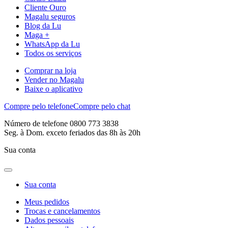
Cliente Ouro
Magalu seguros
Blog da Lu
Maga +
WhatsApp da Lu
Todos os serviços
Comprar na loja
Vender no Magalu
Baixe o aplicativo
Compre pelo telefone
Compre pelo chat
Número de telefone 0800 773 3838
Seg. à Dom. exceto feriados das 8h às 20h
Sua conta
Sua conta
Meus pedidos
Trocas e cancelamentos
Dados pessoais