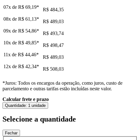
07x de
R$ 69,19
*
R$ 484,35
08x de
R$ 61,13
*
R$ 489,03
09x de
R$ 54,86
*
R$ 493,74
10x de
R$ 49,85
*
R$ 498,47
11x de
R$ 44,46
*
R$ 489,03
12x de
R$ 42,34
*
R$ 508,03
*Juros: Todos os encargos da operação, como juros, custo de
parcelamento e outras tarifas estão incluídas neste valor.
Calcular frete e prazo
Quantidade:
1 unidade
Selecione a quantidade
Fechar