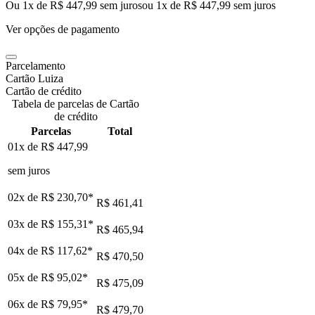
Ou 1x de R$ 447,99 sem juros
ou
1
x de
R$ 447,99
sem juros
Ver opções de pagamento
Parcelamento
Cartão Luiza
Cartão de crédito
Tabela de parcelas de Cartão
de crédito
Parcelas
Total
01x de
R$ 447,99
sem juros
02x de
R$ 230,70
*
R$ 461,41
03x de
R$ 155,31
*
R$ 465,94
04x de
R$ 117,62
*
R$ 470,50
05x de
R$ 95,02
*
R$ 475,09
06x de
R$ 79,95
*
R$ 479,70