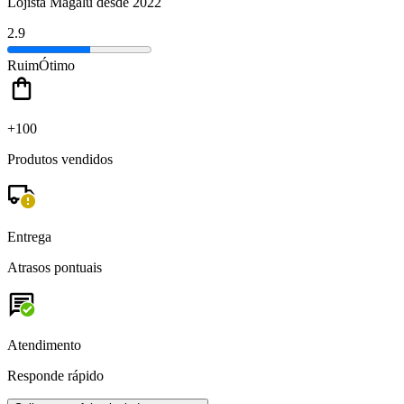
Lojista Magalu desde 2022
2.9
Ruim
Ótimo
+100
Produtos vendidos
Entrega
Atrasos pontuais
Atendimento
Responde rápido