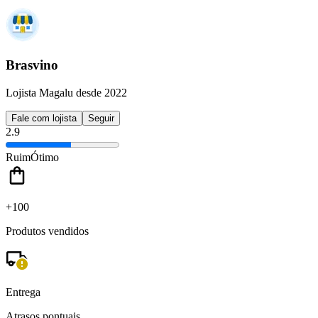
Brasvino
Lojista Magalu desde 2022
Fale com lojista
Seguir
2.9
Ruim
Ótimo
+100
Produtos vendidos
Entrega
Atrasos pontuais