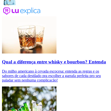
Qual a diferença entre whisky e bourbon? Entenda
Do milho americano à cevada escocesa: entenda as regras e os
sabores de cada destilado pra escolher a garrafa perfeita pro seu
paladar sem nenhuma complicação!