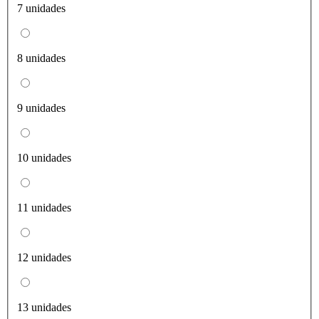
7 unidades
8 unidades
9 unidades
10 unidades
11 unidades
12 unidades
13 unidades