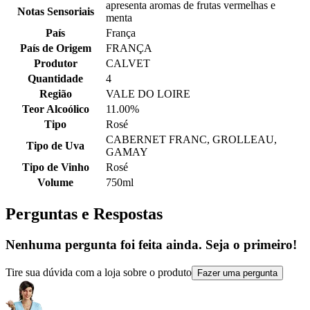
apresenta aromas de frutas vermelhas e
Notas Sensoriais
menta
País
França
País de Origem
FRANÇA
Produtor
CALVET
Quantidade
4
Região
VALE DO LOIRE
Teor Alcoólico
11.00%
Tipo
Rosé
CABERNET FRANC, GROLLEAU,
Tipo de Uva
GAMAY
Tipo de Vinho
Rosé
Volume
750ml
Perguntas e Respostas
Nenhuma pergunta foi feita ainda. Seja o primeiro!
Tire sua dúvida com a loja sobre o produto
Fazer uma pergunta