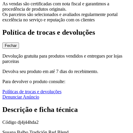
As vendas são certificadas com nota fiscal e garantimos a
procedência de produtos originais.
Os parceiros são selecionados e avaliados regularmente portal
excelência no serviço e reputação com os clientes
Política de trocas e devoluções
Fechar
Devolução gratuita para produtos vendidos e entregues por lojas
parceiras
Devolva seu produto em até 7 dias do recebimento.
Para devolver o produto consulte:
Políticas de trocas e devoluções
Denunciar Anúncio
Descrição e ficha técnica
Código
dj4j44hda2
Susana Balbo Tradición Red Blend