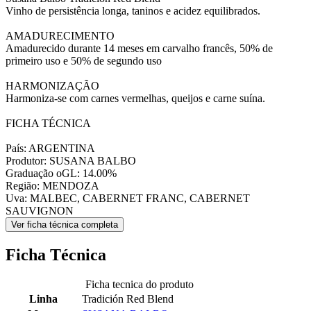
Vinho de persistência longa, taninos e acidez equilibrados.
AMADURECIMENTO
Amadurecido durante 14 meses em carvalho francês, 50% de
primeiro uso e 50% de segundo uso
HARMONIZAÇÃO
Harmoniza-se com carnes vermelhas, queijos e carne suína.
FICHA TÉCNICA
País: ARGENTINA
Produtor: SUSANA BALBO
Graduação oGL: 14.00%
Região: MENDOZA
Uva: MALBEC, CABERNET FRANC, CABERNET
SAUVIGNON
Ver ficha técnica completa
Ficha Técnica
Ficha tecnica do produto
Linha
Tradición Red Blend