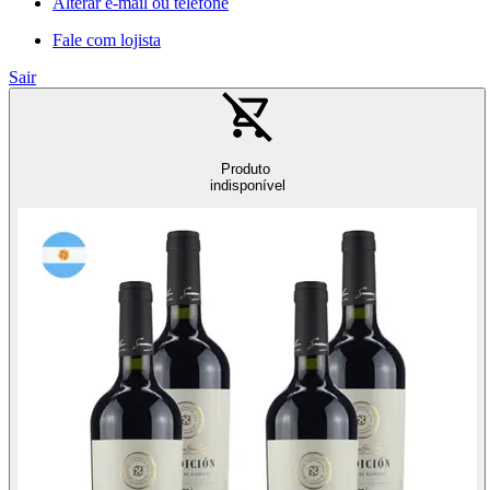
Alterar e-mail ou telefone
Fale com lojista
Sair
Produto
indisponível