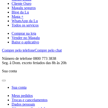
Cliente Ouro
Magalu seguros
Blog da Lu
Maga +
WhatsApp da Lu
Todos os serviços
Comprar na loja
Vender no Magalu
Baixe o aplicativo
Compre pelo telefone
Compre pelo chat
Número de telefone 0800 773 3838
Seg. à Dom. exceto feriados das 8h às 20h
Sua conta
Sua conta
Meus pedidos
Trocas e cancelamentos
Dados pessoais