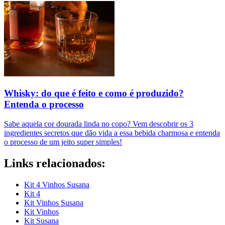
Whisky: do que é feito e como é produzido?
Entenda o processo
Sabe aquela cor dourada linda no copo? Vem descobrir os 3
ingredientes secretos que dão vida a essa bebida charmosa e entenda
o processo de um jeito super simples!
Links relacionados:
Kit 4 Vinhos Susana
Kit 4
Kit Vinhos Susana
Kit Vinhos
Kit Susana