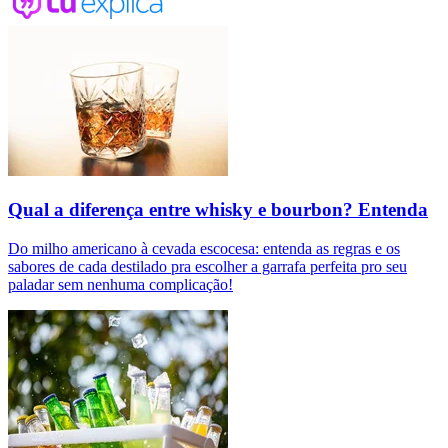
Qual a diferença entre whisky e bourbon? Entenda
Do milho americano à cevada escocesa: entenda as regras e os
sabores de cada destilado pra escolher a garrafa perfeita pro seu
paladar sem nenhuma complicação!