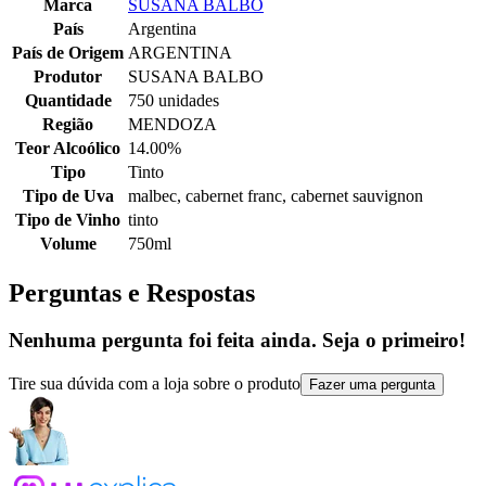
Marca
SUSANA BALBO
País
Argentina
País de Origem
ARGENTINA
Produtor
SUSANA BALBO
Quantidade
750 unidades
Região
MENDOZA
Teor Alcoólico
14.00%
Tipo
Tinto
Tipo de Uva
malbec, cabernet franc, cabernet sauvignon
Tipo de Vinho
tinto
Volume
750ml
Perguntas e Respostas
Nenhuma pergunta foi feita ainda. Seja o primeiro!
Tire sua dúvida com a loja sobre o produto
Fazer uma pergunta