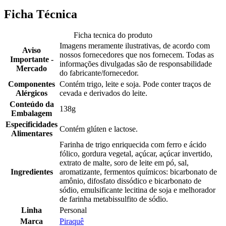
Ficha Técnica
Ficha tecnica do produto
Imagens meramente ilustrativas, de acordo com
Aviso
nossos fornecedores que nos fornecem. Todas as
Importante -
informações divulgadas são de responsabilidade
Mercado
do fabricante/fornecedor.
Componentes
Contém trigo, leite e soja. Pode conter traços de
Alérgicos
cevada e derivados do leite.
Conteúdo da
138g
Embalagem
Especificidades
Contém glúten e lactose.
Alimentares
Farinha de trigo enriquecida com ferro e ácido
fólico, gordura vegetal, açúcar, açúcar invertido,
extrato de malte, soro de leite em pó, sal,
Ingredientes
aromatizante, fermentos químicos: bicarbonato de
amônio, difosfato dissódico e bicarbonato de
sódio, emulsificante lecitina de soja e melhorador
de farinha metabissulfito de sódio.
Linha
Personal
Marca
Piraquê