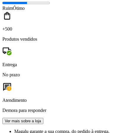
Ruim
Ótimo
+500
Produtos vendidos
Entrega
No prazo
Atendimento
Demora para responder
Ver mais sobre a loja
Magalu garante
a sua compra, do pedido à entrega.