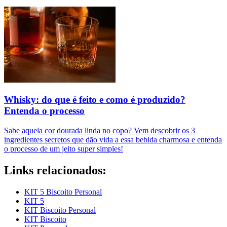
Whisky: do que é feito e como é produzido?
Entenda o processo
Sabe aquela cor dourada linda no copo? Vem descobrir os 3
ingredientes secretos que dão vida a essa bebida charmosa e entenda
o processo de um jeito super simples!
Links relacionados:
KIT 5 Biscoito Personal
KIT 5
KIT Biscoito Personal
KIT Biscoito