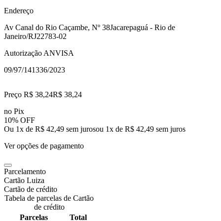
Endereço
Av Canal do Rio Caçambe, Nº 38
Jacarepaguá - Rio de
Janeiro/RJ
22783-02
Autorização ANVISA
09/97/141336/2023
Preço R$ 38,24
R$
38
,
24
no Pix
10% OFF
Ou 1x de R$ 42,49 sem juros
ou
1
x de
R$ 42,49
sem juros
Ver opções de pagamento
Parcelamento
Cartão Luiza
Cartão de crédito
Tabela de parcelas de Cartão
de crédito
Parcelas
Total