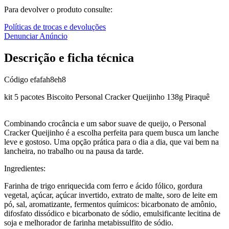
Para devolver o produto consulte:
Políticas de trocas e devoluções
Denunciar Anúncio
Descrição e ficha técnica
Código
efafah8eh8
kit 5 pacotes Biscoito Personal Cracker Queijinho 138g Piraquê
Combinando crocância e um sabor suave de queijo, o Personal
Cracker Queijinho é a escolha perfeita para quem busca um lanche
leve e gostoso. Uma opção prática para o dia a dia, que vai bem na
lancheira, no trabalho ou na pausa da tarde.
Ingredientes:
Farinha de trigo enriquecida com ferro e ácido fólico, gordura
vegetal, açúcar, açúcar invertido, extrato de malte, soro de leite em
pó, sal, aromatizante, fermentos químicos: bicarbonato de amônio,
difosfato dissódico e bicarbonato de sódio, emulsificante lecitina de
soja e melhorador de farinha metabissulfito de sódio.