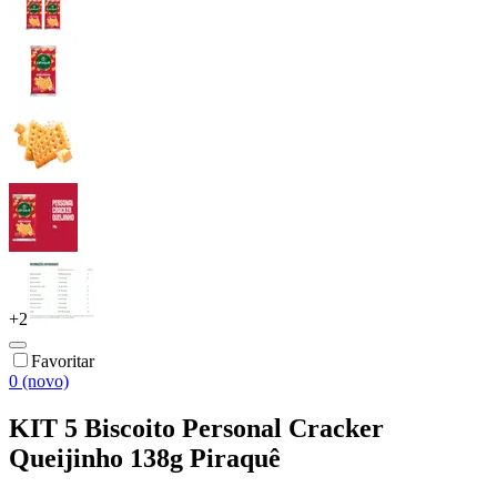
+
2
Favoritar
0 (novo)
KIT 5 Biscoito Personal Cracker
Queijinho 138g Piraquê