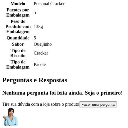
Modelo
Personal Cracker
Pacotes por
5
Embalagem
Peso do
Produto com
138g
Embalagem
Quantidade
5
Sabor
Queijinho
Tipo de
Cracker
Biscoito
Tipo de
Pacote
Embalagem
Perguntas e Respostas
Nenhuma pergunta foi feita ainda. Seja o primeiro!
Tire sua dúvida com a loja sobre o produto
Fazer uma pergunta