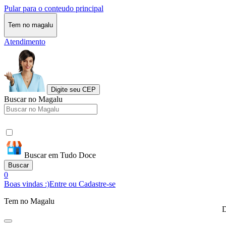
Pular para o conteudo principal
Tem no magalu
Atendimento
Digite seu CEP
Buscar no Magalu
Buscar em Tudo Doce
Buscar
0
Boas vindas :)
Entre ou Cadastre-se
Tem no Magalu
D