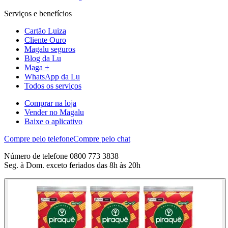
Serviços e benefícios
Cartão Luiza
Cliente Ouro
Magalu seguros
Blog da Lu
Maga +
WhatsApp da Lu
Todos os serviços
Comprar na loja
Vender no Magalu
Baixe o aplicativo
Compre pelo telefone
Compre pelo chat
Número de telefone 0800 773 3838
Seg. à Dom. exceto feriados das 8h às 20h