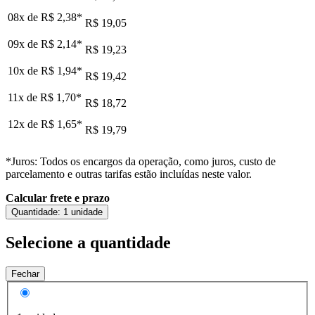
08x de
R$ 2,38
*
R$ 19,05
09x de
R$ 2,14
*
R$ 19,23
10x de
R$ 1,94
*
R$ 19,42
11x de
R$ 1,70
*
R$ 18,72
12x de
R$ 1,65
*
R$ 19,79
*Juros: Todos os encargos da operação, como juros, custo de
parcelamento e outras tarifas estão incluídas neste valor.
Calcular frete e prazo
Quantidade:
1 unidade
Selecione a quantidade
Fechar