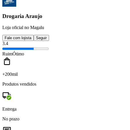
Drogaria Araujo
Loja oficial no Magalu
Fale com lojista
Seguir
3.4
Ruim
Ótimo
+200mil
Produtos vendidos
Entrega
No prazo