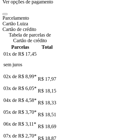
Ver opções de pagamento
Parcelamento
Cartão Luiza
Cartão de crédito
Tabela de parcelas de
Cartão de crédito
Parcelas
Total
01x de
R$ 17,45
sem juros
02x de
R$ 8,99
*
R$ 17,97
03x de
R$ 6,05
*
R$ 18,15
04x de
R$ 4,58
*
R$ 18,33
05x de
R$ 3,70
*
R$ 18,51
06x de
R$ 3,11
*
R$ 18,69
07x de
R$ 2,70
*
R$ 18,87