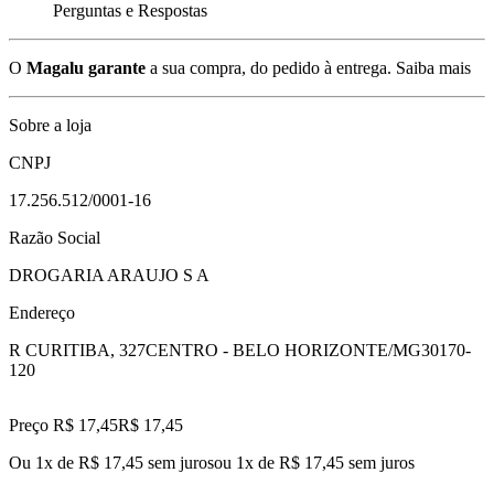
Perguntas e Respostas
O
Magalu garante
a sua compra, do pedido à entrega.
Saiba mais
Sobre a loja
CNPJ
17.256.512/0001-16
Razão Social
DROGARIA ARAUJO S A
Endereço
R CURITIBA, 327
CENTRO - BELO HORIZONTE/MG
30170-
120
Preço R$ 17,45
R$
17
,
45
Ou 1x de R$ 17,45 sem juros
ou
1
x de
R$ 17,45
sem juros