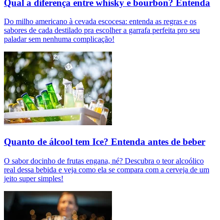
Qual a diferença entre whisky e bourbon? Entenda
Do milho americano à cevada escocesa: entenda as regras e os
sabores de cada destilado pra escolher a garrafa perfeita pro seu
paladar sem nenhuma complicação!
Quanto de álcool tem Ice? Entenda antes de beber
O sabor docinho de frutas engana, né? Descubra o teor alcoólico
real dessa bebida e veja como ela se compara com a cerveja de um
jeito super simples!