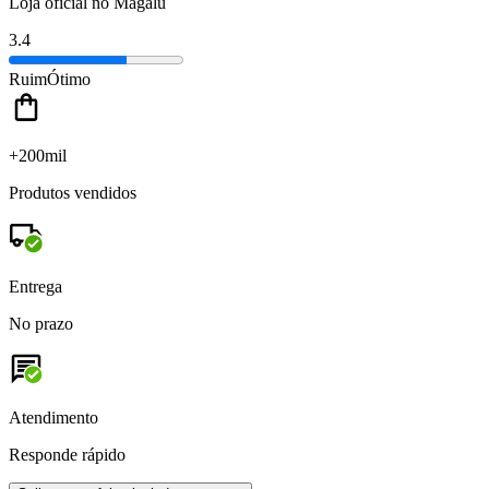
Loja oficial no Magalu
3.4
Ruim
Ótimo
+200mil
Produtos vendidos
Entrega
No prazo
Atendimento
Responde rápido