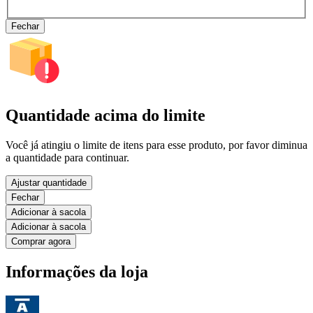
Fechar
Quantidade acima do limite
Você já atingiu o limite de itens para esse produto, por favor diminua
a quantidade para continuar.
Ajustar quantidade
Fechar
Adicionar à sacola
Adicionar à sacola
Comprar agora
Informações da loja