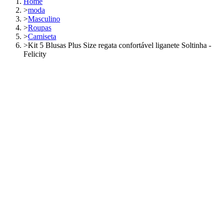
Home
>
moda
>
Masculino
>
Roupas
>
Camiseta
>
Kit 5 Blusas Plus Size regata confortável liganete Soltinha -
Felicity