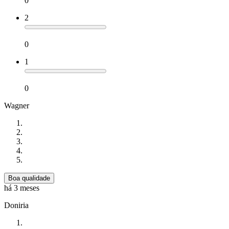
0
2
0
1
0
Wagner
Boa qualidade
há 3 meses
Doniria