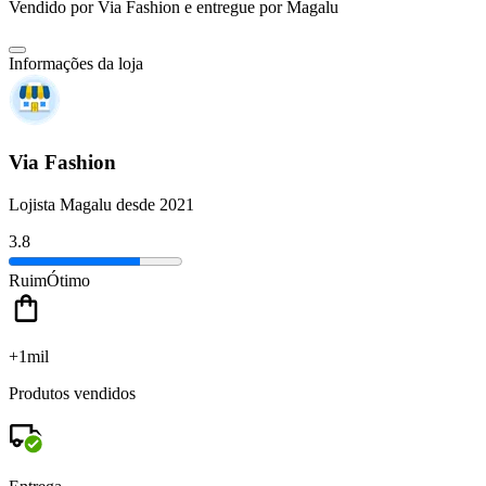
Vendido por
Via Fashion
e entregue por
Magalu
Informações da loja
Via Fashion
Lojista Magalu desde 2021
3.8
Ruim
Ótimo
+1mil
Produtos vendidos