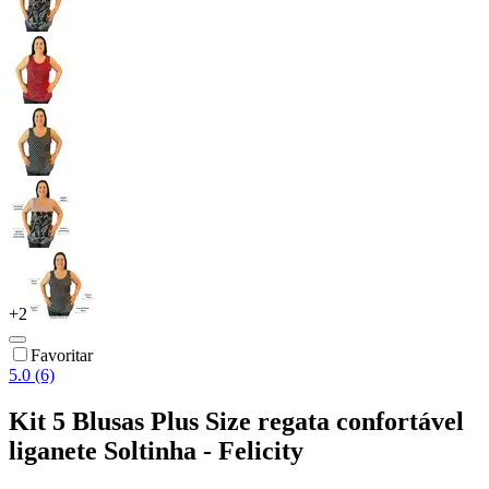
+
2
Favoritar
5.0 (6)
Kit 5 Blusas Plus Size regata confortável
liganete Soltinha - Felicity