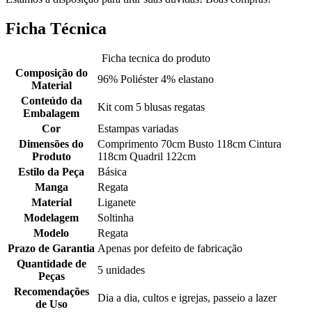
Ficha Técnica
Ficha tecnica do produto
Composição do
96% Poliéster 4% elastano
Material
Conteúdo da
Kit com 5 blusas regatas
Embalagem
Cor
Estampas variadas
Dimensões do
Comprimento 70cm Busto 118cm Cintura
Produto
118cm Quadril 122cm
Estilo da Peça
Básica
Manga
Regata
Material
Liganete
Modelagem
Soltinha
Modelo
Regata
Prazo de Garantia
Apenas por defeito de fabricação
Quantidade de
5 unidades
Peças
Recomendações
Dia a dia, cultos e igrejas, passeio a lazer
de Uso