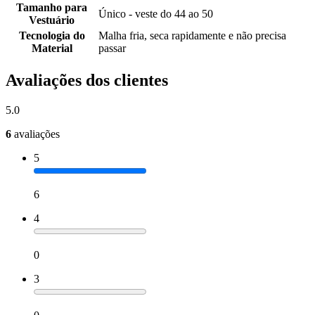
Tamanho para
Único - veste do 44 ao 50
Vestuário
Tecnologia do
Malha fria, seca rapidamente e não precisa
Material
passar
Avaliações dos clientes
5.0
6
avaliações
5
6
4
0
3