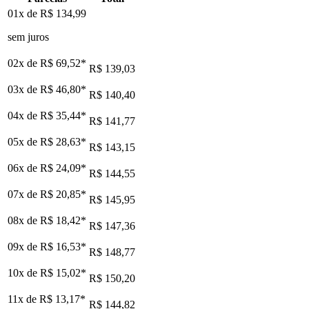
01x de
R$ 134,99
sem juros
02x de
R$ 69,52
*
R$ 139,03
03x de
R$ 46,80
*
R$ 140,40
04x de
R$ 35,44
*
R$ 141,77
05x de
R$ 28,63
*
R$ 143,15
06x de
R$ 24,09
*
R$ 144,55
07x de
R$ 20,85
*
R$ 145,95
08x de
R$ 18,42
*
R$ 147,36
09x de
R$ 16,53
*
R$ 148,77
10x de
R$ 15,02
*
R$ 150,20
11x de
R$ 13,17
*
R$ 144,82