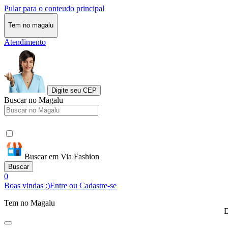
Pular para o conteudo principal
Tem no magalu
Atendimento
Digite seu CEP
Buscar no Magalu
Buscar em Via Fashion
Buscar
0
Boas vindas :)
Entre ou Cadastre-se
Tem no Magalu
D