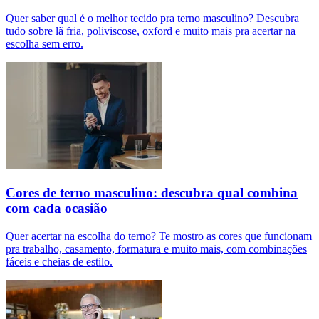
Quer saber qual é o melhor tecido pra terno masculino? Descubra
tudo sobre lã fria, poliviscose, oxford e muito mais pra acertar na
escolha sem erro.
Cores de terno masculino: descubra qual combina
com cada ocasião
Quer acertar na escolha do terno? Te mostro as cores que funcionam
pra trabalho, casamento, formatura e muito mais, com combinações
fáceis e cheias de estilo.