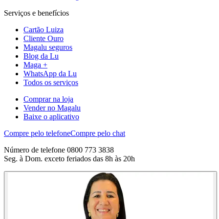
Serviços e benefícios
Cartão Luiza
Cliente Ouro
Magalu seguros
Blog da Lu
Maga +
WhatsApp da Lu
Todos os serviços
Comprar na loja
Vender no Magalu
Baixe o aplicativo
Compre pelo telefone
Compre pelo chat
Número de telefone 0800 773 3838
Seg. à Dom. exceto feriados das 8h às 20h