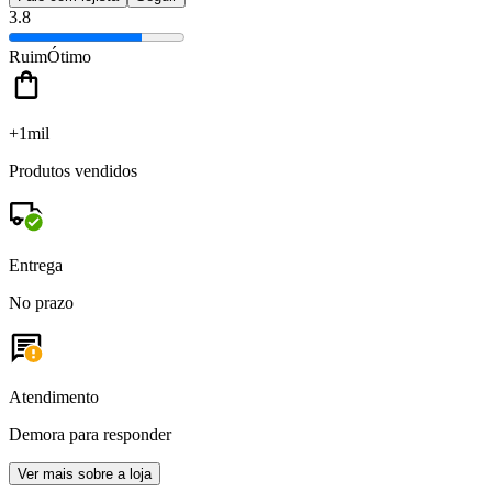
3.8
Ruim
Ótimo
+1mil
Produtos vendidos
Entrega
No prazo
Atendimento
Demora para responder
Ver mais sobre a loja