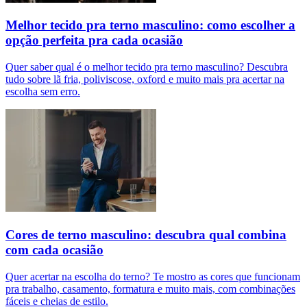
Melhor tecido pra terno masculino: como escolher a
opção perfeita pra cada ocasião
Quer saber qual é o melhor tecido pra terno masculino? Descubra
tudo sobre lã fria, poliviscose, oxford e muito mais pra acertar na
escolha sem erro.
Cores de terno masculino: descubra qual combina
com cada ocasião
Quer acertar na escolha do terno? Te mostro as cores que funcionam
pra trabalho, casamento, formatura e muito mais, com combinações
fáceis e cheias de estilo.