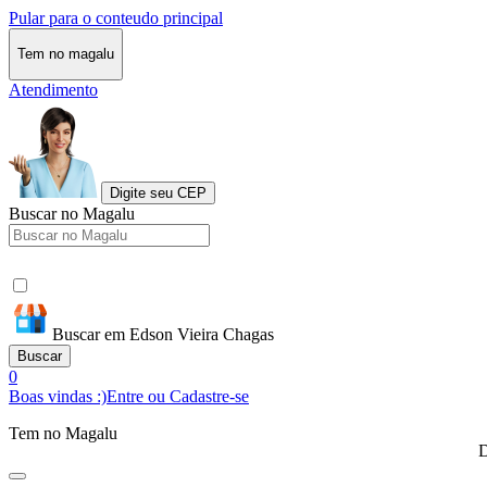
Pular para o conteudo principal
Tem no magalu
Atendimento
Digite seu CEP
Buscar no Magalu
Buscar em Edson Vieira Chagas
Buscar
0
Boas vindas :)
Entre ou Cadastre-se
Tem no Magalu
D