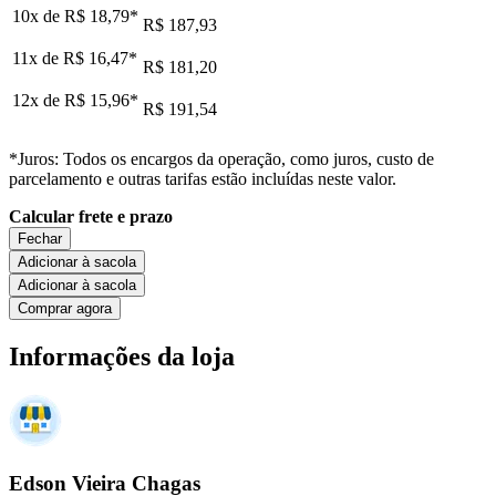
10x de
R$ 18,79
*
R$ 187,93
11x de
R$ 16,47
*
R$ 181,20
12x de
R$ 15,96
*
R$ 191,54
*Juros: Todos os encargos da operação, como juros, custo de
parcelamento e outras tarifas estão incluídas neste valor.
Calcular frete e prazo
Fechar
Adicionar à sacola
Adicionar à sacola
Comprar agora
Informações da loja
Edson Vieira Chagas