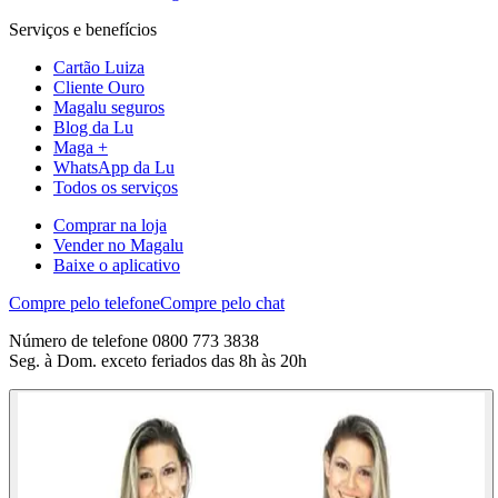
Serviços e benefícios
Cartão Luiza
Cliente Ouro
Magalu seguros
Blog da Lu
Maga +
WhatsApp da Lu
Todos os serviços
Comprar na loja
Vender no Magalu
Baixe o aplicativo
Compre pelo telefone
Compre pelo chat
Número de telefone 0800 773 3838
Seg. à Dom. exceto feriados das 8h às 20h