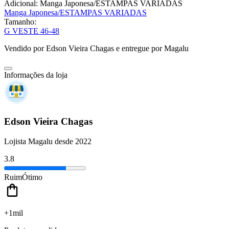
Adicional:
Manga Japonesa/ESTAMPAS VARIADAS
Manga Japonesa/ESTAMPAS VARIADAS
Tamanho:
G VESTE 46-48
Vendido por
Edson Vieira Chagas
e entregue por
Magalu
Informações da loja
Edson Vieira Chagas
Lojista Magalu desde 2022
3.8
Ruim
Ótimo
+1mil