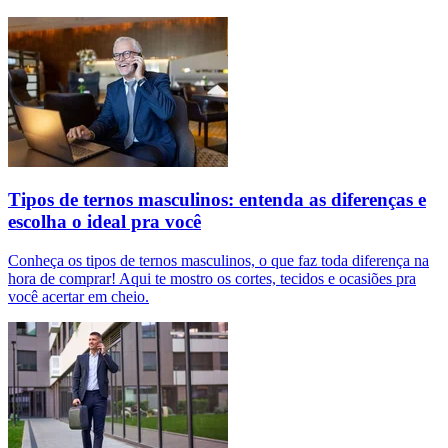
Tipos de ternos masculinos: entenda as diferenças e
escolha o ideal pra você
Conheça os tipos de ternos masculinos, o que faz toda diferença na
hora de comprar! Aqui te mostro os cortes, tecidos e ocasiões pra
você acertar em cheio.