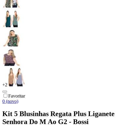
+
2
Favoritar
0 (novo)
Kit 5 Blusinhas Regata Plus Liganete
Senhora Do M Ao G2 - Bossi