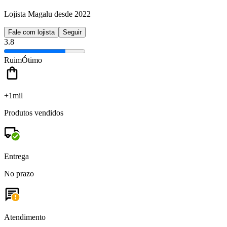
Lojista Magalu desde 2022
Fale com lojista
Seguir
3.8
Ruim
Ótimo
+1mil
Produtos vendidos
Entrega
No prazo
Atendimento