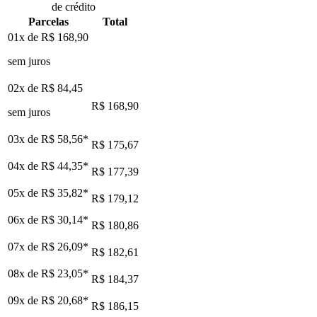
de crédito
Parcelas
Total
01x de
R$ 168,90
sem juros
02x de
R$ 84,45
R$ 168,90
sem juros
03x de
R$ 58,56
*
R$ 175,67
04x de
R$ 44,35
*
R$ 177,39
05x de
R$ 35,82
*
R$ 179,12
06x de
R$ 30,14
*
R$ 180,86
07x de
R$ 26,09
*
R$ 182,61
08x de
R$ 23,05
*
R$ 184,37
09x de
R$ 20,68
*
R$ 186,15