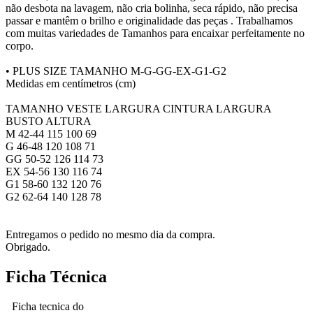
não desbota na lavagem, não cria bolinha, seca rápido, não precisa
passar e mantêm o brilho e originalidade das peças . Trabalhamos
com muitas variedades de Tamanhos para encaixar perfeitamente no
corpo.
• PLUS SIZE TAMANHO M-G-GG-EX-G1-G2
Medidas em centímetros (cm)
TAMANHO VESTE LARGURA CINTURA LARGURA
BUSTO ALTURA
M 42-44 115 100 69
G 46-48 120 108 71
GG 50-52 126 114 73
EX 54-56 130 116 74
G1 58-60 132 120 76
G2 62-64 140 128 78
Entregamos o pedido no mesmo dia da compra.
Obrigado.
Ficha Técnica
Ficha tecnica do