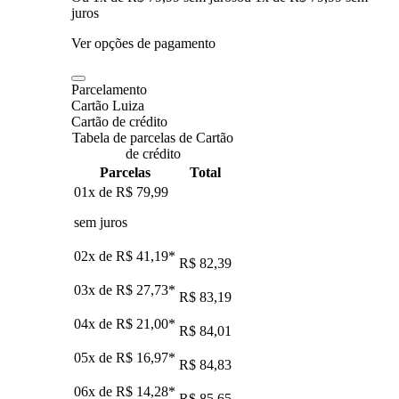
juros
Ver opções de pagamento
Parcelamento
Cartão Luiza
Cartão de crédito
Tabela de parcelas de Cartão
de crédito
Parcelas
Total
01x de
R$ 79,99
sem juros
02x de
R$ 41,19
*
R$ 82,39
03x de
R$ 27,73
*
R$ 83,19
04x de
R$ 21,00
*
R$ 84,01
05x de
R$ 16,97
*
R$ 84,83
06x de
R$ 14,28
*
R$ 85,65