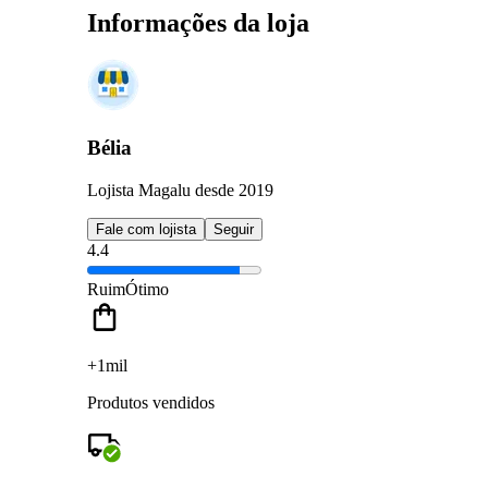
Informações da loja
Bélia
Lojista Magalu desde 2019
Fale com lojista
Seguir
4.4
Ruim
Ótimo
+1mil
Produtos vendidos