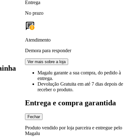
Entrega
No prazo
Atendimento
Demora para responder
Ver mais sobre a loja
ainha
Magalu garante
a sua compra, do pedido à
entrega.
Devolução Gratuita
em até 7 dias depois de
receber o produto.
Entrega e compra garantida
Fechar
Produto vendido por loja parceira e entregue pelo
Magalu