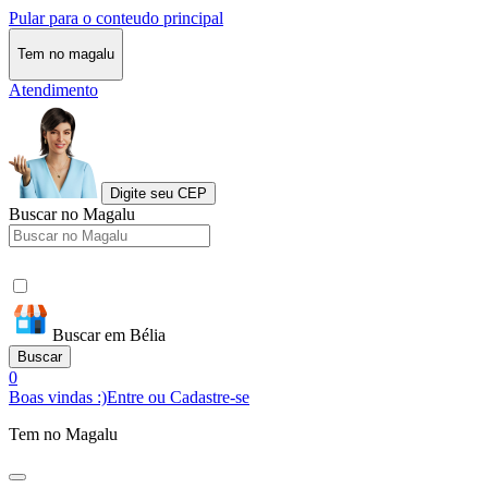
Pular para o conteudo principal
Tem no magalu
Atendimento
Digite seu CEP
Buscar no Magalu
Buscar em Bélia
Buscar
0
Boas vindas :)
Entre ou Cadastre-se
Tem no Magalu