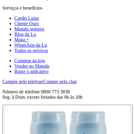
Serviços e benefícios
Cartão Luiza
Cliente Ouro
Magalu seguros
Blog da Lu
Maga +
WhatsApp da Lu
Todos os serviços
Comprar na loja
Vender no Magalu
Baixe o aplicativo
Compre pelo telefone
Compre pelo chat
Número de telefone 0800 773 3838
Seg. à Dom. exceto feriados das 8h às 20h