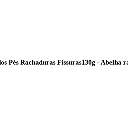
os Pés Rachaduras Fissuras130g - Abelha r