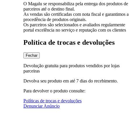
O Magalu se responsabiliza pela entrega dos produtos de
parceiros até o destino final.
As vendas são certificadas com nota fiscal e garantimos a
procedência de produtos originais.
Os parceiros são selecionados e avaliados regularmente
portal excelência no serviço e reputação com os clientes
Política de trocas e devoluções
Fechar
Devolução gratuita para produtos vendidos por lojas
parceiras
Devolva seu produto em até 7 dias do recebimento.
Para devolver o produto consulte:
Políticas de trocas e devoluções
Denunciar Anúncio