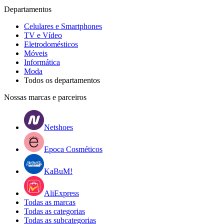
Departamentos
Celulares e Smartphones
TV e Vídeo
Eletrodomésticos
Móveis
Informática
Moda
Todos os departamentos
Nossas marcas e parceiros
Netshoes
Epoca Cosméticos
KaBuM!
AliExpress
Todas as marcas
Todas as categorias
Todas as subcategorias