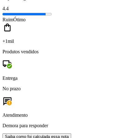
4.4
Ruim
Ótimo
+1mil
Produtos vendidos
Entrega
No prazo
Atendimento
Demora para responder
Saiba como foi calculada essa nota