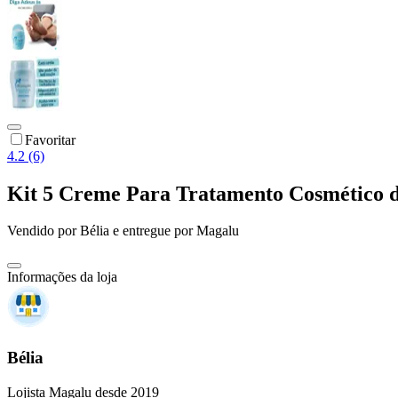
Favoritar
4.2 (6)
Kit 5 Creme Para Tratamento Cosmético d
Vendido por
Bélia
e entregue por
Magalu
Informações da loja
Bélia
Lojista Magalu desde 2019