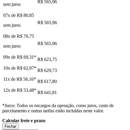
R$ 565,96
sem juros
07x de
R$ 80,85
R$ 565,96
sem juros
08x de
R$ 70,75
R$ 565,96
sem juros
09x de
R$ 69,31
*
R$ 623,75
10x de
R$ 62,97
*
R$ 629,73
11x de
R$ 56,16
*
R$ 617,80
12x de
R$ 53,48
*
R$ 641,81
*Juros: Todos os encargos da operação, como juros, custo de
parcelamento e outras tarifas estão incluídas neste valor.
Calcular frete e prazo
Fechar