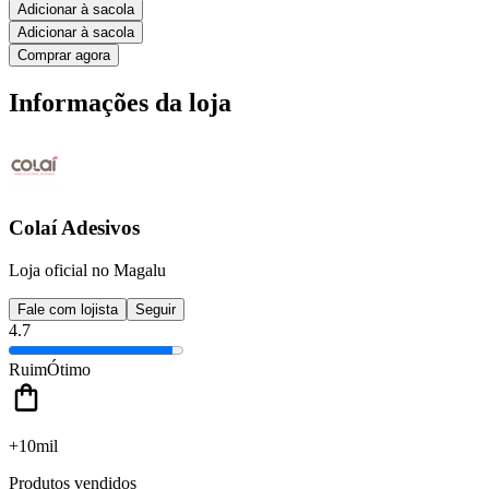
Adicionar à sacola
Adicionar à sacola
Comprar agora
Informações da loja
Colaí Adesivos
Loja oficial no Magalu
Fale com lojista
Seguir
4.7
Ruim
Ótimo
+10mil
Produtos vendidos