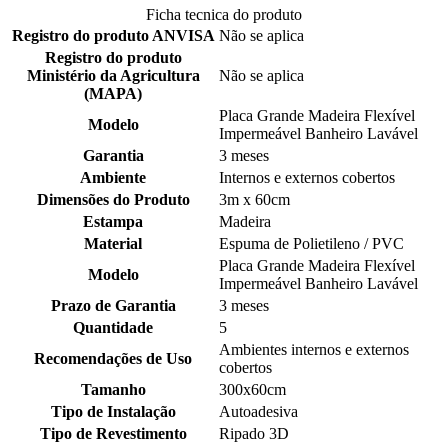
Ficha tecnica do produto
Registro do produto ANVISA
Não se aplica
Registro do produto
Ministério da Agricultura
Não se aplica
(MAPA)
Placa Grande Madeira Flexível
Modelo
Impermeável Banheiro Lavável
Garantia
3 meses
Ambiente
Internos e externos cobertos
Dimensões do Produto
3m x 60cm
Estampa
Madeira
Material
Espuma de Polietileno / PVC
Placa Grande Madeira Flexível
Modelo
Impermeável Banheiro Lavável
Prazo de Garantia
3 meses
Quantidade
5
Ambientes internos e externos
Recomendações de Uso
cobertos
Tamanho
300x60cm
Tipo de Instalação
Autoadesiva
Tipo de Revestimento
Ripado 3D