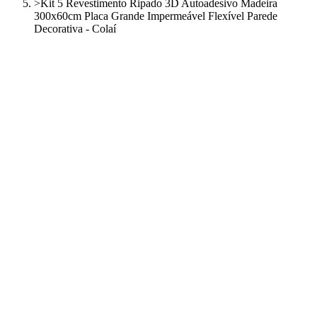
>
Kit 5 Revestimento Ripado 3D Autoadesivo Madeira
300x60cm Placa Grande Impermeável Flexível Parede
Decorativa - Colaí