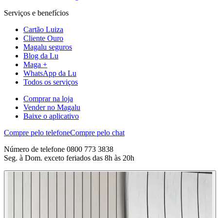
Serviços e benefícios
Cartão Luiza
Cliente Ouro
Magalu seguros
Blog da Lu
Maga +
WhatsApp da Lu
Todos os serviços
Comprar na loja
Vender no Magalu
Baixe o aplicativo
Compre pelo telefone
Compre pelo chat
Número de telefone 0800 773 3838
Seg. à Dom. exceto feriados das 8h às 20h