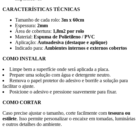
CARACTERÍSTICAS TÉCNICAS
Tamanho de cada rolo:
3m x 60cm
Espessura:
2mm
Área de cobertura:
1,8m2 por rolo
Material:
Espuma de Polietileno / PVC
Aplicação:
Autoadesiva (destaque e aplique)
Indicado para:
Ambientes internos e externos cobertos
COMO INSTALAR
Limpe bem a superfície onde será aplicada a placa.
Prepare uma solução com água e detergente neutro.
Remova o papel protetor do adesivo e borrife a solução para
facilitar o ajuste.
Posicione o adesivo e pressione suavemente para fixar.
COMO CORTAR
Caso precise ajustar o tamanho, corte facilmente com
tesoura ou
estilete
. Isso permite personalizar o encaixe em tomadas, luminárias
e outros detalhes do ambiente.