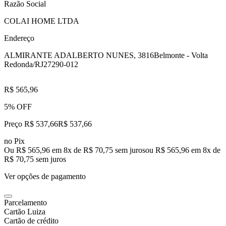
Razão Social
COLAI HOME LTDA
Endereço
ALMIRANTE ADALBERTO NUNES, 3816
Belmonte - Volta
Redonda/RJ
27290-012
R$ 565,96
5% OFF
Preço R$ 537,66
R$
537
,
66
no Pix
Ou R$ 565,96 em 8x de R$ 70,75 sem juros
ou
R$ 565,96
em
8
x de
R$ 70,75
sem juros
Ver opções de pagamento
Parcelamento
Cartão Luiza
Cartão de crédito