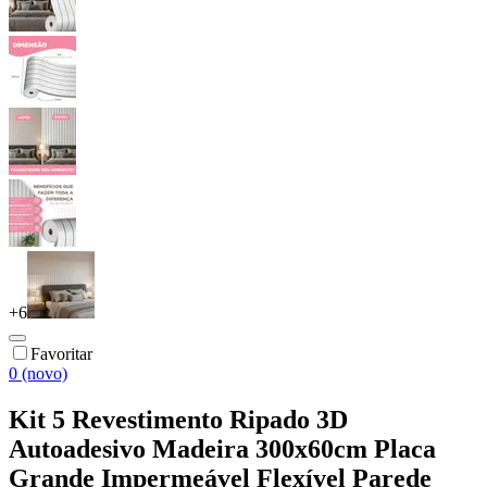
+
6
Favoritar
0 (novo)
Kit 5 Revestimento Ripado 3D
Autoadesivo Madeira 300x60cm Placa
Grande Impermeável Flexível Parede