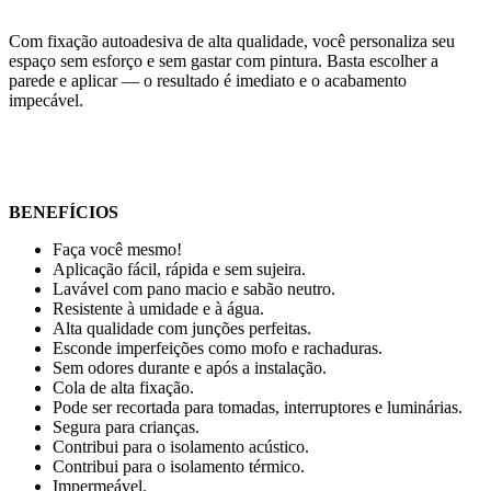
Com fixação autoadesiva de alta qualidade, você personaliza seu
espaço sem esforço e sem gastar com pintura. Basta escolher a
parede e aplicar — o resultado é imediato e o acabamento
impecável.
BENEFÍCIOS
Faça você mesmo!
Aplicação fácil, rápida e sem sujeira.
Lavável com pano macio e sabão neutro.
Resistente à umidade e à água.
Alta qualidade com junções perfeitas.
Esconde imperfeições como mofo e rachaduras.
Sem odores durante e após a instalação.
Cola de alta fixação.
Pode ser recortada para tomadas, interruptores e luminárias.
Segura para crianças.
Contribui para o isolamento acústico.
Contribui para o isolamento térmico.
Impermeável.