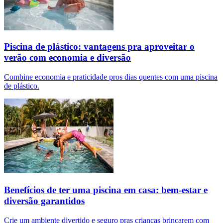
Piscina de plástico: vantagens pra aproveitar o
verão com economia e diversão
Combine economia e praticidade pros dias quentes com uma piscina
de plástico.
Benefícios de ter uma piscina em casa: bem-estar e
diversão garantidos
Crie um ambiente divertido e seguro pras crianças brincarem com