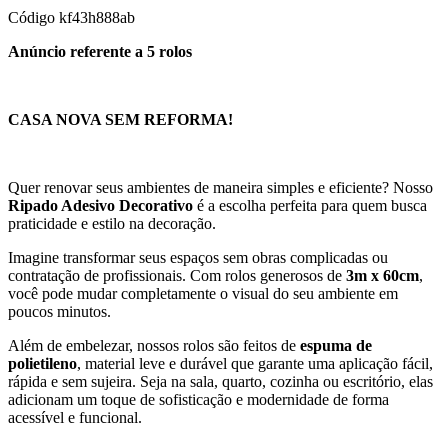
Código
kf43h888ab
Anúncio referente a 5 rolos
CASA NOVA SEM REFORMA!
Quer renovar seus ambientes de maneira simples e eficiente? Nosso
Ripado Adesivo Decorativo
é a escolha perfeita para quem busca
praticidade e estilo na decoração.
Imagine transformar seus espaços sem obras complicadas ou
contratação de profissionais. Com rolos generosos de
3m x
60cm
,
você pode mudar completamente o visual do seu ambiente em
poucos minutos.
Além de embelezar, nossos rolos são feitos de
espuma de
polietileno
, material leve e durável que garante uma aplicação fácil,
rápida e sem sujeira. Seja na sala, quarto, cozinha ou escritório, elas
adicionam um toque de sofisticação e modernidade de forma
acessível e funcional.