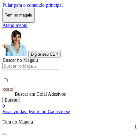
Pular para o conteudo principal
Tem no magalu
Atendimento
Digite seu CEP
Buscar no Magalu
Buscar em Colaí Adesivos
Buscar
0
Boas vindas :)
Entre ou Cadastre-se
Tem no Magalu
D