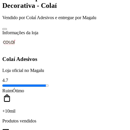
Decorativa - Colaí
Vendido por
Colaí Adesivos
e entregue por
Magalu
Informações da loja
Colaí Adesivos
Loja oficial no Magalu
4.7
Ruim
Ótimo
+10mil
Produtos vendidos