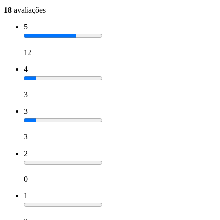
18
avaliações
5
12
4
3
3
3
2
0
1