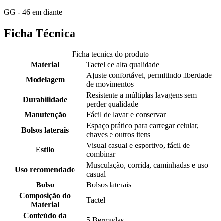
GG - 46 em diante
Ficha Técnica
Ficha tecnica do produto
Material
Tactel de alta qualidade
Ajuste confortável, permitindo liberdade
Modelagem
de movimentos
Resistente a múltiplas lavagens sem
Durabilidade
perder qualidade
Manutenção
Fácil de lavar e conservar
Espaço prático para carregar celular,
Bolsos laterais
chaves e outros itens
Visual casual e esportivo, fácil de
Estilo
combinar
Musculação, corrida, caminhadas e uso
Uso recomendado
casual
Bolso
Bolsos laterais
Composição do
Tactel
Material
Conteúdo da
5 Bermudas