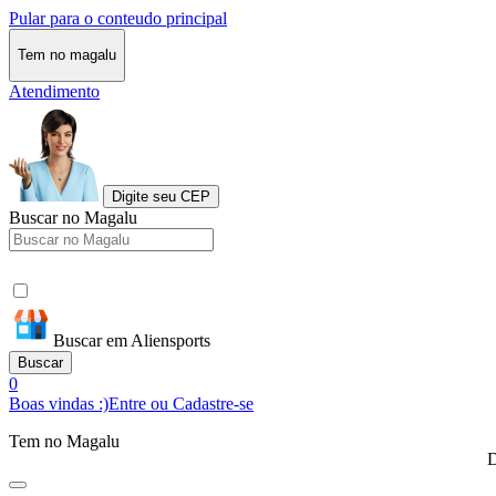
Pular para o conteudo principal
Tem no magalu
Atendimento
Digite seu CEP
Buscar no Magalu
Buscar em Aliensports
Buscar
0
Boas vindas :)
Entre ou Cadastre-se
Tem no Magalu
D