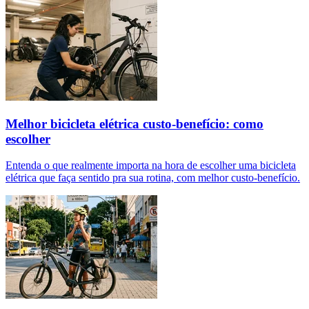
Melhor bicicleta elétrica custo-benefício: como
escolher
Entenda o que realmente importa na hora de escolher uma bicicleta
elétrica que faça sentido pra sua rotina, com melhor custo-benefício.