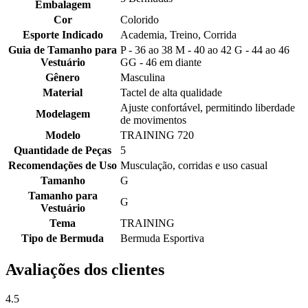
Embalagem
Cor
Colorido
Esporte Indicado
Academia, Treino, Corrida
Guia de Tamanho para
P - 36 ao 38 M - 40 ao 42 G - 44 ao 46
Vestuário
GG - 46 em diante
Gênero
Masculina
Material
Tactel de alta qualidade
Ajuste confortável, permitindo liberdade
Modelagem
de movimentos
Modelo
TRAINING 720
Quantidade de Peças
5
Recomendações de Uso
Musculação, corridas e uso casual
Tamanho
G
Tamanho para
G
Vestuário
Tema
TRAINING
Tipo de Bermuda
Bermuda Esportiva
Avaliações dos clientes
4.5