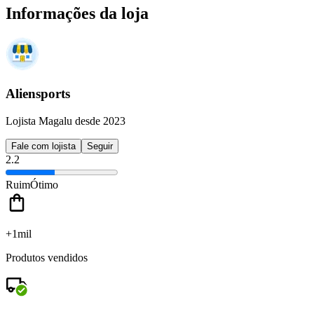
Informações da loja
Aliensports
Lojista Magalu desde 2023
Fale com lojista
Seguir
2.2
Ruim
Ótimo
+1mil
Produtos vendidos