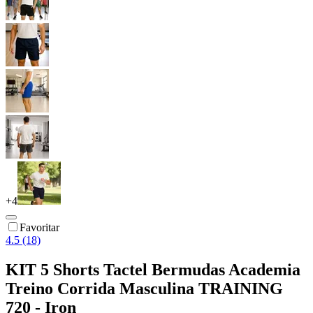
+
4
Favoritar
4.5 (18)
KIT 5 Shorts Tactel Bermudas Academia
Treino Corrida Masculina TRAINING
720 - Iron