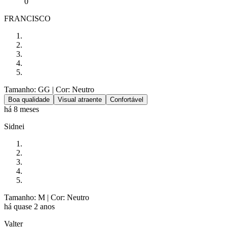
0
FRANCISCO
Tamanho: GG
| Cor: Neutro
Boa qualidade
Visual atraente
Confortável
há 8 meses
Sidnei
Tamanho: M
| Cor: Neutro
há quase 2 anos
Valter