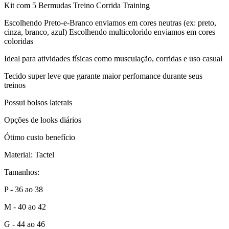
Kit com 5 Bermudas Treino Corrida Training
Escolhendo Preto-e-Branco enviamos em cores neutras (ex: preto,
cinza, branco, azul) Escolhendo multicolorido enviamos em cores
coloridas
Ideal para atividades físicas como musculação, corridas e uso casual
Tecido super leve que garante maior perfomance durante seus
treinos
Possui bolsos laterais
Opções de looks diários
Ótimo custo benefício
Material: Tactel
Tamanhos:
P - 36 ao 38
M - 40 ao 42
G - 44 ao 46