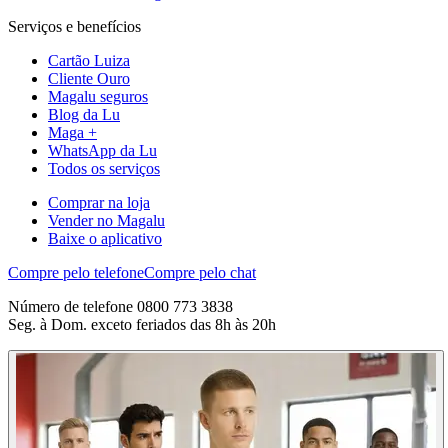
Serviços e benefícios
Cartão Luiza
Cliente Ouro
Magalu seguros
Blog da Lu
Maga +
WhatsApp da Lu
Todos os serviços
Comprar na loja
Vender no Magalu
Baixe o aplicativo
Compre pelo telefone
Compre pelo chat
Número de telefone 0800 773 3838
Seg. à Dom. exceto feriados das 8h às 20h