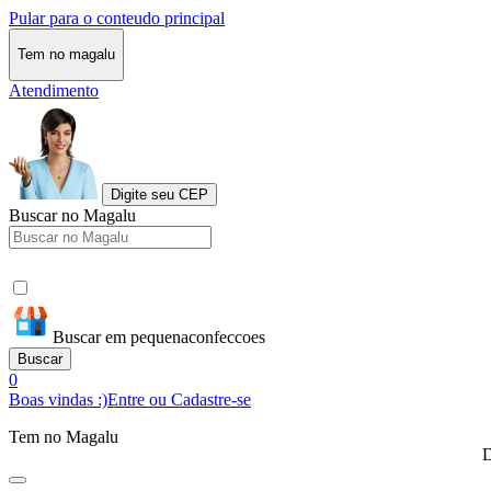
Pular para o conteudo principal
Tem no magalu
Atendimento
Digite seu CEP
Buscar no Magalu
Buscar em pequenaconfeccoes
Buscar
0
Boas vindas :)
Entre ou Cadastre-se
Tem no Magalu
D