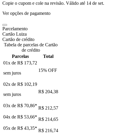
Copie o cupom e cole na revisão. Válido até
14 de set
.
Ver opções de pagamento
Parcelamento
Cartão Luiza
Cartão de crédito
Tabela de parcelas de Cartão
de crédito
Parcelas
Total
01x de
R$ 173,72
15
% OFF
sem juros
02x de
R$ 102,19
R$ 204,38
sem juros
03x de
R$ 70,86
*
R$ 212,57
04x de
R$ 53,66
*
R$ 214,65
05x de
R$ 43,35
*
R$ 216,74