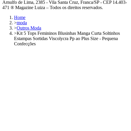
Arnulfo de Lima, 2385 - Vila Santa Cruz, Franca/SP - CEP 14.403-
471 ® Magazine Luiza – Todos os direitos reservados.
Home
>
moda
>
Outros Moda
>
Kit 5 Tops Femininos Blusinhas Manga Curta Soltinhos
Estampas Sortidas Viscolycra Pp ao Plus Size - Pequena
Confecções