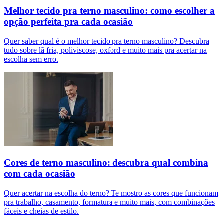
Melhor tecido pra terno masculino: como escolher a
opção perfeita pra cada ocasião
Quer saber qual é o melhor tecido pra terno masculino? Descubra
tudo sobre lã fria, poliviscose, oxford e muito mais pra acertar na
escolha sem erro.
Cores de terno masculino: descubra qual combina
com cada ocasião
Quer acertar na escolha do terno? Te mostro as cores que funcionam
pra trabalho, casamento, formatura e muito mais, com combinações
fáceis e cheias de estilo.