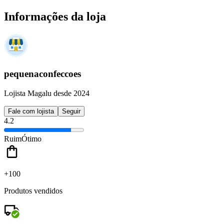
Informações da loja
pequenaconfeccoes
Lojista Magalu desde 2024
Fale com lojista
Seguir
4.2
Ruim
Ótimo
+100
Produtos vendidos