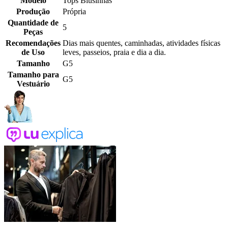
Modelo
Tops Blusinhas
Produção
Própria
Quantidade de
5
Peças
Recomendações
Dias mais quentes, caminhadas, atividades físicas
de Uso
leves, passeios, praia e dia a dia.
Tamanho
G5
Tamanho para
G5
Vestuário