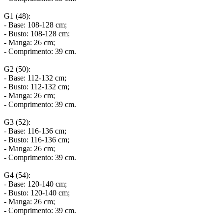
G1 (48):
- Base: 108-128 cm;
- Busto: 108-128 cm;
- Manga: 26 cm;
- Comprimento: 39 cm.
G2 (50):
- Base: 112-132 cm;
- Busto: 112-132 cm;
- Manga: 26 cm;
- Comprimento: 39 cm.
G3 (52):
- Base: 116-136 cm;
- Busto: 116-136 cm;
- Manga: 26 cm;
- Comprimento: 39 cm.
G4 (54):
- Base: 120-140 cm;
- Busto: 120-140 cm;
- Manga: 26 cm;
- Comprimento: 39 cm.