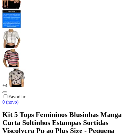
+
4
Favoritar
0 (novo)
Kit 5 Tops Femininos Blusinhas Manga
Curta Soltinhos Estampas Sortidas
Viscolycra Pp ao Plus Size - Pequena