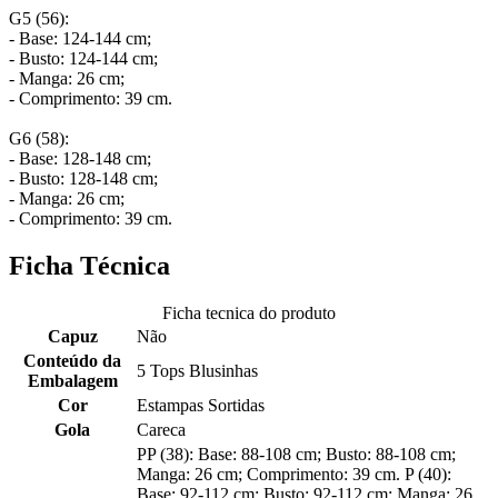
G5 (56):
- Base: 124-144 cm;
- Busto: 124-144 cm;
- Manga: 26 cm;
- Comprimento: 39 cm.
G6 (58):
- Base: 128-148 cm;
- Busto: 128-148 cm;
- Manga: 26 cm;
- Comprimento: 39 cm.
Ficha Técnica
Ficha tecnica do produto
Capuz
Não
Conteúdo da
5 Tops Blusinhas
Embalagem
Cor
Estampas Sortidas
Gola
Careca
PP (38): Base: 88-108 cm; Busto: 88-108 cm;
Manga: 26 cm; Comprimento: 39 cm. P (40):
Base: 92-112 cm; Busto: 92-112 cm; Manga: 26