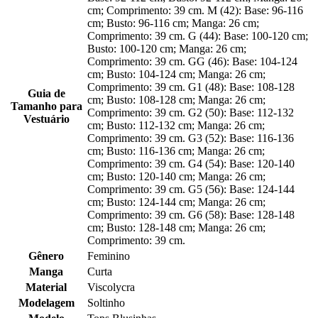
cm; Comprimento: 39 cm. M (42): Base: 96-116
cm; Busto: 96-116 cm; Manga: 26 cm;
Comprimento: 39 cm. G (44): Base: 100-120 cm;
Busto: 100-120 cm; Manga: 26 cm;
Comprimento: 39 cm. GG (46): Base: 104-124
cm; Busto: 104-124 cm; Manga: 26 cm;
Comprimento: 39 cm. G1 (48): Base: 108-128
Guia de
cm; Busto: 108-128 cm; Manga: 26 cm;
Tamanho para
Comprimento: 39 cm. G2 (50): Base: 112-132
Vestuário
cm; Busto: 112-132 cm; Manga: 26 cm;
Comprimento: 39 cm. G3 (52): Base: 116-136
cm; Busto: 116-136 cm; Manga: 26 cm;
Comprimento: 39 cm. G4 (54): Base: 120-140
cm; Busto: 120-140 cm; Manga: 26 cm;
Comprimento: 39 cm. G5 (56): Base: 124-144
cm; Busto: 124-144 cm; Manga: 26 cm;
Comprimento: 39 cm. G6 (58): Base: 128-148
cm; Busto: 128-148 cm; Manga: 26 cm;
Comprimento: 39 cm.
Gênero
Feminino
Manga
Curta
Material
Viscolycra
Modelagem
Soltinho