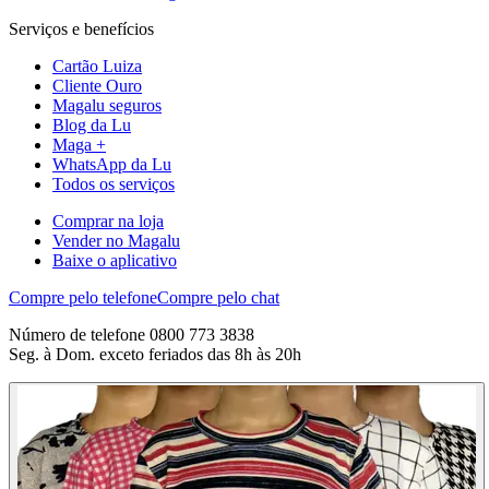
Serviços e benefícios
Cartão Luiza
Cliente Ouro
Magalu seguros
Blog da Lu
Maga +
WhatsApp da Lu
Todos os serviços
Comprar na loja
Vender no Magalu
Baixe o aplicativo
Compre pelo telefone
Compre pelo chat
Número de telefone 0800 773 3838
Seg. à Dom. exceto feriados das 8h às 20h