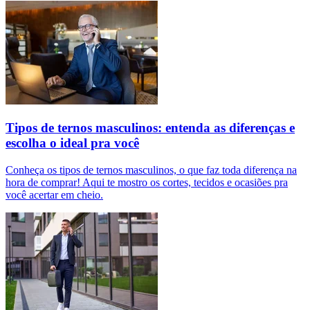
Tipos de ternos masculinos: entenda as diferenças e
escolha o ideal pra você
Conheça os tipos de ternos masculinos, o que faz toda diferença na
hora de comprar! Aqui te mostro os cortes, tecidos e ocasiões pra
você acertar em cheio.