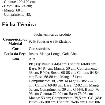
- Cintura: 100-120 cm;
- Base: 104-124 cm;
- Manga: 60 cm;
- Comprimento: 43.
Ficha Técnica
Ficha tecnica do produto
Composição do
92% Poliéster e 8% Elastano
Material
Cor
Cores sortidas
Estilo da Peça
Justos, Manga Longa, Gola Alta
Gola
Alta
PP (38): Busto: 64-84 cm; Cintura: 60-80 cm;
Base: 64-84 cm; Manga: 50 cm; Comprimento:
38 cm. P (40): Busto: 68-88 cm; Cintura: 64-84
cm; Base: 68-88 cm; Manga: 51 cm;
Comprimento: 38,5 cm. M (42): Busto: 72-92
cm; Cintura: 68-88 cm; Base: 72-92 cm; Manga:
52 cm; Comprimento: 39 cm. G (44): Busto: 76-
96 cm; Cintura: 72-92 cm; Base: 76-96 cm;
Manga: 53 cm; Comprimento: 39,5 cm. GG (46):
Busto: 80-100 cm; Cintura: 76-96 cm; Base: 80-