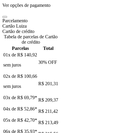
Ver opções de pagamento
Parcelamento
Cartão Luiza
Cartão de crédito
Tabela de parcelas de Cartão
de crédito
Parcelas
Total
01x de
R$ 140,92
30
% OFF
sem juros
02x de
R$ 100,66
R$ 201,31
sem juros
03x de
R$ 69,79
*
R$ 209,37
04x de
R$ 52,86
*
R$ 211,42
05x de
R$ 42,70
*
R$ 213,49
06x de
R$ 35,93
*