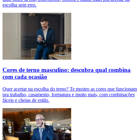
escolha sem erro.
Cores de terno masculino: descubra qual combina
com cada ocasião
Quer acertar na escolha do terno? Te mostro as cores que funcionam
pra trabalho, casamento, formatura e muito mais, com combinações
fáceis e cheias de estilo.