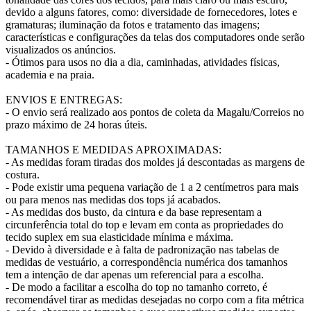
devido a alguns fatores, como: diversidade de fornecedores, lotes e
gramaturas; iluminação da fotos e tratamento das imagens;
características e configurações da telas dos computadores onde serão
visualizados os anúncios.
- Ótimos para usos no dia a dia, caminhadas, atividades físicas,
academia e na praia.
ENVIOS E ENTREGAS:
- O envio será realizado aos pontos de coleta da Magalu/Correios no
prazo máximo de 24 horas úteis.
TAMANHOS E MEDIDAS APROXIMADAS:
- As medidas foram tiradas dos moldes já descontadas as margens de
costura.
- Pode existir uma pequena variação de 1 a 2 centímetros para mais
ou para menos nas medidas dos tops já acabados.
- As medidas dos busto, da cintura e da base representam a
circunferência total do top e levam em conta as propriedades do
tecido suplex em sua elasticidade mínima e máxima.
- Devido à diversidade e à falta de padronização nas tabelas de
medidas de vestuário, a correspondência numérica dos tamanhos
tem a intenção de dar apenas um referencial para a escolha.
- De modo a facilitar a escolha do top no tamanho correto, é
recomendável tirar as medidas desejadas no corpo com a fita métrica