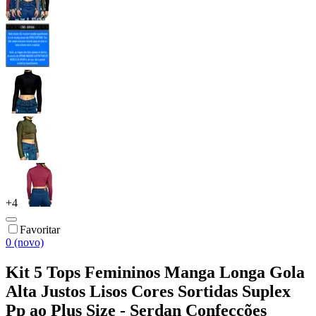
+
4
Favoritar
0 (novo)
Kit 5 Tops Femininos Manga Longa Gola
Alta Justos Lisos Cores Sortidas Suplex
Pp ao Plus Size - Serdan Confecções