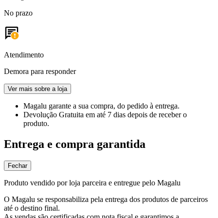
No prazo
Atendimento
Demora para responder
Ver mais sobre a loja
Magalu garante
a sua compra, do pedido à entrega.
Devolução Gratuita
em até 7 dias depois de receber o
produto.
Entrega e compra garantida
Fechar
Produto vendido por loja parceira e entregue pelo Magalu
O Magalu se responsabiliza pela entrega dos produtos de parceiros
até o destino final.
As vendas são certificadas com nota fiscal e garantimos a