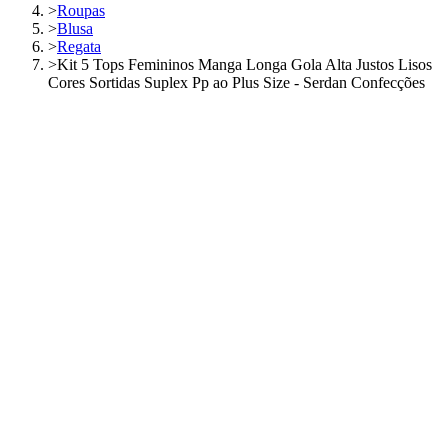
>
Roupas
>
Blusa
>
Regata
>
Kit 5 Tops Femininos Manga Longa Gola Alta Justos Lisos
Cores Sortidas Suplex Pp ao Plus Size - Serdan Confecções