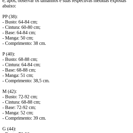
e, após, observar os tamanhos e suas respectivas medidas expostas
abaixo:
PP (38):
- Busto: 64-84 cm;
- Cintura: 60-80 cm;
- Base: 64-84 cm;
- Manga: 50 cm;
- Comprimento: 38 cm.
P (40):
- Busto: 68-88 cm;
- Cintura: 64-84 cm;
- Base: 68-88 cm;
- Manga: 51 cm;
- Comprimento: 38,5 cm.
M (42):
- Busto: 72-92 cm;
- Cintura: 68-88 cm;
- Base: 72-92 cm;
- Manga: 52 cm;
- Comprimento: 39 cm.
G (44):