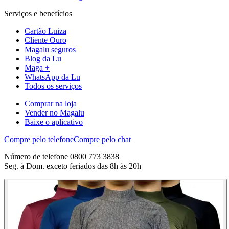
Serviços e benefícios
Cartão Luiza
Cliente Ouro
Magalu seguros
Blog da Lu
Maga +
WhatsApp da Lu
Todos os serviços
Comprar na loja
Vender no Magalu
Baixe o aplicativo
Compre pelo telefone
Compre pelo chat
Número de telefone 0800 773 3838
Seg. à Dom. exceto feriados das 8h às 20h