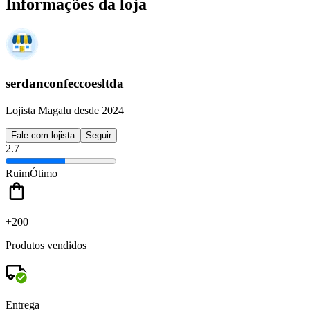
Informações da loja
serdanconfeccoesltda
Lojista Magalu desde 2024
Fale com lojista
Seguir
2.7
Ruim
Ótimo
+200
Produtos vendidos
Entrega