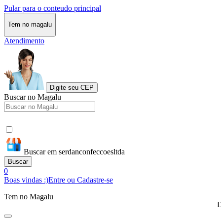
Pular para o conteudo principal
Tem no magalu
Atendimento
Digite seu CEP
Buscar no Magalu
Buscar em serdanconfeccoesltda
Buscar
0
Boas vindas :)
Entre ou Cadastre-se
Tem no Magalu
D