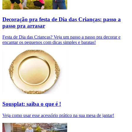
Decoração pra festa de Dia das Crianças: passo a
passo pra arrasar
Festa de Dia das Crianças? Veja um passo a passo pra decorar e
encantar os pequenos com dicas simples e baratas!
Sousplat: saiba o que é !
Veja como usar esse acessório prático na sua mesa de jantar!