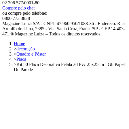
02.206.577/0001-80.
Compre pelo chat
ou compre pelo telefone:
0800 773 3838
Magazine Luiza S/A - CNPJ: 47.960.950/1088-36 - Endereço: Rua
Arnulfo de Lima, 2385 - Vila Santa Cruz, Franca/SP - CEP 14.403-
471 ® Magazine Luiza – Todos os direitos reservados.
Home
>
decoração
>
Quadro e Pôster
>
Placa
>
Kit 50 Placa Decorativa Pétala 3d Pvc 25x25cm - Gh Papel
De Parede