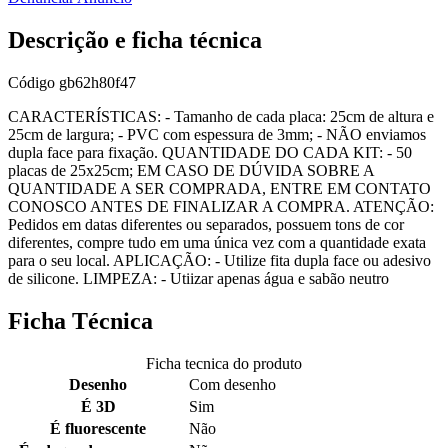
Descrição e ficha técnica
Código
gb62h80f47
CARACTERÍSTICAS: - Tamanho de cada placa: 25cm de altura e
25cm de largura; - PVC com espessura de 3mm; - NÃO enviamos
dupla face para fixação. QUANTIDADE DO CADA KIT: - 50
placas de 25x25cm; EM CASO DE DÚVIDA SOBRE A
QUANTIDADE A SER COMPRADA, ENTRE EM CONTATO
CONOSCO ANTES DE FINALIZAR A COMPRA. ATENÇÃO:
Pedidos em datas diferentes ou separados, possuem tons de cor
diferentes, compre tudo em uma única vez com a quantidade exata
para o seu local. APLICAÇÃO: - Utilize fita dupla face ou adesivo
de silicone. LIMPEZA: - Utiizar apenas água e sabão neutro
Ficha Técnica
Ficha tecnica do produto
Desenho
Com desenho
É 3D
Sim
É fluorescente
Não