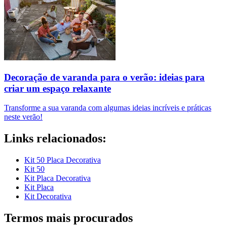
Decoração de varanda para o verão: ideias para
criar um espaço relaxante
Transforme a sua varanda com algumas ideias incríveis e práticas
neste verão!
Links relacionados:
Kit 50 Placa Decorativa
Kit 50
Kit Placa Decorativa
Kit Placa
Kit Decorativa
Termos mais procurados