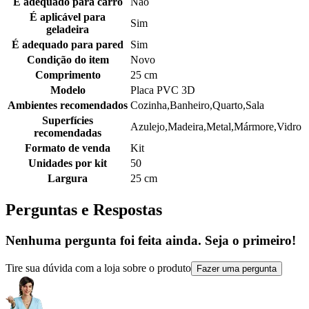
É adequado para carro
Não
É aplicável para
Sim
geladeira
É adequado para pared
Sim
Condição do item
Novo
Comprimento
25 cm
Modelo
Placa PVC 3D
Ambientes recomendados
Cozinha,Banheiro,Quarto,Sala
Superfícies
Azulejo,Madeira,Metal,Mármore,Vidro
recomendadas
Formato de venda
Kit
Unidades por kit
50
Largura
25 cm
Perguntas e Respostas
Nenhuma pergunta foi feita ainda. Seja o primeiro!
Tire sua dúvida com a loja sobre o produto
Fazer uma pergunta