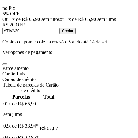
no Pix
5% OFF
Ou 1x de R$ 65,90 sem juros
ou
1
x de
R$ 65,90
sem juros
R$ 20 OFF
Copiar
Copie o cupom e cole na revisão. Válido até
14 de set
.
Ver opções de pagamento
Parcelamento
Cartão Luiza
Cartão de crédito
Tabela de parcelas de Cartão
de crédito
Parcelas
Total
01x de
R$ 65,90
sem juros
02x de
R$ 33,94
*
R$ 67,87
03x de
R$ 22,85
*