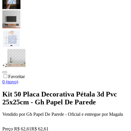
+
2
Favoritar
0 (novo)
Kit 50 Placa Decorativa Pétala 3d Pvc
25x25cm - Gh Papel De Parede
Vendido por
Gh Papel De Parede - Oficial
e entregue por
Magalu
Preço R$ 62,61
R$
62
,
61