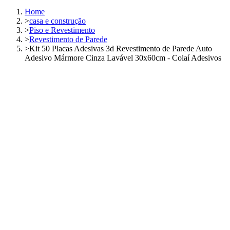
Home
>
casa e construção
>
Piso e Revestimento
>
Revestimento de Parede
>
Kit 50 Placas Adesivas 3d Revestimento de Parede Auto
Adesivo Mármore Cinza Lavável 30x60cm - Colaí Adesivos