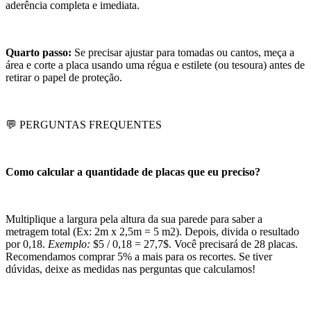
aderência completa e imediata.
Quarto passo:
Se precisar ajustar para tomadas ou cantos, meça a
área e corte a placa usando uma régua e estilete (ou tesoura) antes de
retirar o papel de proteção.
💬 PERGUNTAS FREQUENTES
Como calcular a quantidade de placas que eu preciso?
Multiplique a largura pela altura da sua parede para saber a
metragem total (Ex: 2m x 2,5m = 5 m2). Depois, divida o resultado
por 0,18.
Exemplo:
$5 / 0,18 = 27,7$. Você precisará de 28 placas.
Recomendamos comprar 5% a mais para os recortes. Se tiver
dúvidas, deixe as medidas nas perguntas que calculamos!