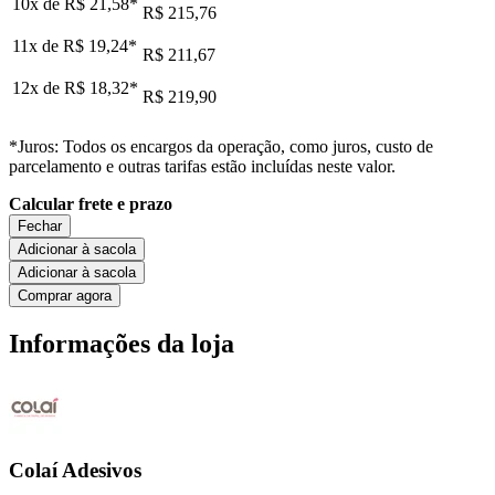
10x de
R$ 21,58
*
R$ 215,76
11x de
R$ 19,24
*
R$ 211,67
12x de
R$ 18,32
*
R$ 219,90
*Juros: Todos os encargos da operação, como juros, custo de
parcelamento e outras tarifas estão incluídas neste valor.
Calcular frete e prazo
Fechar
Adicionar à sacola
Adicionar à sacola
Comprar agora
Informações da loja
Colaí Adesivos