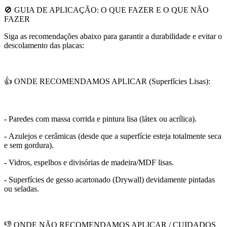
🚫 GUIA DE APLICAÇÃO: O QUE FAZER E O QUE NÃO
FAZER
Siga as recomendações abaixo para garantir a durabilidade e evitar o
descolamento das placas:
👍 ONDE RECOMENDAMOS APLICAR (Superfícies Lisas):
-
Paredes com massa corrida e pintura lisa (látex ou acrílica).
-
Azulejos e cerâmicas (desde que a superfície esteja totalmente seca
e sem gordura).
-
Vidros, espelhos e divisórias de madeira/MDF lisas.
-
Superfícies de gesso acartonado (Drywall) devidamente pintadas
ou seladas.
👎 ONDE NÃO RECOMENDAMOS APLICAR / CUIDADOS