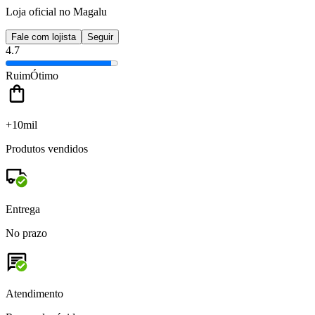
Loja oficial no Magalu
Fale com lojista
Seguir
4.7
Ruim
Ótimo
+10mil
Produtos vendidos
Entrega
No prazo
Atendimento