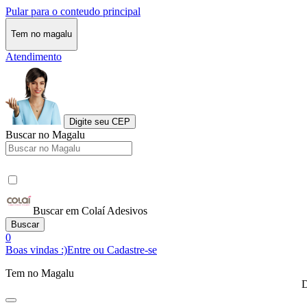
Pular para o conteudo principal
Tem no magalu
Atendimento
Digite seu CEP
Buscar no Magalu
Buscar em Colaí Adesivos
Buscar
0
Boas vindas :)
Entre ou Cadastre-se
Tem no Magalu
D