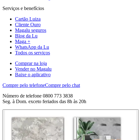
Serviços e benefícios
Cartão Luiza
Cliente Ouro
Magalu seguros
Blog da Lu
Maga +
WhatsApp da Lu
Todos os serviços
Comprar na loja
Vender no Magalu
Baixe o aplicativo
Compre pelo telefone
Compre pelo chat
Número de telefone 0800 773 3838
Seg. à Dom. exceto feriados das 8h às 20h