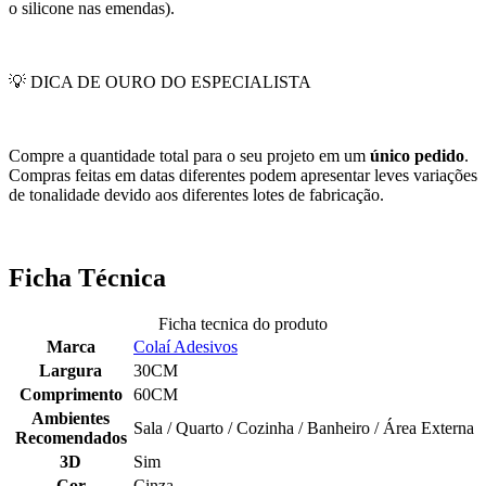
o silicone nas emendas).
💡 DICA DE OURO DO ESPECIALISTA
Compre a quantidade total para o seu projeto em um
único pedido
.
Compras feitas em datas diferentes podem apresentar leves variações
de tonalidade devido aos diferentes lotes de fabricação.
Ficha Técnica
Ficha tecnica do produto
Marca
Colaí Adesivos
Largura
30CM
Comprimento
60CM
Ambientes
Sala / Quarto / Cozinha / Banheiro / Área Externa
Recomendados
3D
Sim
Cor
Cinza