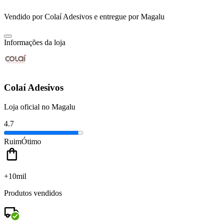
Vendido por
Colaí Adesivos
e entregue por
Magalu
Informações da loja
Colaí Adesivos
Loja oficial no Magalu
4.7
Ruim
Ótimo
+10mil
Produtos vendidos