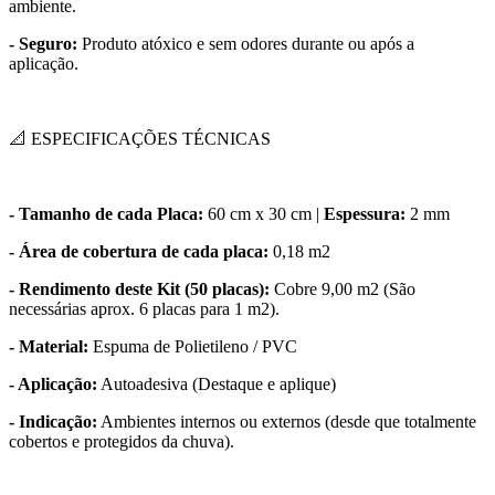
ambiente.
- Seguro:
Produto atóxico e sem odores durante ou após a
aplicação.
📐 ESPECIFICAÇÕES TÉCNICAS
- Tamanho de cada Placa:
60 cm x 30 cm |
Espessura:
2 mm
- Área de cobertura de cada placa:
0,18 m2
- Rendimento deste Kit (50 placas):
Cobre 9,00 m2 (São
necessárias aprox. 6 placas para 1 m2).
- Material:
Espuma de Polietileno / PVC
- Aplicação:
Autoadesiva (Destaque e aplique)
- Indicação:
Ambientes internos ou externos (desde que totalmente
cobertos e protegidos da chuva).