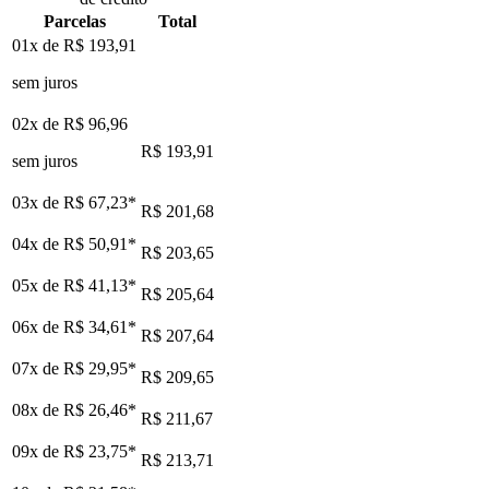
Parcelas
Total
01x de
R$ 193,91
sem juros
02x de
R$ 96,96
R$ 193,91
sem juros
03x de
R$ 67,23
*
R$ 201,68
04x de
R$ 50,91
*
R$ 203,65
05x de
R$ 41,13
*
R$ 205,64
06x de
R$ 34,61
*
R$ 207,64
07x de
R$ 29,95
*
R$ 209,65
08x de
R$ 26,46
*
R$ 211,67
09x de
R$ 23,75
*
R$ 213,71