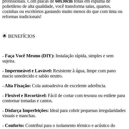
profissionais. Com placas de
60x30cm
feitas em espuma de
polietileno de alta qualidade, você transforma salas, quartos,
cozinhas ou escritórios gastando muito menos do que com tinta ou
reformas tradicionais!
🌟 BENEFÍCIOS
- Faça Você Mesmo (DIY):
Instalação rápida, simples e sem
sujeira.
- Impermeável e Lavável:
Resistente à água, limpe com pano
macio umedecido e sabão neutro.
- Alta Fixação:
Cola autoadesiva de excelente aderência.
- Flexível e Recortável:
Fácil de cortar com tesoura ou estilete para
contornar tomadas e cantos.
- Disfarça Imperfeições:
Ideal para cobrir pequenas irregularidades
visuais e manchas.
- Conforto:
Contribui para o isolamento térmico e acústico do