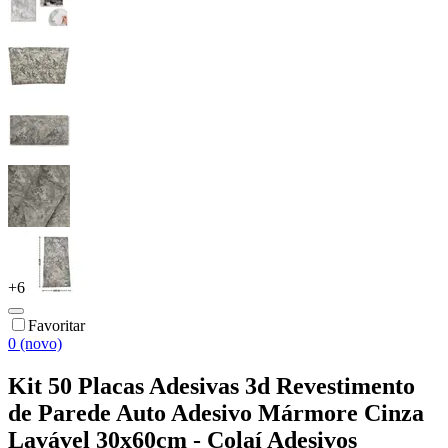
+
6
Favoritar
0 (novo)
Kit 50 Placas Adesivas 3d Revestimento
de Parede Auto Adesivo Mármore Cinza
Lavável 30x60cm - Colaí Adesivos